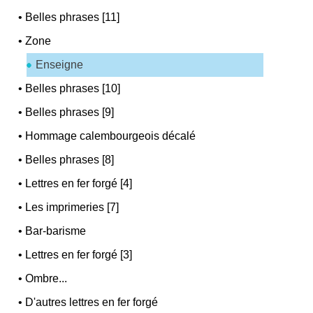
•
Belles phrases [11]
•
Zone
Enseigne
•
Belles phrases [10]
•
Belles phrases [9]
•
Hommage calembourgeois décalé
•
Belles phrases [8]
•
Lettres en fer forgé [4]
•
Les imprimeries [7]
•
Bar-barisme
•
Lettres en fer forgé [3]
•
Ombre...
•
D'autres lettres en fer forgé