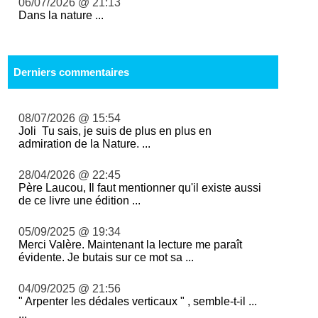
06/07/2026 @ 21:13
Dans la nature ...
Derniers commentaires
08/07/2026 @ 15:54
Joli Tu sais, je suis de plus en plus en
admiration de la Nature. ...
28/04/2026 @ 22:45
Père Laucou, Il faut mentionner qu'il existe aussi
de ce livre une édition ...
05/09/2025 @ 19:34
Merci Valère. Maintenant la lecture me paraît
évidente. Je butais sur ce mot sa ...
04/09/2025 @ 21:56
" Arpenter les dédales verticaux " , semble-t-il ...
...