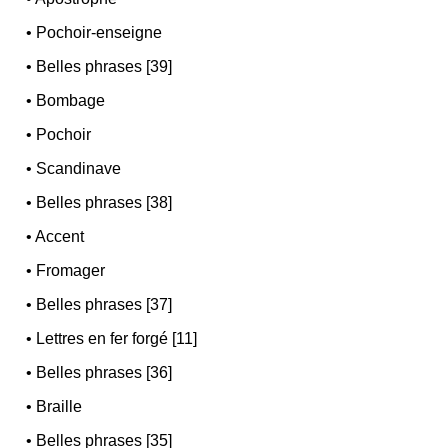
•
Pochoir-enseigne
•
Belles phrases [39]
•
Bombage
•
Pochoir
•
Scandinave
•
Belles phrases [38]
•
Accent
•
Fromager
•
Belles phrases [37]
•
Lettres en fer forgé [11]
•
Belles phrases [36]
•
Braille
•
Belles phrases [35]