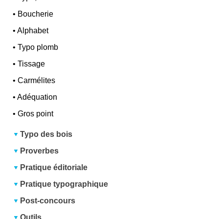
•
Boucherie
•
Alphabet
•
Typo plomb
•
Tissage
•
Carmélites
•
Adéquation
•
Gros point
Typo des bois
Proverbes
Pratique éditoriale
Pratique typographique
Post-concours
Outils