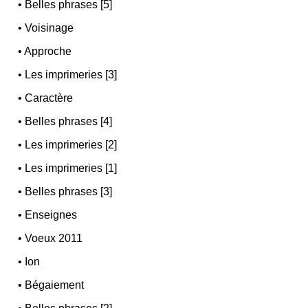
•
Belles phrases [5]
•
Voisinage
•
Approche
•
Les imprimeries [3]
•
Caractère
•
Belles phrases [4]
•
Les imprimeries [2]
•
Les imprimeries [1]
•
Belles phrases [3]
•
Enseignes
•
Voeux 2011
•
Ion
•
Bégaiement