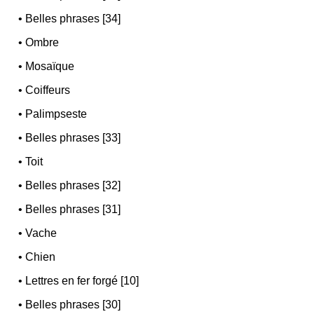
•
Belles phrases [34]
•
Ombre
•
Mosaïque
•
Coiffeurs
•
Palimpseste
•
Belles phrases [33]
•
Toit
•
Belles phrases [32]
•
Belles phrases [31]
•
Vache
•
Chien
•
Lettres en fer forgé [10]
•
Belles phrases [30]