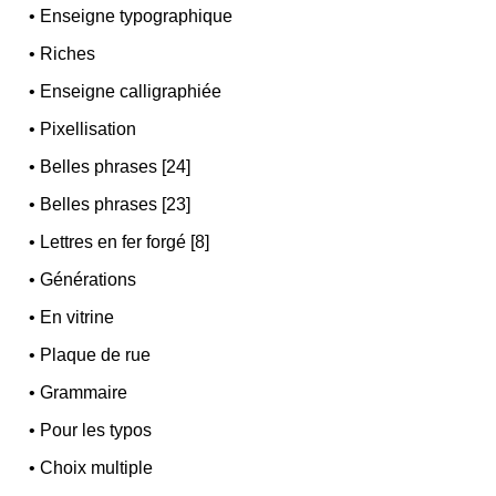
•
Enseigne typographique
•
Riches
•
Enseigne calligraphiée
•
Pixellisation
•
Belles phrases [24]
•
Belles phrases [23]
•
Lettres en fer forgé [8]
•
Générations
•
En vitrine
•
Plaque de rue
•
Grammaire
•
Pour les typos
•
Choix multiple