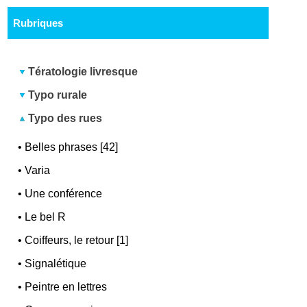
Rubriques
Tératologie livresque
Typo rurale
Typo des rues
•
Belles phrases [42]
•
Varia
•
Une conférence
•
Le bel R
•
Coiffeurs, le retour [1]
•
Signalétique
•
Peintre en lettres