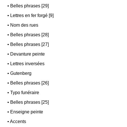
•
Belles phrases [29]
•
Lettres en fer forgé [9]
•
Nom des rues
•
Belles phrases [28]
•
Belles phrases [27]
•
Devanture peinte
•
Lettres inversées
•
Gutenberg
•
Belles phrases [26]
•
Typo funéraire
•
Belles phrases [25]
•
Enseigne peinte
•
Accents