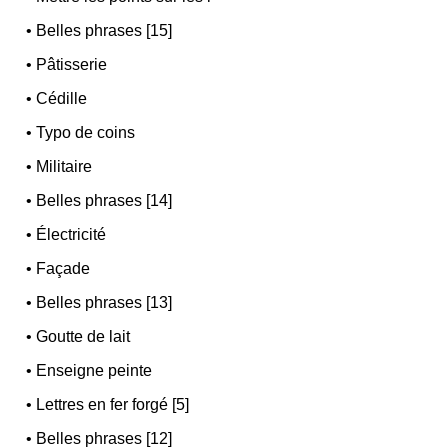
•
Belles phrases [15]
•
Pâtisserie
•
Cédille
•
Typo de coins
•
Militaire
•
Belles phrases [14]
•
Électricité
•
Façade
•
Belles phrases [13]
•
Goutte de lait
•
Enseigne peinte
•
Lettres en fer forgé [5]
•
Belles phrases [12]