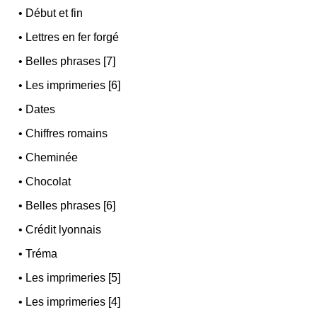
•
Début et fin
•
Lettres en fer forgé
•
Belles phrases [7]
•
Les imprimeries [6]
•
Dates
•
Chiffres romains
•
Cheminée
•
Chocolat
•
Belles phrases [6]
•
Crédit lyonnais
•
Tréma
•
Les imprimeries [5]
•
Les imprimeries [4]