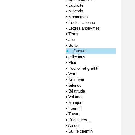
•
Duplicité
•
Minerais
•
Mannequins
•
École Estienne
•
Lettres anonymes
•
Têtes
•
Jeu
•
Boîte
Conseil
•
réflexions
•
Pluie
•
Pochoir et graffiti
•
Vert
•
Nocturne
•
Silence
•
Béatitude
•
Volumen
•
Manque
•
Fourmi
•
Tuyau
•
Déchirures...
•
Au sol
•
Sur le chemin