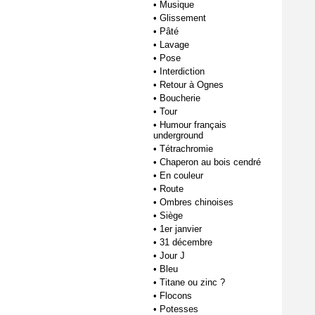
•
Musique
•
Glissement
•
Pâté
•
Lavage
•
Pose
•
Interdiction
•
Retour à Ognes
•
Boucherie
•
Tour
•
Humour français
underground
•
Tétrachromie
•
Chaperon au bois cendré
•
En couleur
•
Route
•
Ombres chinoises
•
Siège
•
1er janvier
•
31 décembre
•
Jour J
•
Bleu
•
Titane ou zinc ?
•
Flocons
•
Potesses