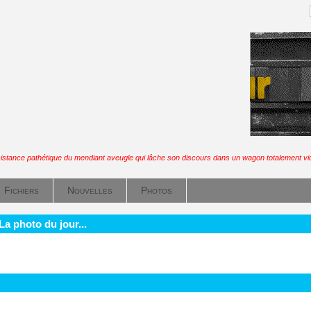
istance pathétique du mendiant aveugle qui lâche son discours dans un wagon totalement vi
Fichiers
Nouvelles
Photos
La photo du jour...