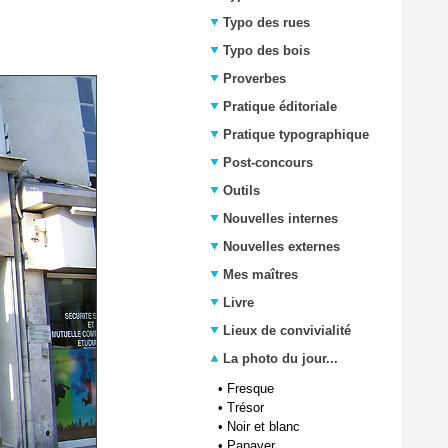
Typo des rues
Typo des bois
Proverbes
Pratique éditoriale
Pratique typographique
Post-concours
Outils
Nouvelles internes
Nouvelles externes
Mes maîtres
Livre
Lieux de convivialité
La photo du jour...
•
Fresque
•
Trésor
•
Noir et blanc
•
Papaver