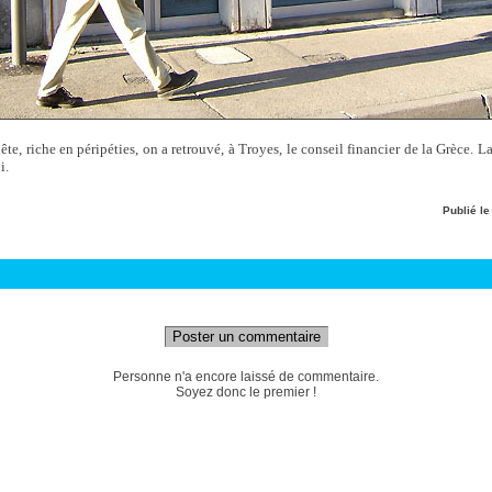
e, riche en péripéties, on a retrouvé, à Troyes, le conseil financier de la Grèce. 
i.
Publié l
Poster un commentaire
Personne n'a encore laissé de commentaire.
Soyez donc le premier !