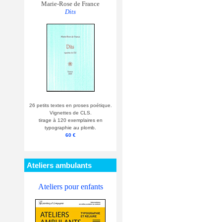
Marie-Rose de France
Dits
26 petits textes en proses poétique.
Vignettes de CLS.
tirage à 120 exemplaires en
typographie au plomb.
60 €
Ateliers ambulants
Ateliers pour enfants