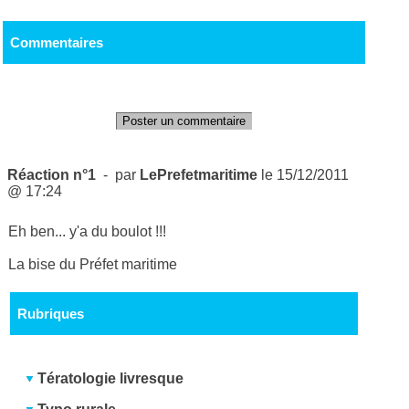
Commentaires
Poster un commentaire
Réaction n°1
- par
LePrefetmaritime
le 15/12/2011
@ 17:24
Eh ben... y'a du boulot !!!
La bise du Préfet maritime
Rubriques
Tératologie livresque