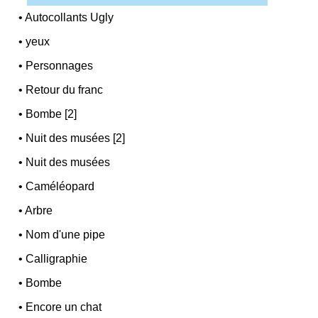
•
Autocollants Ugly
•
yeux
•
Personnages
•
Retour du franc
•
Bombe [2]
•
Nuit des musées [2]
•
Nuit des musées
•
Caméléopard
•
Arbre
•
Nom d'une pipe
•
Calligraphie
•
Bombe
•
Encore un chat