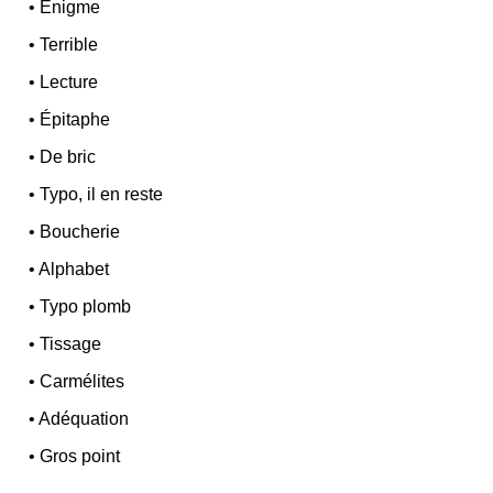
•
Énigme
•
Terrible
•
Lecture
•
Épitaphe
•
De bric
•
Typo, il en reste
•
Boucherie
•
Alphabet
•
Typo plomb
•
Tissage
•
Carmélites
•
Adéquation
•
Gros point