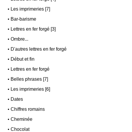
•
Les imprimeries [7]
•
Bar-barisme
•
Lettres en fer forgé [3]
•
Ombre...
•
D'autres lettres en fer forgé
•
Début et fin
•
Lettres en fer forgé
•
Belles phrases [7]
•
Les imprimeries [6]
•
Dates
•
Chiffres romains
•
Cheminée
•
Chocolat