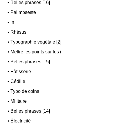
•
Belles phrases [16]
•
Palimpseste
•
In
•
Rhésus
•
Typographie végétale [2]
•
Mettre les points sur les i
•
Belles phrases [15]
•
Pâtisserie
•
Cédille
•
Typo de coins
•
Militaire
•
Belles phrases [14]
•
Électricité