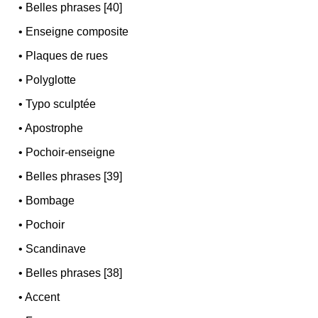
•
Belles phrases [40]
•
Enseigne composite
•
Plaques de rues
•
Polyglotte
•
Typo sculptée
•
Apostrophe
•
Pochoir-enseigne
•
Belles phrases [39]
•
Bombage
•
Pochoir
•
Scandinave
•
Belles phrases [38]
•
Accent