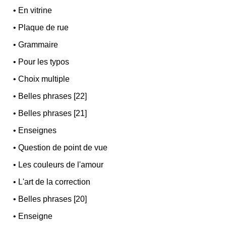
•
En vitrine
•
Plaque de rue
•
Grammaire
•
Pour les typos
•
Choix multiple
•
Belles phrases [22]
•
Belles phrases [21]
•
Enseignes
•
Question de point de vue
•
Les couleurs de l'amour
•
L'art de la correction
•
Belles phrases [20]
•
Enseigne