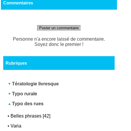
Commentaires
Poster un commentaire
Personne n'a encore laissé de commentaire.
Soyez donc le premier !
Rubriques
Tératologie livresque
Typo rurale
Typo des rues
•
Belles phrases [42]
•
Varia