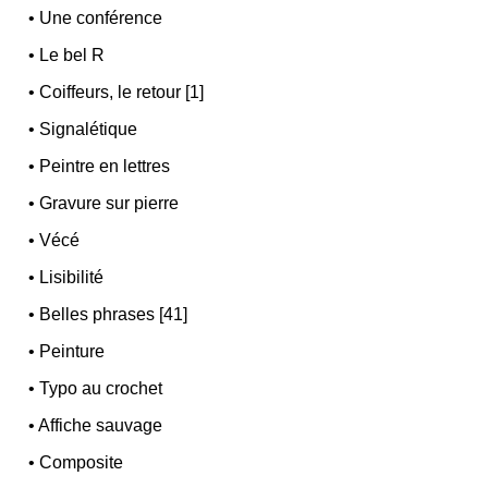
•
Une conférence
•
Le bel R
•
Coiffeurs, le retour [1]
•
Signalétique
•
Peintre en lettres
•
Gravure sur pierre
•
Vécé
•
Lisibilité
•
Belles phrases [41]
•
Peinture
•
Typo au crochet
•
Affiche sauvage
•
Composite