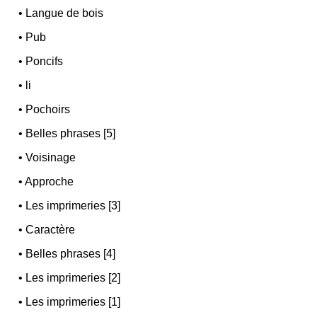
•
Langue de bois
•
Pub
•
Poncifs
•
li
•
Pochoirs
•
Belles phrases [5]
•
Voisinage
•
Approche
•
Les imprimeries [3]
•
Caractère
•
Belles phrases [4]
•
Les imprimeries [2]
•
Les imprimeries [1]