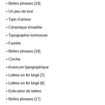
•
Belles phrases [19]
•
Un peu de tout
•
Typo d'amour
•
Céramique émaillée
•
Typographie lumineuse
•
Famille
•
Belles phrases [18]
•
Cloche
•
Avaricum typographique
•
Lettres en fer forgé [7]
•
Lettres en fer forgé [6]
•
Exécution de lettres
•
Belles phrases [17]