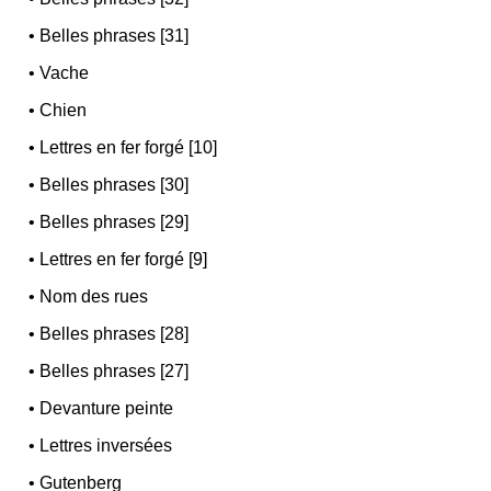
•
Belles phrases [31]
•
Vache
•
Chien
•
Lettres en fer forgé [10]
•
Belles phrases [30]
•
Belles phrases [29]
•
Lettres en fer forgé [9]
•
Nom des rues
•
Belles phrases [28]
•
Belles phrases [27]
•
Devanture peinte
•
Lettres inversées
•
Gutenberg