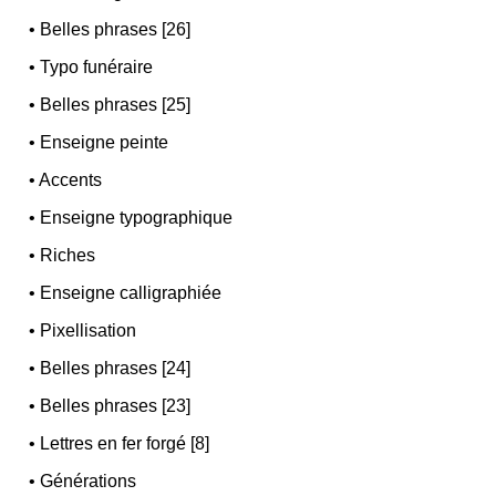
•
Belles phrases [26]
•
Typo funéraire
•
Belles phrases [25]
•
Enseigne peinte
•
Accents
•
Enseigne typographique
•
Riches
•
Enseigne calligraphiée
•
Pixellisation
•
Belles phrases [24]
•
Belles phrases [23]
•
Lettres en fer forgé [8]
•
Générations