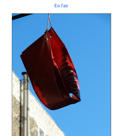
En l'air