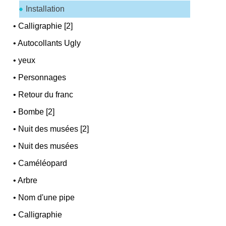
Installation
•
Calligraphie [2]
•
Autocollants Ugly
•
yeux
•
Personnages
•
Retour du franc
•
Bombe [2]
•
Nuit des musées [2]
•
Nuit des musées
•
Caméléopard
•
Arbre
•
Nom d'une pipe
•
Calligraphie