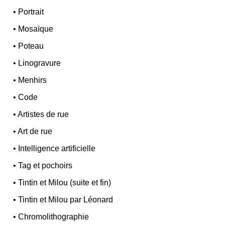
•
Portrait
•
Mosaïque
•
Poteau
•
Linogravure
•
Menhirs
•
Code
•
Artistes de rue
•
Art de rue
•
Intelligence artificielle
•
Tag et pochoirs
•
Tintin et Milou (suite et fin)
•
Tintin et Milou par Léonard
•
Chromolithographie