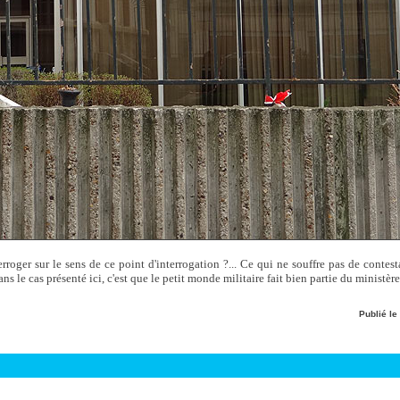
terroger sur le sens de ce point d'interrogation ?... Ce qui ne souffre pas de contes
s le cas présenté ici, c'est que le petit monde militaire fait bien partie du ministèr
Publié le