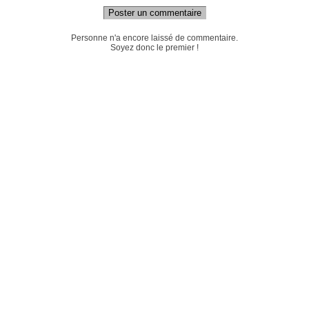
Poster un commentaire
Personne n'a encore laissé de commentaire.
Soyez donc le premier !