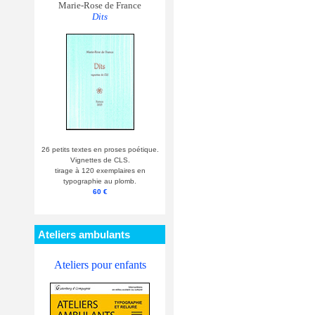
Marie-Rose de France
Dits
26 petits textes en proses poétique.
Vignettes de CLS.
tirage à 120 exemplaires en
typographie au plomb.
60 €
Ateliers ambulants
Ateliers pour enfants