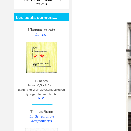
DE CLS
Les petits derniers...
L’homme au coin
La vie...
10 pages,
format 8,5 x 8,5 cm.
tirage à environ 30 exemplaires en
typographie au plomb.
H. C.
__________
Thomas Braun
La Bénédiction
des fromages