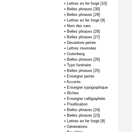
•
Lettres en fer forgé [10]
•
Belles phrases [30]
•
Belles phrases [29]
•
Lettres en fer forgé [9]
•
Nom des rues
•
Belles phrases [28]
•
Belles phrases [27]
•
Devanture peinte
•
Lettres inversées
•
Gutenberg
•
Belles phrases [26]
•
Typo funéraire
•
Belles phrases [25]
•
Enseigne peinte
•
Accents
•
Enseigne typographique
•
Riches
•
Enseigne calligraphiée
•
Pixellisation
•
Belles phrases [24]
•
Belles phrases [23]
•
Lettres en fer forgé [8]
•
Générations