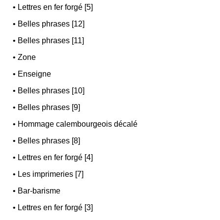
•
Lettres en fer forgé [5]
•
Belles phrases [12]
•
Belles phrases [11]
•
Zone
•
Enseigne
•
Belles phrases [10]
•
Belles phrases [9]
•
Hommage calembourgeois décalé
•
Belles phrases [8]
•
Lettres en fer forgé [4]
•
Les imprimeries [7]
•
Bar-barisme
•
Lettres en fer forgé [3]