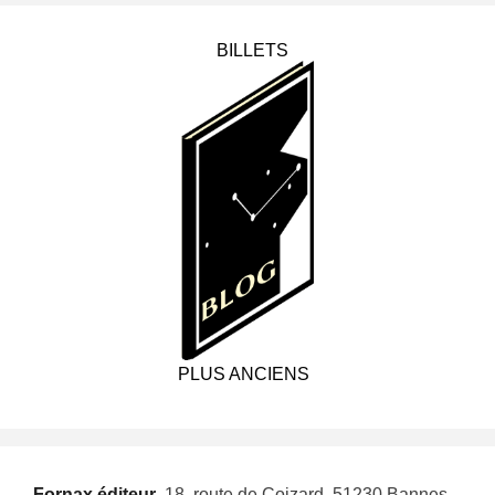
BILLETS
PLUS ANCIENS
Fornax éditeur
 18, route de Coizard, 51230 Bannes –