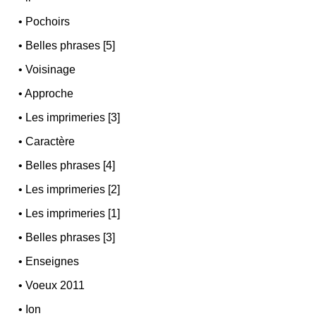
•
Pochoirs
•
Belles phrases [5]
•
Voisinage
•
Approche
•
Les imprimeries [3]
•
Caractère
•
Belles phrases [4]
•
Les imprimeries [2]
•
Les imprimeries [1]
•
Belles phrases [3]
•
Enseignes
•
Voeux 2011
•
Ion