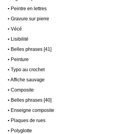
•
Peintre en lettres
•
Gravure sur pierre
•
Vécé
•
Lisibilité
•
Belles phrases [41]
•
Peinture
•
Typo au crochet
•
Affiche sauvage
•
Composite
•
Belles phrases [40]
•
Enseigne composite
•
Plaques de rues
•
Polyglotte