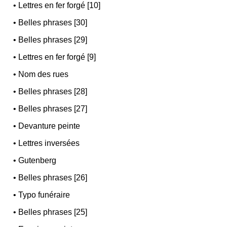
•
Lettres en fer forgé [10]
•
Belles phrases [30]
•
Belles phrases [29]
•
Lettres en fer forgé [9]
•
Nom des rues
•
Belles phrases [28]
•
Belles phrases [27]
•
Devanture peinte
•
Lettres inversées
•
Gutenberg
•
Belles phrases [26]
•
Typo funéraire
•
Belles phrases [25]