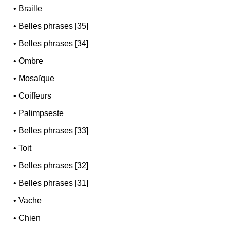
•
Braille
•
Belles phrases [35]
•
Belles phrases [34]
•
Ombre
•
Mosaïque
•
Coiffeurs
•
Palimpseste
•
Belles phrases [33]
•
Toit
•
Belles phrases [32]
•
Belles phrases [31]
•
Vache
•
Chien