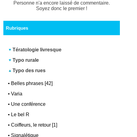
Personne n'a encore laissé de commentaire.
Soyez donc le premier !
Rubriques
Tératologie livresque
Typo rurale
Typo des rues
•
Belles phrases [42]
•
Varia
•
Une conférence
•
Le bel R
•
Coiffeurs, le retour [1]
•
Signalétique