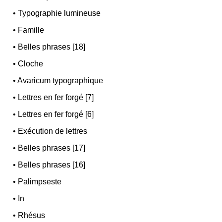
•
Typographie lumineuse
•
Famille
•
Belles phrases [18]
•
Cloche
•
Avaricum typographique
•
Lettres en fer forgé [7]
•
Lettres en fer forgé [6]
•
Exécution de lettres
•
Belles phrases [17]
•
Belles phrases [16]
•
Palimpseste
•
In
•
Rhésus