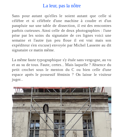
La leur, pas la nôtre
Sans pour autant qu'elles le soient autant que celle si
célèbre et si célébrée d'une machine à coudre et d'un
parapluie sur une table de dissection, il est des rencontres
parfois curieuses. Ainsi celle de deux photographies : l'une
prise par les soins du signataire de ces lignes voici une
semaine et l'autre (un peu floue il est vrai mais son
expéditeur s'en excuse) envoyée par Michel Lasserre au dit
signataire ce matin même.
La même faute typographique s'y étale sans vergogne, au vu
et au su de tous. Faute, certes... Mais laquelle ? Absence du
petit crochet sous le menton du C ou bien celle d'une
espace après le possessif féminin ? On laisse le visiteur
juger...