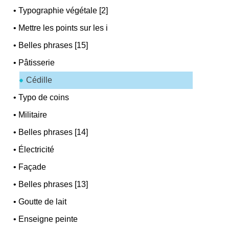
•
Typographie végétale [2]
•
Mettre les points sur les i
•
Belles phrases [15]
•
Pâtisserie
Cédille
•
Typo de coins
•
Militaire
•
Belles phrases [14]
•
Électricité
•
Façade
•
Belles phrases [13]
•
Goutte de lait
•
Enseigne peinte