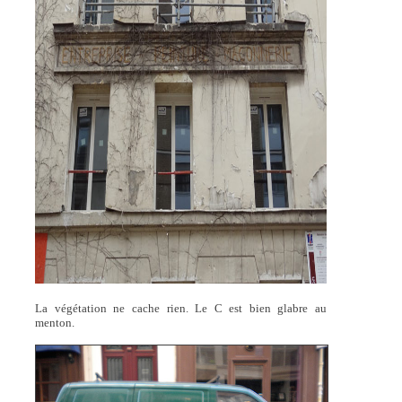
La végétation ne cache rien. Le C est bien glabre au
menton.