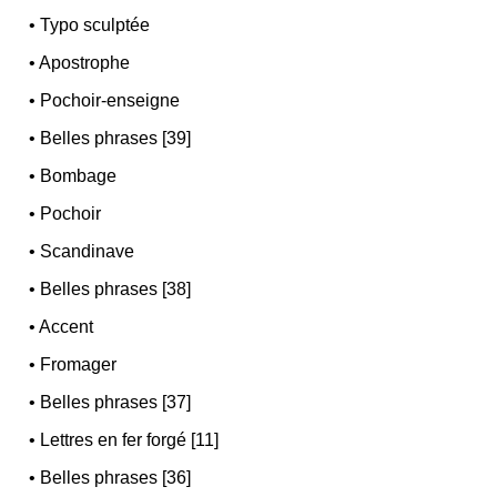
•
Typo sculptée
•
Apostrophe
•
Pochoir-enseigne
•
Belles phrases [39]
•
Bombage
•
Pochoir
•
Scandinave
•
Belles phrases [38]
•
Accent
•
Fromager
•
Belles phrases [37]
•
Lettres en fer forgé [11]
•
Belles phrases [36]