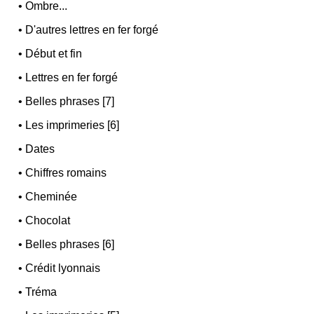
•
Ombre...
•
D'autres lettres en fer forgé
•
Début et fin
•
Lettres en fer forgé
•
Belles phrases [7]
•
Les imprimeries [6]
•
Dates
•
Chiffres romains
•
Cheminée
•
Chocolat
•
Belles phrases [6]
•
Crédit lyonnais
•
Tréma