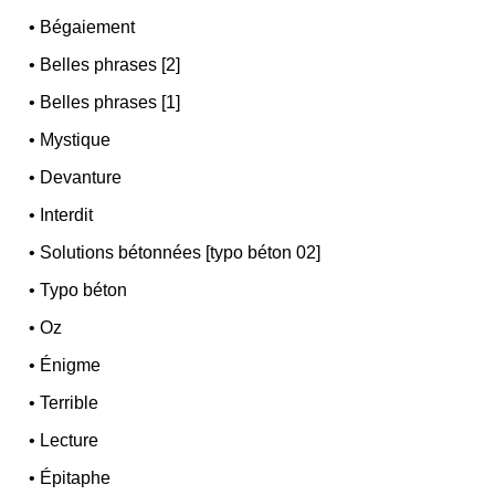
•
Bégaiement
•
Belles phrases [2]
•
Belles phrases [1]
•
Mystique
•
Devanture
•
Interdit
•
Solutions bétonnées [typo béton 02]
•
Typo béton
•
Oz
•
Énigme
•
Terrible
•
Lecture
•
Épitaphe