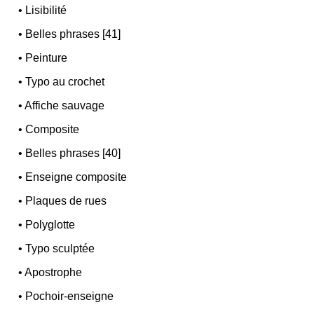
•
Lisibilité
•
Belles phrases [41]
•
Peinture
•
Typo au crochet
•
Affiche sauvage
•
Composite
•
Belles phrases [40]
•
Enseigne composite
•
Plaques de rues
•
Polyglotte
•
Typo sculptée
•
Apostrophe
•
Pochoir-enseigne