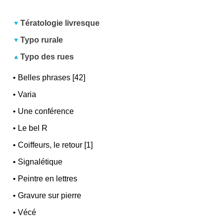
Tératologie livresque
Typo rurale
Typo des rues
•
Belles phrases [42]
•
Varia
•
Une conférence
•
Le bel R
•
Coiffeurs, le retour [1]
•
Signalétique
•
Peintre en lettres
•
Gravure sur pierre
•
Vécé