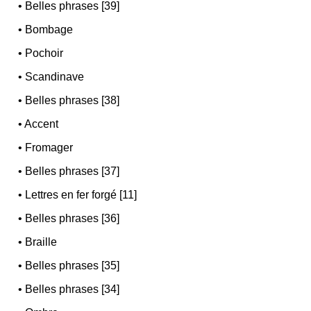
•
Belles phrases [39]
•
Bombage
•
Pochoir
•
Scandinave
•
Belles phrases [38]
•
Accent
•
Fromager
•
Belles phrases [37]
•
Lettres en fer forgé [11]
•
Belles phrases [36]
•
Braille
•
Belles phrases [35]
•
Belles phrases [34]