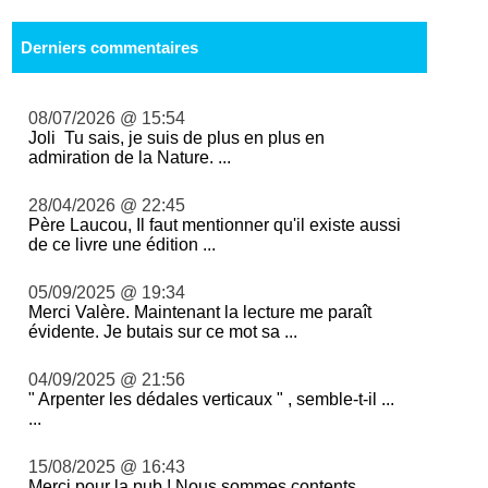
Derniers commentaires
08/07/2026 @ 15:54
Joli Tu sais, je suis de plus en plus en
admiration de la Nature. ...
28/04/2026 @ 22:45
Père Laucou, Il faut mentionner qu'il existe aussi
de ce livre une édition ...
05/09/2025 @ 19:34
Merci Valère. Maintenant la lecture me paraît
évidente. Je butais sur ce mot sa ...
04/09/2025 @ 21:56
" Arpenter les dédales verticaux " , semble-t-il ...
...
15/08/2025 @ 16:43
Merci pour la pub ! Nous sommes contents