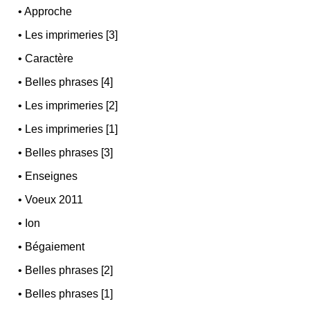
•
Approche
•
Les imprimeries [3]
•
Caractère
•
Belles phrases [4]
•
Les imprimeries [2]
•
Les imprimeries [1]
•
Belles phrases [3]
•
Enseignes
•
Voeux 2011
•
Ion
•
Bégaiement
•
Belles phrases [2]
•
Belles phrases [1]