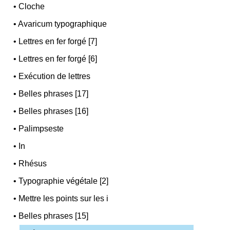
•
Cloche
•
Avaricum typographique
•
Lettres en fer forgé [7]
•
Lettres en fer forgé [6]
•
Exécution de lettres
•
Belles phrases [17]
•
Belles phrases [16]
•
Palimpseste
•
In
•
Rhésus
•
Typographie végétale [2]
•
Mettre les points sur les i
•
Belles phrases [15]