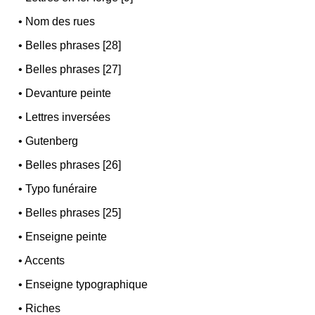
•
Nom des rues
•
Belles phrases [28]
•
Belles phrases [27]
•
Devanture peinte
•
Lettres inversées
•
Gutenberg
•
Belles phrases [26]
•
Typo funéraire
•
Belles phrases [25]
•
Enseigne peinte
•
Accents
•
Enseigne typographique
•
Riches