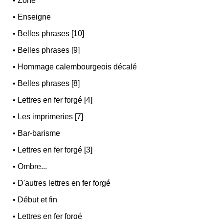
•
Zone
•
Enseigne
•
Belles phrases [10]
•
Belles phrases [9]
•
Hommage calembourgeois décalé
•
Belles phrases [8]
•
Lettres en fer forgé [4]
•
Les imprimeries [7]
•
Bar-barisme
•
Lettres en fer forgé [3]
•
Ombre...
•
D'autres lettres en fer forgé
•
Début et fin
•
Lettres en fer forgé