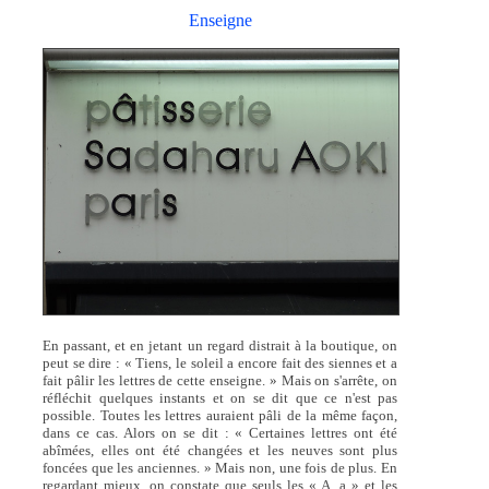
Enseigne
En passant, et en jetant un regard distrait à la boutique, on
peut se dire : « Tiens, le soleil a encore fait des siennes et a
fait pâlir les lettres de cette enseigne. » Mais on s'arrête, on
réfléchit quelques instants et on se dit que ce n'est pas
possible. Toutes les lettres auraient pâli de la même façon,
dans ce cas. Alors on se dit : « Certaines lettres ont été
abîmées, elles ont été changées et les neuves sont plus
foncées que les anciennes. » Mais non, une fois de plus. En
regardant mieux, on constate que seuls les « A, a » et les