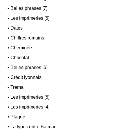
•
Belles phrases [7]
•
Les imprimeries [6]
•
Dates
•
Chiffres romains
•
Cheminée
•
Chocolat
•
Belles phrases [6]
•
Crédit lyonnais
•
Tréma
•
Les imprimeries [5]
•
Les imprimeries [4]
•
Plaque
•
La typo contre Batman