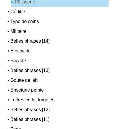
Pâtisserie
•
Cédille
•
Typo de coins
•
Militaire
•
Belles phrases [14]
•
Électricité
•
Façade
•
Belles phrases [13]
•
Goutte de lait
•
Enseigne peinte
•
Lettres en fer forgé [5]
•
Belles phrases [12]
•
Belles phrases [11]