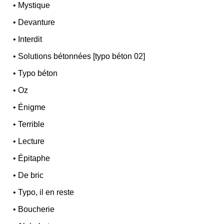
•
Mystique
•
Devanture
•
Interdit
•
Solutions bétonnées [typo béton 02]
•
Typo béton
•
Oz
•
Énigme
•
Terrible
•
Lecture
•
Épitaphe
•
De bric
•
Typo, il en reste
•
Boucherie