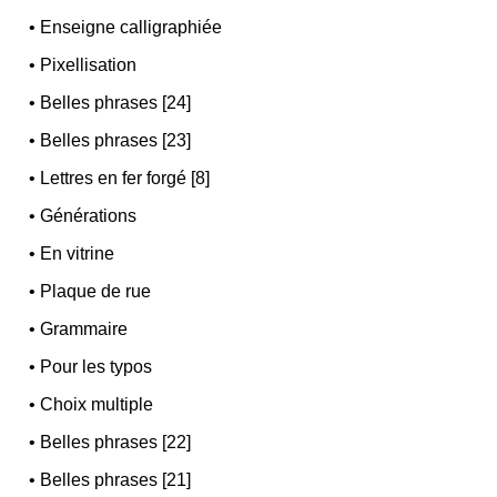
•
Enseigne calligraphiée
•
Pixellisation
•
Belles phrases [24]
•
Belles phrases [23]
•
Lettres en fer forgé [8]
•
Générations
•
En vitrine
•
Plaque de rue
•
Grammaire
•
Pour les typos
•
Choix multiple
•
Belles phrases [22]
•
Belles phrases [21]