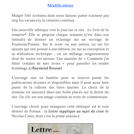
Modifications
Malgré l'été (certains dont nous faisons partie n'aiment pas
trop les vacances), la création continue.
Une nouvelle rubrique voit le jour sur ce site :
Le livre de la
semaine
. Elle se propose chaque semaine (c'est dans son
1
intitulé) de donner un éclairage sur un ouvrage de
Fourneau/Fornax. Sur le texte ou son auteur, ou sur les
raisons qui ont poussé à son édition, ou sur sa conception et
sa réalisation technique ; ou un mélange soigneusement
dosé de toutes ces raisons. Une manière de « Comment j'ai
édité certains de mes livres » pour parodier (et rendre
hommage à)
Raymond Roussel
.
L'ouvrage mis en lumière peut se trouver parmi les
publications récentes et disponibles mais il peut aussi faire
partie de la cohorte des titres épuisés. Le choix de la
semaine est annoncé dans une boîte placée sur la droite du
site. Un clic sur son image conduit au texte de commentaire.
L'ouvrage choisi pour inaugurer cette rubrique est le tout
dernier de Fornax : la
Lettre supplique au sujet du cran
de
Nicolas Cirier, dont c'est la prime annonce.