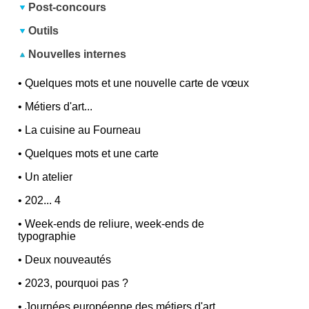
Post-concours
Outils
Nouvelles internes
•
Quelques mots et une nouvelle carte de vœux
•
Métiers d'art...
•
La cuisine au Fourneau
•
Quelques mots et une carte
•
Un atelier
•
202... 4
•
Week-ends de reliure, week-ends de
typographie
•
Deux nouveautés
•
2023, pourquoi pas ?
•
Journées européenne des métiers d'art