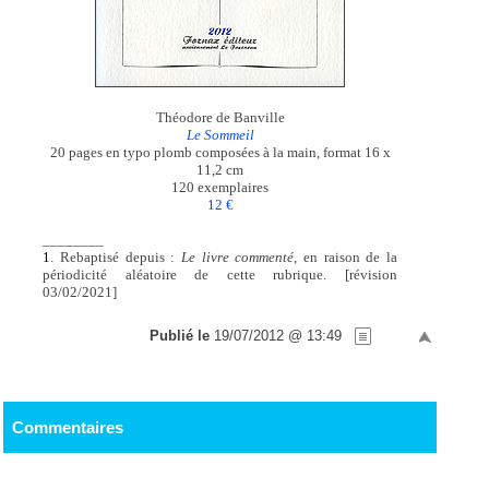
Théodore de Banville
Le Sommeil
20 pages en typo plomb composées à la main, format 16 x
11,2 cm
120 exemplaires
12 €
________
1
. Rebaptisé depuis :
Le livre commenté
, en raison de la
périodicité aléatoire de cette rubrique. [révision
03/02/2021]
Publié le
19/07/2012 @ 13:49
Commentaires