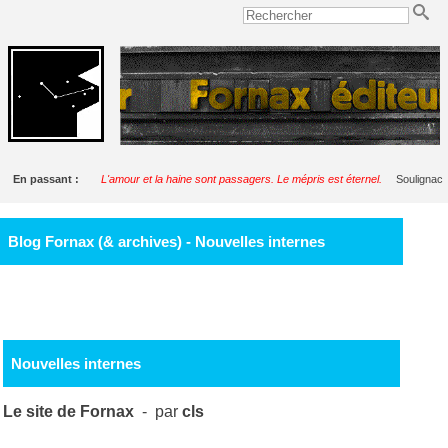
En passant :
L'amour et la haine sont passagers. Le mépris est éternel.
Soulignac
Blog Fornax (& archives) - Nouvelles internes
Nouvelles internes
Le site de Fornax
- par
cls