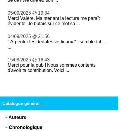
de ce livre une édition ...
05/09/2025 @ 19:34
Merci Valère. Maintenant la lecture me paraît
évidente. Je butais sur ce mot sa ...
04/09/2025 @ 21:56
" Arpenter les dédales verticaux " , semble-t-il ...
...
15/08/2025 @ 16:43
Merci pour la pub ! Nous sommes contents
d'avoir ta contribution. Voici ...
Catalogue général
Auteurs
Chronologique