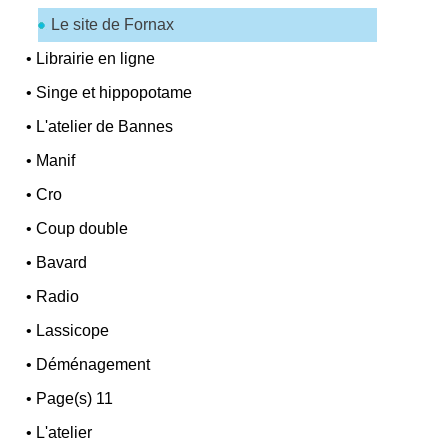
Le site de Fornax
•
Librairie en ligne
•
Singe et hippopotame
•
L'atelier de Bannes
•
Manif
•
Cro
•
Coup double
•
Bavard
•
Radio
•
Lassicope
•
Déménagement
•
Page(s) 11
•
L'atelier