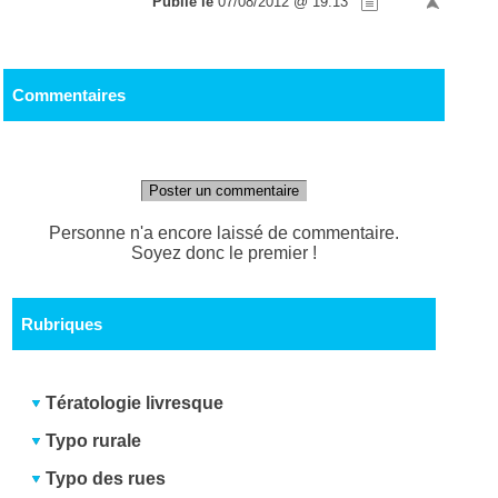
Publié le
07/08/2012 @ 19:13
Commentaires
Poster un commentaire
Personne n'a encore laissé de commentaire.
Soyez donc le premier !
Rubriques
Tératologie livresque
Typo rurale
Typo des rues