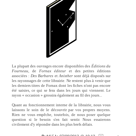
La plupart des ouvrages encore disponibles des
Éditions du
Fourneau,
de
Fornax éditeur
et des petites éditions
associées :
Des Barbares
et
Anisther
sont déjà disposés sur
les rayonnages de cette librairie. Ne restent plus à venir que
les derniers titres de Fornax dont les fiches n'ont pas encore
été saisies, ce qui se fera dans les jours qui viennent. Le
rayon « occasion » grossira également au fil des jours...
Quant au fonctionnement interne de la librairie, nous vous
laissons le soin de le découvrir par vos propres moyens.
Rien ne vous empêche, toutefois, de nous poser quelque
question si le besoin s'en fait sentir. Nous essaierons
civilement d'y répondre dans les plus brefs délais.