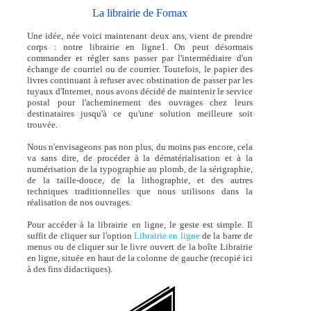
La librairie de Fornax
Une idée, née voici maintenant deux ans, vient de prendre
corps : notre librairie en ligne1. On peut désormais
commander et régler sans passer par l'intermédiaire d'un
échange de courriel ou de courrier. Toutefois, le papier des
livres continuant à refuser avec obstination de passer par les
tuyaux d'Internet, nous avons décidé de maintenir le service
postal pour l'acheminement des ouvrages chez leurs
destinataires jusqu'à ce qu'une solution meilleure soit
trouvée.
Nous n'envisageons pas non plus, du moins pas encore, cela
va sans dire, de procéder à la dématérialisation et à la
numérisation de la typographie au plomb, de la sérigraphie,
de la taille-douce, de la lithographie, et des autres
techniques traditionnelles que nous utilisons dans la
réalisation de nos ouvrages.
Pour accéder à la librairie en ligne, le geste est simple. Il
suffit de cliquer sur l'option
Librairie en ligne
de la barre de
menus ou de cliquer sur le livre ouvert de la boîte Librairie
en ligne, située en haut de la colonne de gauche (recopié ici
à des fins didactiques).