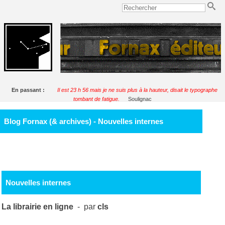
En passant :
Il est 23 h 56 mais je ne suis plus à la hauteur, disait le typographe
tombant de fatigue.
Soulignac
Blog Fornax (& archives) - Nouvelles internes
Nouvelles internes
La librairie en ligne
- par
cls