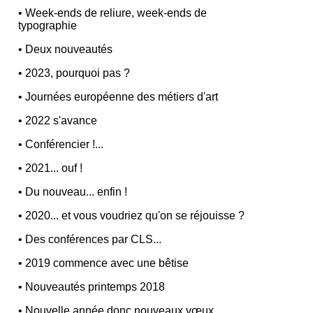
•
Week-ends de reliure, week-ends de
typographie
•
Deux nouveautés
•
2023, pourquoi pas ?
•
Journées européenne des métiers d'art
•
2022 s'avance
•
Conférencier !...
•
2021... ouf !
•
Du nouveau... enfin !
•
2020... et vous voudriez qu'on se réjouisse ?
•
Des conférences par CLS...
•
2019 commence avec une bêtise
•
Nouveautés printemps 2018
•
Nouvelle année donc nouveaux vœux