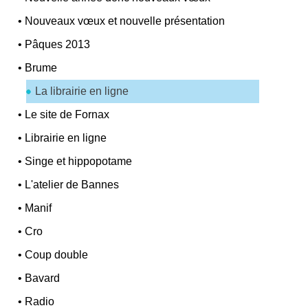
•
Nouveaux vœux et nouvelle présentation
•
Pâques 2013
•
Brume
La librairie en ligne
•
Le site de Fornax
•
Librairie en ligne
•
Singe et hippopotame
•
L'atelier de Bannes
•
Manif
•
Cro
•
Coup double
•
Bavard
•
Radio