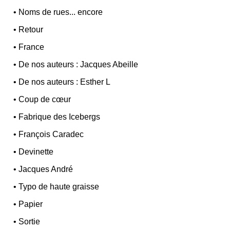
•
Noms de rues... encore
•
Retour
•
France
•
De nos auteurs : Jacques Abeille
•
De nos auteurs : Esther L
•
Coup de cœur
•
Fabrique des Icebergs
•
François Caradec
•
Devinette
•
Jacques André
•
Typo de haute graisse
•
Papier
•
Sortie