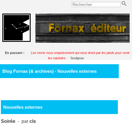
En passant :
Les morts nous empoisonnent qui nous tirent par les pieds pour venir
les rejoindre.
Soulignac
Blog Fornax (& archives) - Nouvelles externes
Nouvelles externes
Soirée
- par
cls