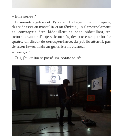
– Et la soirée ?
– Étonnante également. J'y ai vu des bagarreurs pacifiques,
des vidéastes au masculin et au féminin, un slameur clamant
en compagnie d'un bidouilleur de sons bidouillant, un
peintre créateur d'objets détournés, des poétesses par lot de
quatre, un diseur de correspondance, du public attentif, pas
de raton laveur mais un guitariste nocturne...
– Tout ça ?
– Oui, j'ai vraiment passé une bonne soirée.