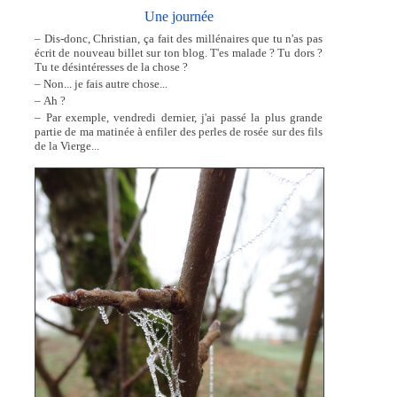
Une journée
– Dis-donc, Christian, ça fait des millénaires que tu n'as pas
écrit de nouveau billet sur ton blog. T'es malade ? Tu dors ?
Tu te désintéresses de la chose ?
– Non... je fais autre chose...
– Ah ?
– Par exemple, vendredi dernier, j'ai passé la plus grande
partie de ma matinée à enfiler des perles de rosée sur des fils
de la Vierge...