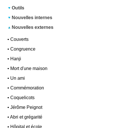
Outils
Nouvelles internes
Nouvelles externes
•
Couverts
•
Congruence
•
Hanji
•
Mort d'une maison
•
Un ami
•
Commémoration
•
Coquelicots
•
Jérôme Peignot
•
Abri et grégarité
•
Hôpital et école