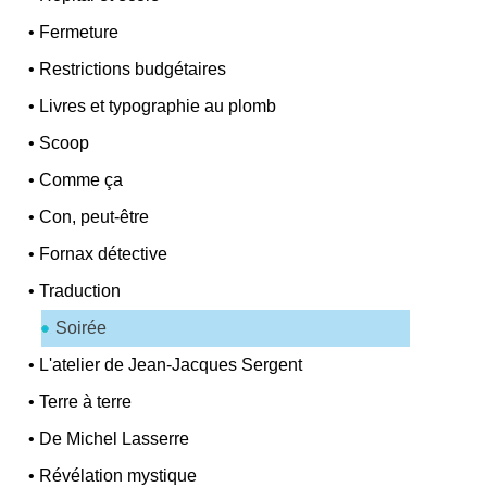
•
Fermeture
•
Restrictions budgétaires
•
Livres et typographie au plomb
•
Scoop
•
Comme ça
•
Con, peut-être
•
Fornax détective
•
Traduction
Soirée
•
L'atelier de Jean-Jacques Sergent
•
Terre à terre
•
De Michel Lasserre
•
Révélation mystique