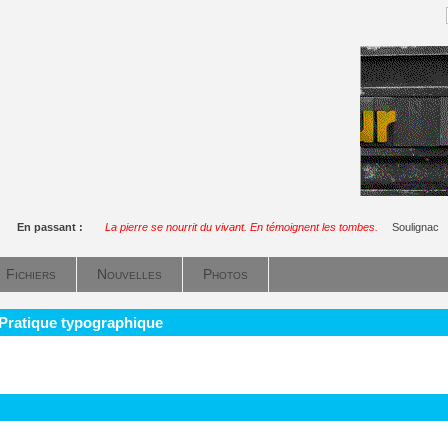
En passant :
La pierre se nourrit du vivant. En témoignent les tombes.
Soulignac
Fichiers
Nouvelles
Photos
 Pratique typographique