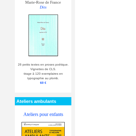
Marie-Rose de France
Dits
26 petits textes en proses poétique.
Vignettes de CLS.
tirage à 120 exemplaires en
typographie au plomb.
60 €
Ateliers ambulants
Ateliers pour enfants