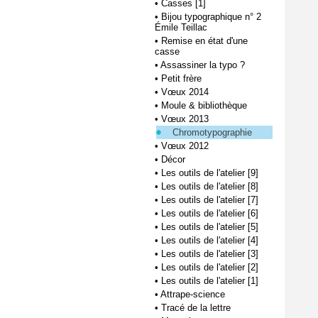
•
Casses [1]
•
Bijou typographique n° 2
Émile Teillac
•
Remise en état d'une
casse
•
Assassiner la typo ?
•
Petit frère
•
Vœux 2014
•
Moule & bibliothèque
•
Vœux 2013
Chromotypographie
•
Vœux 2012
•
Décor
•
Les outils de l'atelier [9]
•
Les outils de l'atelier [8]
•
Les outils de l'atelier [7]
•
Les outils de l'atelier [6]
•
Les outils de l'atelier [5]
•
Les outils de l'atelier [4]
•
Les outils de l'atelier [3]
•
Les outils de l'atelier [2]
•
Les outils de l'atelier [1]
•
Attrape-science
•
Tracé de la lettre