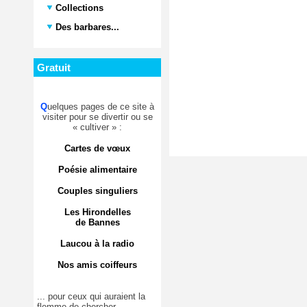
Collections
Des barbares...
Gratuit
Q
uelques pages de ce site à
visiter pour se divertir ou se
« cultiver » :
Cartes de vœux
Poésie alimentaire
Couples singuliers
Les Hirondelles
de Bannes
Laucou à la radio
Nos amis coiffeurs
... pour ceux qui auraient la
flemme de chercher.