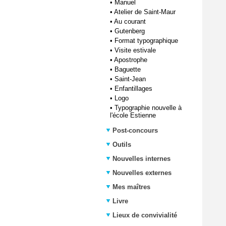
•
Manuel
•
Atelier de Saint-Maur
•
Au courant
•
Gutenberg
•
Format typographique
•
Visite estivale
•
Apostrophe
•
Baguette
•
Saint-Jean
•
Enfantillages
•
Logo
•
Typographie nouvelle à
l'école Estienne
Post-concours
Outils
Nouvelles internes
Nouvelles externes
Mes maîtres
Livre
Lieux de convivialité