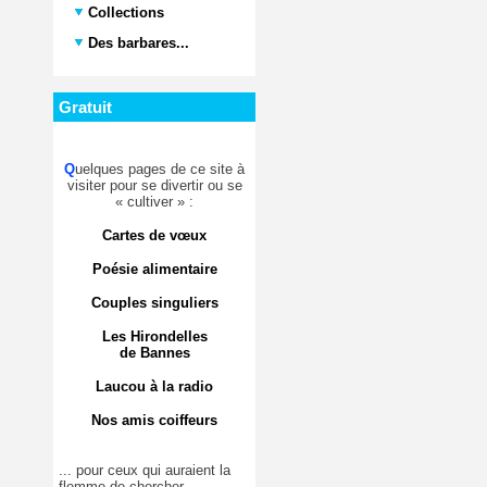
Collections
Des barbares...
Gratuit
Q
uelques pages de ce site à
visiter pour se divertir ou se
« cultiver » :
Cartes de vœux
Poésie alimentaire
Couples singuliers
Les Hirondelles
de Bannes
Laucou à la radio
Nos amis coiffeurs
... pour ceux qui auraient la
flemme de chercher.