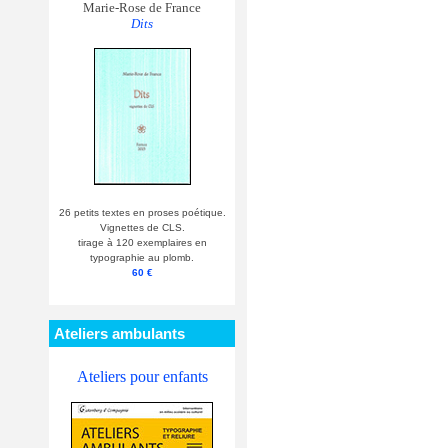
Marie-Rose de France
Dits
26 petits textes en proses poétique.
Vignettes de CLS.
tirage à 120 exemplaires en
typographie au plomb.
60 €
Ateliers ambulants
Ateliers pour enfants