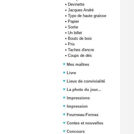
•
Devinette
•
Jacques André
•
Typo de haute graisse
•
Papier
•
Sortie
•
Un billet
•
Bouts de bois
•
Prix
•
Taches d'encre
•
Coups de dés
Mes maîtres
Livre
Lieux de convivialité
La photo du jour...
Impressions
Impression
Fourneau-Fornax
Contes et nouvelles
Concours