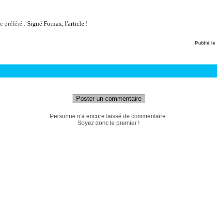
e préféré :
Signé Fornax, l'article !
Publié le
Poster un commentaire
Personne n'a encore laissé de commentaire.
Soyez donc le premier !