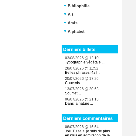
Bibliophilie
Art
Amis
Alphabet
Derniers billets
03/08/2026 @ 12:10
Typographie végétale ...
28/07/2026 @ 11:52
Belles phrases [42] ...
20/07/2026 @ 17:26
Couverts ...
13/07/2026 @ 20:53
Soufflet ...
06/07/2026 @ 21:13
Dans la nature ...
Derniers commentaires
08/07/2026 @ 15:54
Joli Tu sais, je suis de plus
en plus en admiration de la