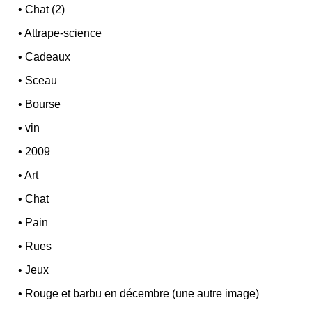
•
Chat (2)
•
Attrape-science
•
Cadeaux
•
Sceau
•
Bourse
•
vin
•
2009
•
Art
•
Chat
•
Pain
•
Rues
•
Jeux
•
Rouge et barbu en décembre (une autre image)