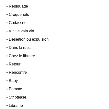
•
Repiquage
•
Croquenots
•
Godasses
•
Vint le vain vin
•
Désertion ou expulsion
•
Dans la rue...
•
Chez le libraire...
•
Retour
•
Rencontre
•
Baby
•
Pomme
•
Striptease
•
Librairie