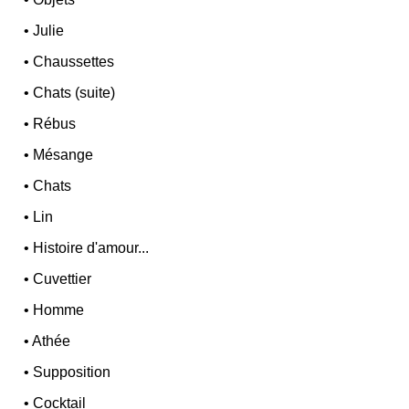
•
Julie
•
Chaussettes
•
Chats (suite)
•
Rébus
•
Mésange
•
Chats
•
Lin
•
Histoire d'amour...
•
Cuvettier
•
Homme
•
Athée
•
Supposition
•
Cocktail