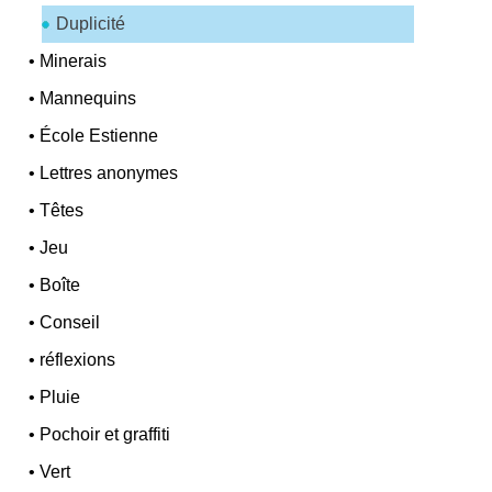
Duplicité
•
Minerais
•
Mannequins
•
École Estienne
•
Lettres anonymes
•
Têtes
•
Jeu
•
Boîte
•
Conseil
•
réflexions
•
Pluie
•
Pochoir et graffiti
•
Vert