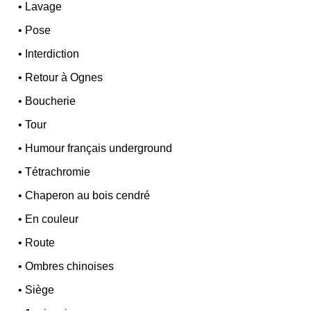
•
Lavage
•
Pose
•
Interdiction
•
Retour à Ognes
•
Boucherie
•
Tour
•
Humour français underground
•
Tétrachromie
•
Chaperon au bois cendré
•
En couleur
•
Route
•
Ombres chinoises
•
Siège