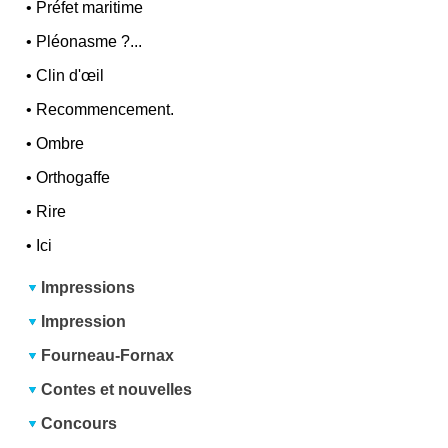
•
Préfet maritime
•
Pléonasme ?...
•
Clin d'œil
•
Recommencement.
•
Ombre
•
Orthogaffe
•
Rire
•
Ici
Impressions
Impression
Fourneau-Fornax
Contes et nouvelles
Concours