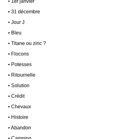
•
1er janvier
•
31 décembre
•
Jour J
•
Bleu
•
Titane ou zinc ?
•
Flocons
•
Potesses
•
Ritournelle
•
Solution
•
Crédit
•
Chevaux
•
Histoire
•
Abandon
•
Camping