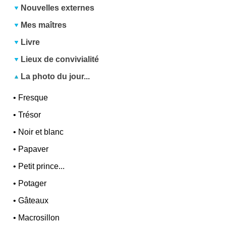
Nouvelles externes
Mes maîtres
Livre
Lieux de convivialité
La photo du jour...
•
Fresque
•
Trésor
•
Noir et blanc
•
Papaver
•
Petit prince...
•
Potager
•
Gâteaux
•
Macrosillon