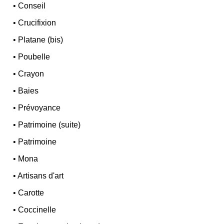
•
Conseil
•
Crucifixion
•
Platane (bis)
•
Poubelle
•
Crayon
•
Baies
•
Prévoyance
•
Patrimoine (suite)
•
Patrimoine
•
Mona
•
Artisans d'art
•
Carotte
•
Coccinelle