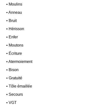
•
Moulins
•
Anneau
•
Bruit
•
Hérisson
•
Enfer
•
Moutons
•
Écriture
•
Atermoiement
•
Bison
•
Gratuité
•
Tôle émaillée
•
Secours
•
VGT