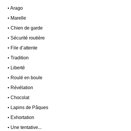
•
Arago
•
Marelle
•
Chien de garde
•
Sécurité routière
•
File d’attente
•
Tradition
•
Liberté
•
Roulé en boule
•
Révélation
•
Chocolat
•
Lapins de Pâques
•
Exhortation
•
Une tentative...