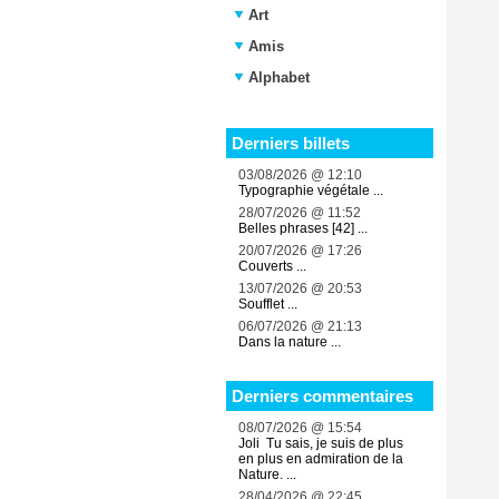
Art
Amis
Alphabet
Derniers billets
03/08/2026 @ 12:10
Typographie végétale ...
28/07/2026 @ 11:52
Belles phrases [42] ...
20/07/2026 @ 17:26
Couverts ...
13/07/2026 @ 20:53
Soufflet ...
06/07/2026 @ 21:13
Dans la nature ...
Derniers commentaires
08/07/2026 @ 15:54
Joli Tu sais, je suis de plus
en plus en admiration de la
Nature. ...
28/04/2026 @ 22:45