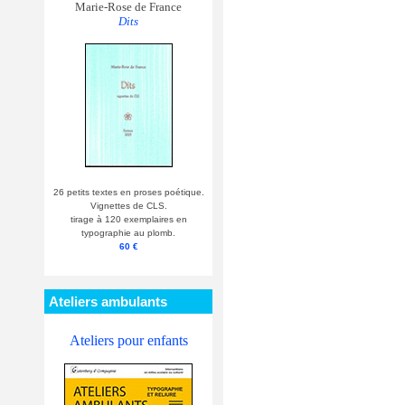
Marie-Rose de France
Dits
26 petits textes en proses poétique.
Vignettes de CLS.
tirage à 120 exemplaires en
typographie au plomb.
60 €
Ateliers ambulants
Ateliers pour enfants