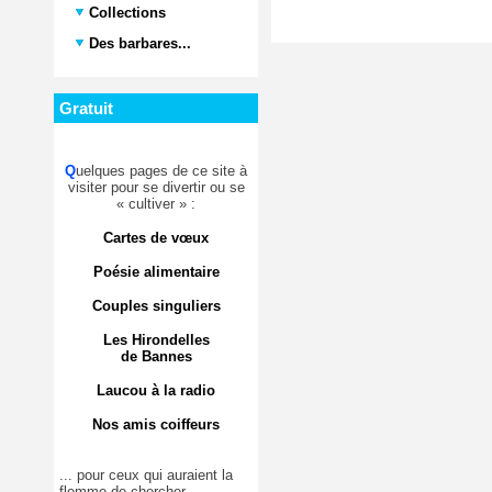
Collections
Des barbares...
Gratuit
Q
uelques pages de ce site à
visiter pour se divertir ou se
« cultiver » :
Cartes de vœux
Poésie alimentaire
Couples singuliers
Les Hirondelles
de Bannes
Laucou à la radio
Nos amis coiffeurs
... pour ceux qui auraient la
flemme de chercher.