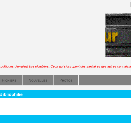
olitiques devraient être plombiers. Ceux qui s'occupent des sanitaires des autres connaisse
Fichiers
Nouvelles
Photos
Bibliophilie