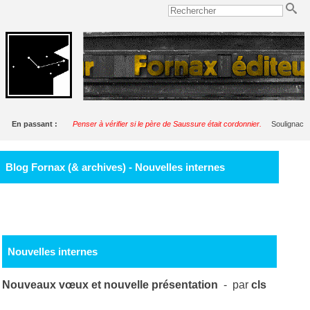
En passant :
Penser à vérifier si le père de Saussure était cordonnier.
Soulignac
Blog Fornax (& archives) - Nouvelles internes
Nouvelles internes
Nouveaux vœux et nouvelle présentation
- par
cls