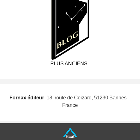
PLUS ANCIENS
Fornax éditeur
 18, route de Coizard, 51230 Bannes –
France
Haut