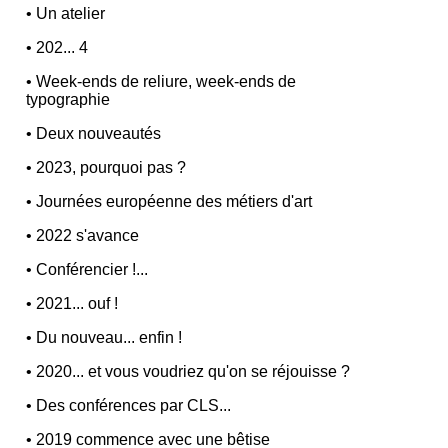
•
Un atelier
•
202... 4
•
Week-ends de reliure, week-ends de
typographie
•
Deux nouveautés
•
2023, pourquoi pas ?
•
Journées européenne des métiers d'art
•
2022 s'avance
•
Conférencier !...
•
2021... ouf !
•
Du nouveau... enfin !
•
2020... et vous voudriez qu'on se réjouisse ?
•
Des conférences par CLS...
•
2019 commence avec une bêtise