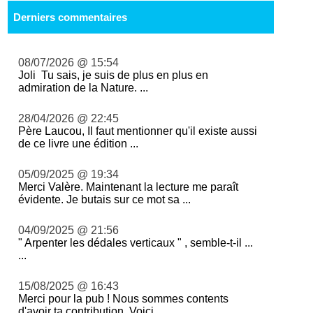
Derniers commentaires
08/07/2026 @ 15:54
Joli Tu sais, je suis de plus en plus en
admiration de la Nature. ...
28/04/2026 @ 22:45
Père Laucou, Il faut mentionner qu'il existe aussi
de ce livre une édition ...
05/09/2025 @ 19:34
Merci Valère. Maintenant la lecture me paraît
évidente. Je butais sur ce mot sa ...
04/09/2025 @ 21:56
" Arpenter les dédales verticaux " , semble-t-il ...
...
15/08/2025 @ 16:43
Merci pour la pub ! Nous sommes contents
d'avoir ta contribution. Voici ...