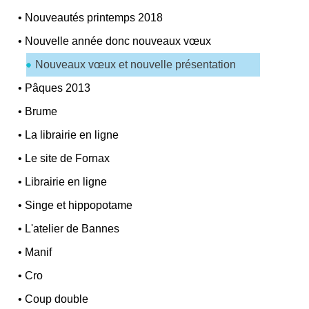
•
Nouveautés printemps 2018
•
Nouvelle année donc nouveaux vœux
Nouveaux vœux et nouvelle présentation
•
Pâques 2013
•
Brume
•
La librairie en ligne
•
Le site de Fornax
•
Librairie en ligne
•
Singe et hippopotame
•
L'atelier de Bannes
•
Manif
•
Cro
•
Coup double