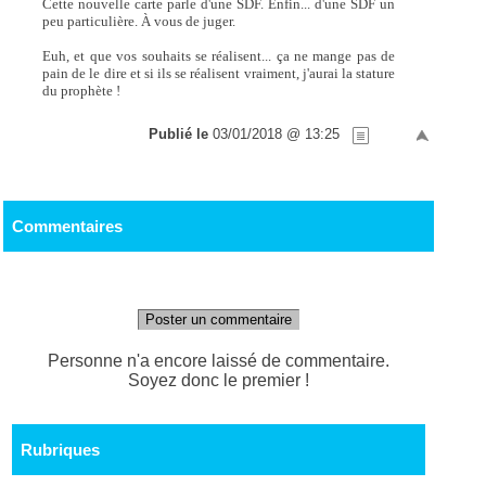
Cette nouvelle carte parle d'une SDF. Enfin... d'une SDF un
peu particulière. À vous de juger.
Euh, et que vos souhaits se réalisent... ça ne mange pas de
pain de le dire et si ils se réalisent vraiment, j'aurai la stature
du prophète !
Publié le
03/01/2018 @ 13:25
Commentaires
Poster un commentaire
Personne n'a encore laissé de commentaire.
Soyez donc le premier !
Rubriques