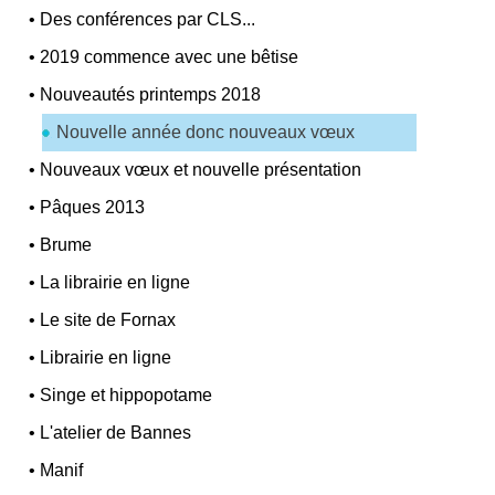
•
Des conférences par CLS...
•
2019 commence avec une bêtise
•
Nouveautés printemps 2018
Nouvelle année donc nouveaux vœux
•
Nouveaux vœux et nouvelle présentation
•
Pâques 2013
•
Brume
•
La librairie en ligne
•
Le site de Fornax
•
Librairie en ligne
•
Singe et hippopotame
•
L'atelier de Bannes
•
Manif