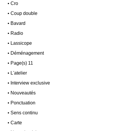
•
Cro
•
Coup double
•
Bavard
•
Radio
•
Lassicope
•
Déménagement
•
Page(s) 11
•
L'atelier
•
Interview exclusive
•
Nouveautés
•
Ponctuation
•
Sens continu
•
Carte