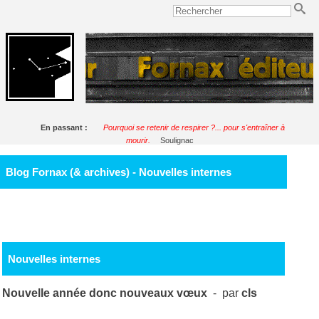
En passant :
Pourquoi se retenir de respirer ?... pour s'entraîner à
mourir.
Soulignac
Blog Fornax (& archives) - Nouvelles internes
Nouvelles internes
Nouvelle année donc nouveaux vœux
- par
cls