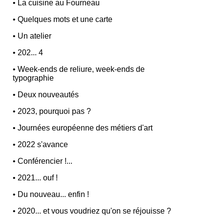
•
La cuisine au Fourneau
•
Quelques mots et une carte
•
Un atelier
•
202... 4
•
Week-ends de reliure, week-ends de
typographie
•
Deux nouveautés
•
2023, pourquoi pas ?
•
Journées européenne des métiers d'art
•
2022 s'avance
•
Conférencier !...
•
2021... ouf !
•
Du nouveau... enfin !
•
2020... et vous voudriez qu'on se réjouisse ?