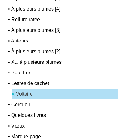
•
À plusieurs plumes [4]
•
Reliure ratée
•
À plusieurs plumes [3]
•
Auteurs
•
À plusieurs plumes [2]
•
X... à plusieurs plumes
•
Paul Fort
•
Lettres de cachet
Voltaire
•
Cercueil
•
Quelques livres
•
Vœux
•
Marque-page