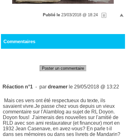
Publié le
23/03/2018 @ 18:24
Commentaires
Poster un commentaire
Réaction n°1
- par
dreamer
le 29/05/2018 @ 13:22
Mais ces vers ont été respectueux du texte, ils
savaient vivre.Je passe chez vous depuis un vieux
commentaire sur l'Alamblog au sujet de RL Doyon.
Doyon fous! J'aimerais des nouvelles sur l'amitié de
RLD avec son ami restaurateur (et financeur) mort en
1932 Jean Casenave, en avez-vous? En parle t-il
dans ses mémoires ou dans ses livrets de Mandarin?