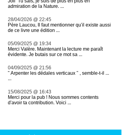
Joli Tu sais, je suis de plus en plus en
admiration de la Nature. ...
28/04/2026 @ 22:45
Père Laucou, Il faut mentionner qu'il existe aussi
de ce livre une édition ...
05/09/2025 @ 19:34
Merci Valère. Maintenant la lecture me paraît
évidente. Je butais sur ce mot sa ...
04/09/2025 @ 21:56
" Arpenter les dédales verticaux " , semble-t-il ...
...
15/08/2025 @ 16:43
Merci pour la pub ! Nous sommes contents
d'avoir ta contribution. Voici ...