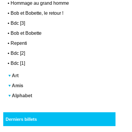
•
Hommage au grand homme
•
Bob et Bobette, le retour !
•
Bdc [3]
•
Bob et Bobette
•
Repenti
•
Bdc [2]
•
Bdc [1]
Art
Amis
Alphabet
Derniers billets