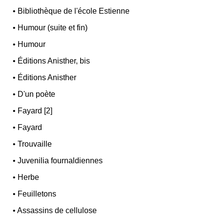
•
Bibliothèque de l'école Estienne
•
Humour (suite et fin)
•
Humour
•
Éditions Anisther, bis
•
Éditions Anisther
•
D'un poète
•
Fayard [2]
•
Fayard
•
Trouvaille
•
Juvenilia fournaldiennes
•
Herbe
•
Feuilletons
•
Assassins de cellulose