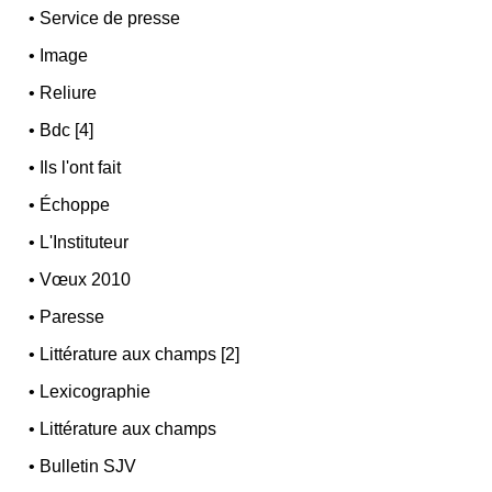
•
Service de presse
•
Image
•
Reliure
•
Bdc [4]
•
Ils l'ont fait
•
Échoppe
•
L'Instituteur
•
Vœux 2010
•
Paresse
•
Littérature aux champs [2]
•
Lexicographie
•
Littérature aux champs
•
Bulletin SJV