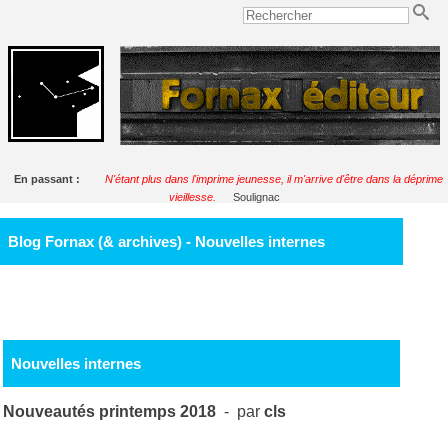
En passant :
N'étant plus dans l'imprime jeunesse, il m'arrive d'être dans la déprime
vieillesse.
Soulignac
Blog Fornax (& archives) - Nouvelles internes
Nouvelles internes
Nouveautés printemps 2018
- par
cls