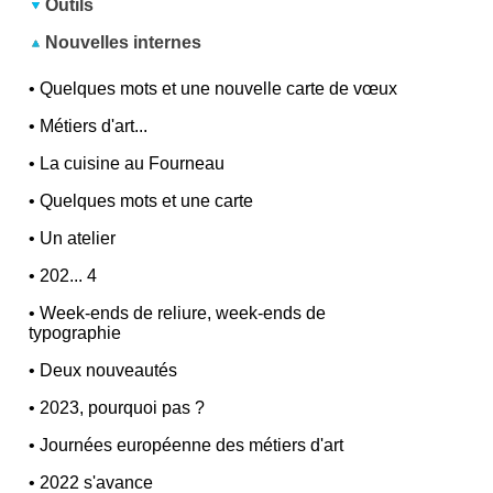
Outils
Nouvelles internes
•
Quelques mots et une nouvelle carte de vœux
•
Métiers d'art...
•
La cuisine au Fourneau
•
Quelques mots et une carte
•
Un atelier
•
202... 4
•
Week-ends de reliure, week-ends de
typographie
•
Deux nouveautés
•
2023, pourquoi pas ?
•
Journées européenne des métiers d'art
•
2022 s'avance