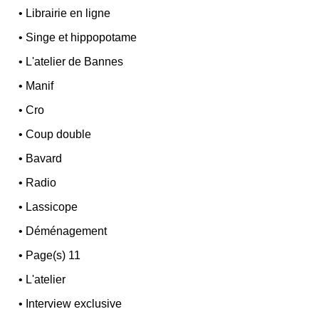
•
Librairie en ligne
•
Singe et hippopotame
•
L'atelier de Bannes
•
Manif
•
Cro
•
Coup double
•
Bavard
•
Radio
•
Lassicope
•
Déménagement
•
Page(s) 11
•
L'atelier
•
Interview exclusive