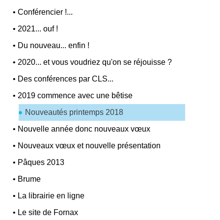
•
Conférencier !...
•
2021... ouf !
•
Du nouveau... enfin !
•
2020... et vous voudriez qu'on se réjouisse ?
•
Des conférences par CLS...
•
2019 commence avec une bêtise
Nouveautés printemps 2018
•
Nouvelle année donc nouveaux vœux
•
Nouveaux vœux et nouvelle présentation
•
Pâques 2013
•
Brume
•
La librairie en ligne
•
Le site de Fornax