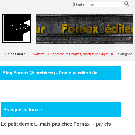
En passant :
Rupture : « Tu prends tes cliques, sinon je te claque ! »
Soulignac
Blog Fornax (& archives) - Pratique éditoriale
Pratique éditoriale
Le petit dernier... mais pas chez Fornax
- par
cls