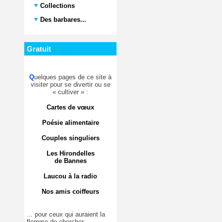
Collections
Des barbares...
Gratuit
Q
uelques pages de ce site à
visiter pour se divertir ou se
« cultiver » :
Cartes de vœux
Poésie alimentaire
Couples singuliers
Les Hirondelles
de Bannes
Laucou à la radio
Nos amis coiffeurs
... pour ceux qui auraient la
flemme de chercher.