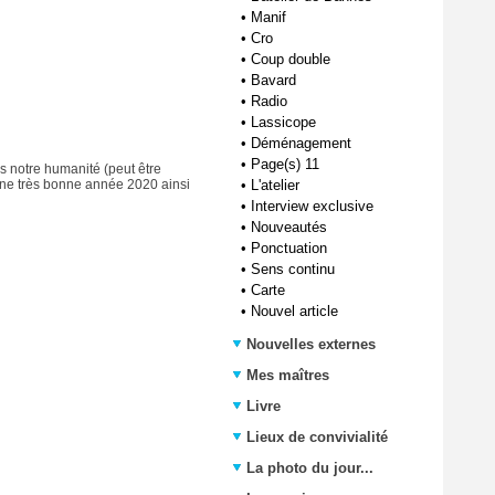
•
Manif
•
Cro
•
Coup double
•
Bavard
•
Radio
•
Lassicope
•
Déménagement
•
Page(s) 11
s notre humanité (peut être
•
L'atelier
une très bonne année 2020 ainsi
•
Interview exclusive
•
Nouveautés
•
Ponctuation
•
Sens continu
•
Carte
•
Nouvel article
Nouvelles externes
Mes maîtres
Livre
Lieux de convivialité
La photo du jour...