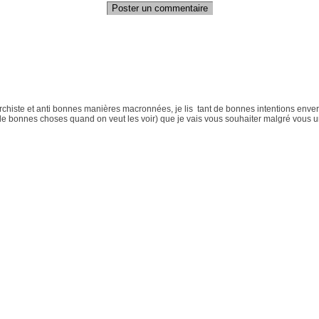
Poster un commentaire
rchiste et anti bonnes manières macronnées, je lis tant de bonnes intentions enver
de bonnes choses quand on veut les voir) que je vais vous souhaiter malgré vous 