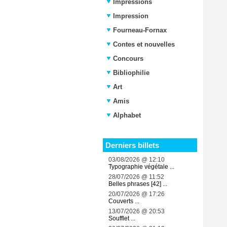
Impressions
Impression
Fourneau-Fornax
Contes et nouvelles
Concours
Bibliophilie
Art
Amis
Alphabet
Derniers billets
03/08/2026 @ 12:10
Typographie végétale ...
28/07/2026 @ 11:52
Belles phrases [42] ...
20/07/2026 @ 17:26
Couverts ...
13/07/2026 @ 20:53
Soufflet ...