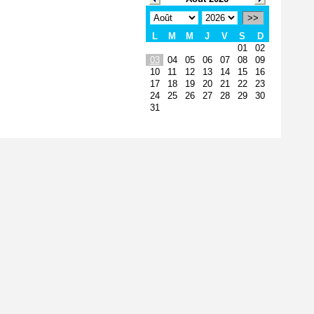
>>
L
M
M
J
V
S
D
01
02
03
04
05
06
07
08
09
10
11
12
13
14
15
16
17
18
19
20
21
22
23
24
25
26
27
28
29
30
31