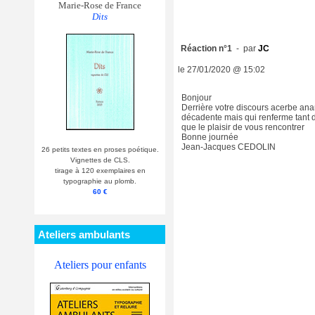
Marie-Rose de France
Dits
Réaction n°1
- par
JC
le 27/01/2020 @ 15:02
Bonjour
Derrière votre discours acerbe ana
décadente mais qui renferme tant 
que le plaisir de vous rencontrer
Bonne journée
Jean-Jacques CEDOLIN
26 petits textes en proses poétique.
Vignettes de CLS.
tirage à 120 exemplaires en
typographie au plomb.
60 €
Ateliers ambulants
Ateliers pour enfants