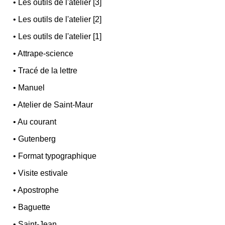
•
Les outils de l'atelier [3]
•
Les outils de l'atelier [2]
•
Les outils de l'atelier [1]
•
Attrape-science
•
Tracé de la lettre
•
Manuel
•
Atelier de Saint-Maur
•
Au courant
•
Gutenberg
•
Format typographique
•
Visite estivale
•
Apostrophe
•
Baguette
•
Saint-Jean