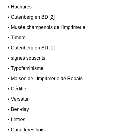
•
Hachures
•
Gutenberg en BD [2]
•
Musée champenois de l'imprimerie
•
Timbre
•
Gutenberg en BD [1]
•
signes souscrits
•
Typoféminisme
•
Maison de l’Imprimerie de Rebais
•
Cédille
•
Versatur
•
Ben-day
•
Lettres
•
Caractères bois