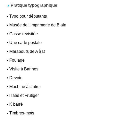
Pratique typographique
•
Typo pour débutants
•
Musée de l’imprimerie de Blain
•
Casse revisitée
•
Une carte postale
•
Marabouts de A à D
•
Foulage
•
Visite à Bannes
•
Devoir
•
Machine à cintrer
•
Haas et Frutiger
•
K barré
•
Timbres-mots