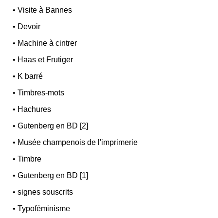
•
Visite à Bannes
•
Devoir
•
Machine à cintrer
•
Haas et Frutiger
•
K barré
•
Timbres-mots
•
Hachures
•
Gutenberg en BD [2]
•
Musée champenois de l'imprimerie
•
Timbre
•
Gutenberg en BD [1]
•
signes souscrits
•
Typoféminisme