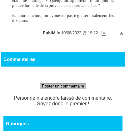
étain de l’alliage ? Quelqu’un apportera-t-il un jour la
preuve formelle de la provenance de ces caractères ?
Et pour conclure, on avoue ne pas regretter totalement les
dix euros...
Publié le
10/08/2022 @ 19:22
Commentaires
Poster un commentaire
Personne n'a encore laissé de commentaire.
Soyez donc le premier !
Rubriques