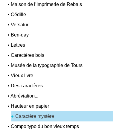
•
Maison de l’Imprimerie de Rebais
•
Cédille
•
Versatur
•
Ben-day
•
Lettres
•
Caractères bois
•
Musée de la typographie de Tours
•
Vieux livre
•
Des caractères...
•
Abréviation...
•
Hauteur en papier
Caractère mystère
•
Compo typo du bon vieux temps