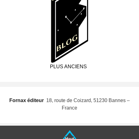
PLUS ANCIENS
Fornax éditeur
 18, route de Coizard, 51230 Bannes –
France
Haut