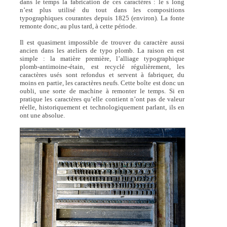
dans le temps la fabrication de ces caractères : le s long
n’est plus utilisé du tout dans les compositions
typographiques courantes depuis 1825 (environ). La fonte
remonte donc, au plus tard, à cette période.
Il est quasiment impossible de trouver du caractère aussi
ancien dans les ateliers de typo plomb. La raison en est
simple : la matière première, l’alliage typographique
plomb-antimoine-étain, est recyclé régulièrement, les
caractères usés sont refondus et servent à fabriquer, du
moins en partie, les caractères neufs. Cette boîte est donc un
oubli, une sorte de machine à remonter le temps. Si en
pratique les caractères qu’elle contient n’ont pas de valeur
réelle, historiquement et technologiquement parlant, ils en
ont une absolue.