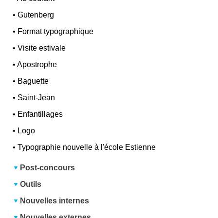
•
Gutenberg
•
Format typographique
•
Visite estivale
•
Apostrophe
•
Baguette
•
Saint-Jean
•
Enfantillages
•
Logo
•
Typographie nouvelle à l'école Estienne
Post-concours
Outils
Nouvelles internes
Nouvelles externes