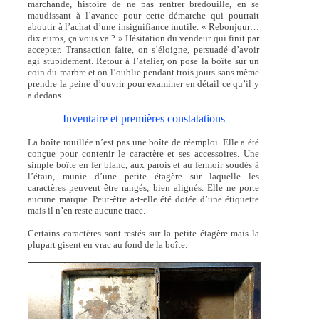
marchande, histoire de ne pas rentrer bredouille, en se
maudissant à l’avance pour cette démarche qui pourrait
aboutir à l’achat d’une insignifiance inutile. « Rebonjour…
dix euros, ça vous va ? » Hésitation du vendeur qui finit par
accepter. Transaction faite, on s’éloigne, persuadé d’avoir
agi stupidement. Retour à l’atelier, on pose la boîte sur un
coin du marbre et on l’oublie pendant trois jours sans même
prendre la peine d’ouvrir pour examiner en détail ce qu’il y
a dedans.
Inventaire et premières constatations
La boîte rouillée n’est pas une boîte de réemploi. Elle a été
conçue pour contenir le caractère et ses accessoires. Une
simple boîte en fer blanc, aux parois et au fermoir soudés à
l’étain, munie d’une petite étagère sur laquelle les
caractères peuvent être rangés, bien alignés. Elle ne porte
aucune marque. Peut-être a-t-elle été dotée d’une étiquette
mais il n’en reste aucune trace.
Certains caractères sont restés sur la petite étagère mais la
plupart gisent en vrac au fond de la boîte.