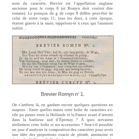
nom du caractère, Brevier est l’appellation anglaise
ancienne pour le corps 8 (et Romyn doit vouloir dire
romain). Le poinçon du g de corps 8 diffère peut-être de
celui de notre corps 11, tous les deux, à cette époque,
étaient gravés à la main, rappelons-le à ceux qui l'auraient
oublié…
Brevier Romyn n
1.
o
On s’arrêtera là, en gardant encore quelques questions en
suspens : Entre quelles mains cette boîte de caractères a-t-
elle pu passer entre la Hollande et la France avant d’atterrir
dans la banlieue sud d’Épernay ? À quoi servaient
réellement cette boîte et ses accessoires ? Sera-t-il possible
un jour d’analyser la composition des caractères pour avoir
une idée des proportions exacte de plomb, antimoine et