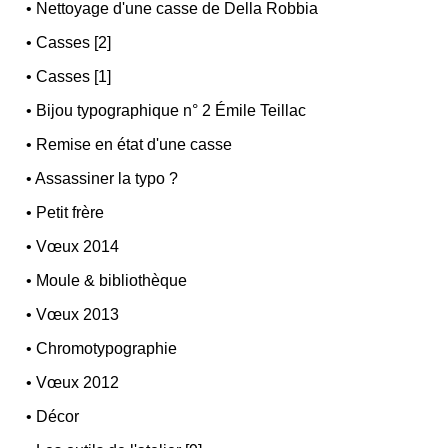
•
Nettoyage d'une casse de Della Robbia
•
Casses [2]
•
Casses [1]
•
Bijou typographique n° 2 Émile Teillac
•
Remise en état d'une casse
•
Assassiner la typo ?
•
Petit frère
•
Vœux 2014
•
Moule & bibliothèque
•
Vœux 2013
•
Chromotypographie
•
Vœux 2012
•
Décor