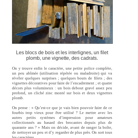
Les blocs de bois et les interlignes, un filet
plomb, une vignette, des cadrats.
On y trouve enfin le caractère, une petite police complète,
un peu abîmée (utilisation répétée ou maladroite) qui va
révéler quelques surprises ; quelques bouts de filets ; des
vignettes décoratives pour faire de l’encadrement ; et quatre
décors plus volumineux : un bois debout gravé assez peu
profond, un cliché zinc monté sur bois et deux vignettes
plomb.
On pense : « Qu’est-ce que je vais bien pouvoir faire de ce
fourbis trop vieux pour être utilisé ? Le mettre avec les
autres petits systèmes d’impression pour amateurs
collectionnés au hasard des brocantes depuis plus de
quarante ans ? » Mais on décide, avant de ranger la boîte,
de nettoyer un peu et d’y regarder de plus près. On sort tous
les caractères.