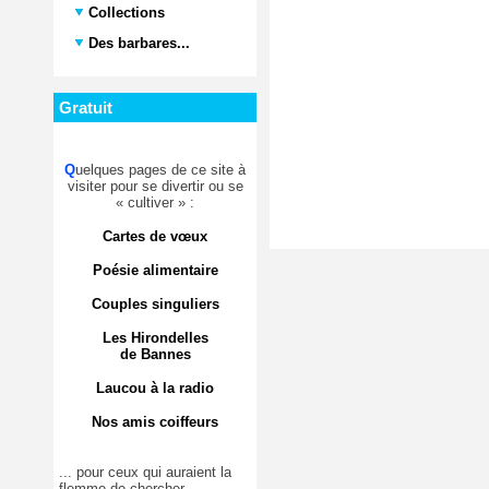
Collections
Des barbares...
Gratuit
Q
uelques pages de ce site à
visiter pour se divertir ou se
« cultiver » :
Cartes de vœux
Poésie alimentaire
Couples singuliers
Les Hirondelles
de Bannes
Laucou à la radio
Nos amis coiffeurs
... pour ceux qui auraient la
flemme de chercher.