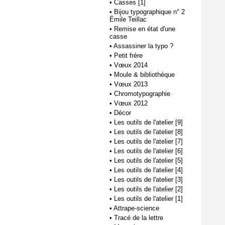
•
Casses [1]
•
Bijou typographique n° 2
Émile Teillac
•
Remise en état d'une
casse
•
Assassiner la typo ?
•
Petit frère
•
Vœux 2014
•
Moule & bibliothèque
•
Vœux 2013
•
Chromotypographie
•
Vœux 2012
•
Décor
•
Les outils de l'atelier [9]
•
Les outils de l'atelier [8]
•
Les outils de l'atelier [7]
•
Les outils de l'atelier [6]
•
Les outils de l'atelier [5]
•
Les outils de l'atelier [4]
•
Les outils de l'atelier [3]
•
Les outils de l'atelier [2]
•
Les outils de l'atelier [1]
•
Attrape-science
•
Tracé de la lettre