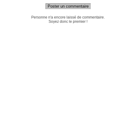
Poster un commentaire
Personne n'a encore laissé de commentaire.
Soyez donc le premier !