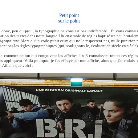
Petit point
sur le point
 donc, peu ou prou, la typographie ne vous est pas indifférente... Et vous connaiss
ntation des textes dans notre langue. Un ensemble de règles baptisé un peu brutalem
ographique
. Alors qu'un code punit ceux qui ne le respectent pas, nulle punition 
tent pas les règles typographiques (qui, soulignons-le, évoluent de siècle en siècle)
la communication qui conçoivent les affiches 4 x 3 connaissent toutes ces règle
s appliquent. Voilà pourquoi je fus effrayé par une affiche, alors que j'attendais,
. Affiche que voici :