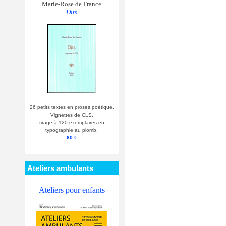
Marie-Rose de France
Dits
26 petits textes en proses poétique.
Vignettes de CLS.
tirage à 120 exemplaires en
typographie au plomb.
60 €
Ateliers ambulants
Ateliers pour enfants