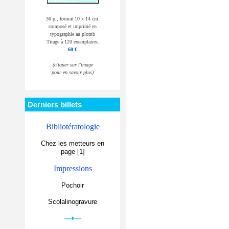
36 p., format 10 x 14 cm.
composé et imprimé en
typographie au plomb
Tirage à 120 exemplaires.
60 €
(cliquer sur l'image
pour en savoir plus)
Derniers billets
Bibliotératologie
Chez les metteurs en
page [1]
Impressions
Pochoir
Scolalinogravure
—♦—