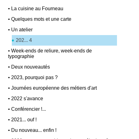
•
La cuisine au Fourneau
•
Quelques mots et une carte
•
Un atelier
202... 4
•
Week-ends de reliure, week-ends de
typographie
•
Deux nouveautés
•
2023, pourquoi pas ?
•
Journées européenne des métiers d'art
•
2022 s'avance
•
Conférencier !...
•
2021... ouf !
•
Du nouveau... enfin !