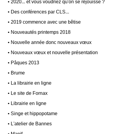
•
2020... et vous voudriez qu'on se réjouisse ?
•
Des conférences par CLS...
•
2019 commence avec une bêtise
•
Nouveautés printemps 2018
•
Nouvelle année donc nouveaux vœux
•
Nouveaux vœux et nouvelle présentation
•
Pâques 2013
•
Brume
•
La librairie en ligne
•
Le site de Fornax
•
Librairie en ligne
•
Singe et hippopotame
•
L'atelier de Bannes
•
Manif