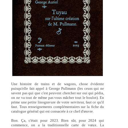
Une histoire de trains et de wagons, chose évidente
puisqu'elle fait appel à George Pullmann (les ceuss qui ne
savent pas qui que c'est peuvent chercher sur oui qui pédia,
on ne va tout de même pas vous mâcher tout le boulot). En
prime une petite linogravure de votre serviteur, faut ce qu'il
faut. Tous renseignements complémentaires sur la fiche du
catalogue général qui est consacrée à ce chef d'œuvre.
Bon. Ça, c'était pour 2023. Bien sûr, pour 2024 qui
commence, on a la traditionnelle carte de vœux. La