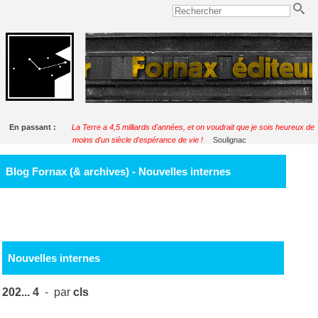
En passant :
La Terre a 4,5 milliards d'années, et on voudrait que je sois heureux de
moins d'un siècle d'espérance de vie !
Soulignac
Blog Fornax (& archives) - Nouvelles internes
Nouvelles internes
202... 4
- par
cls