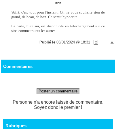
PDF
Voilà, c'est tout pour l'instant. On ne vous souhaite rien de
grand, de beau, de bon. Ce serait hypocrite.
La carte, bien sûr, est disponible en téléchargement sur ce
site, comme toutes les autres...
Publié le
03/01/2024 @ 18:31
Commentaires
Poster un commentaire
Personne n'a encore laissé de commentaire.
Soyez donc le premier !
Rubriques