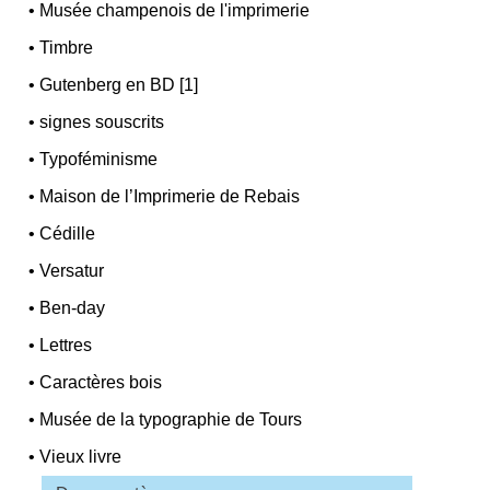
•
Musée champenois de l'imprimerie
•
Timbre
•
Gutenberg en BD [1]
•
signes souscrits
•
Typoféminisme
•
Maison de l’Imprimerie de Rebais
•
Cédille
•
Versatur
•
Ben-day
•
Lettres
•
Caractères bois
•
Musée de la typographie de Tours
•
Vieux livre