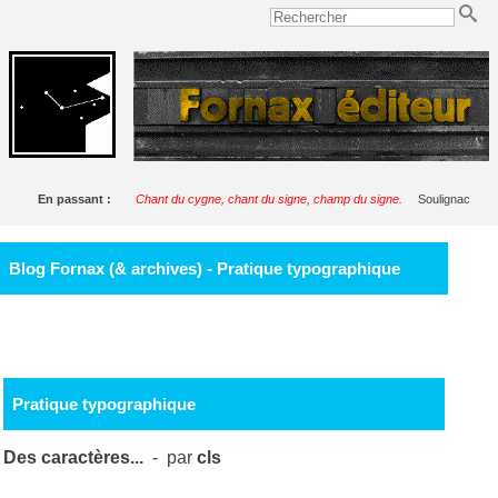
En passant :
Chant du cygne, chant du signe, champ du signe.
Soulignac
Blog Fornax (& archives) - Pratique typographique
Pratique typographique
Des caractères...
- par
cls