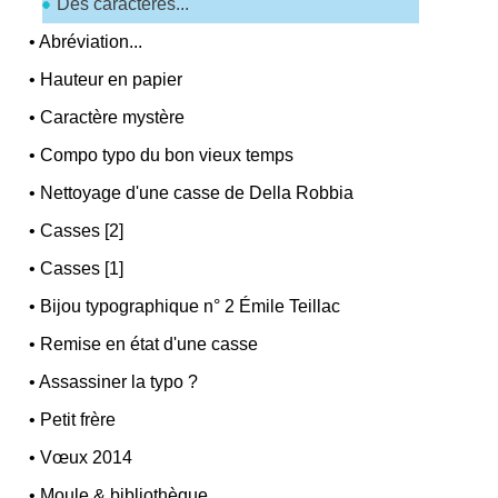
Des caractères...
•
Abréviation...
•
Hauteur en papier
•
Caractère mystère
•
Compo typo du bon vieux temps
•
Nettoyage d'une casse de Della Robbia
•
Casses [2]
•
Casses [1]
•
Bijou typographique n° 2 Émile Teillac
•
Remise en état d'une casse
•
Assassiner la typo ?
•
Petit frère
•
Vœux 2014
•
Moule & bibliothèque