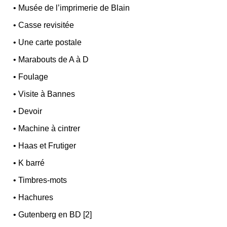
•
Musée de l’imprimerie de Blain
•
Casse revisitée
•
Une carte postale
•
Marabouts de A à D
•
Foulage
•
Visite à Bannes
•
Devoir
•
Machine à cintrer
•
Haas et Frutiger
•
K barré
•
Timbres-mots
•
Hachures
•
Gutenberg en BD [2]