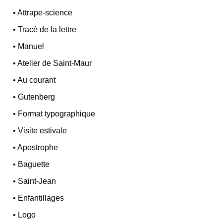
•
Attrape-science
•
Tracé de la lettre
•
Manuel
•
Atelier de Saint-Maur
•
Au courant
•
Gutenberg
•
Format typographique
•
Visite estivale
•
Apostrophe
•
Baguette
•
Saint-Jean
•
Enfantillages
•
Logo