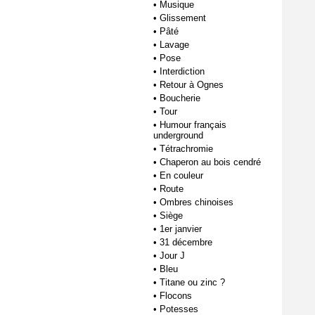
•
Musique
•
Glissement
•
Pâté
•
Lavage
•
Pose
•
Interdiction
•
Retour à Ognes
•
Boucherie
•
Tour
•
Humour français
underground
•
Tétrachromie
•
Chaperon au bois cendré
•
En couleur
•
Route
•
Ombres chinoises
•
Siège
•
1er janvier
•
31 décembre
•
Jour J
•
Bleu
•
Titane ou zinc ?
•
Flocons
•
Potesses