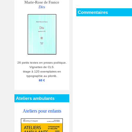
Marie-Rose de France
Dits
Commentaires
26 petits textes en proses poétique.
Vignettes de CLS.
tirage à 120 exemplaires en
typographie au plomb.
60 €
Ateliers ambulants
Ateliers pour enfants