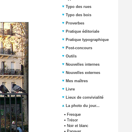
Typo des rues
Typo des bois
Proverbes
Pratique éditoriale
Pratique typographique
Post-concours
Outils
Nouvelles internes
Nouvelles externes
Mes maîtres
Livre
Lieux de convivialité
La photo du jour...
•
Fresque
•
Trésor
•
Noir et blanc
•
Papaver