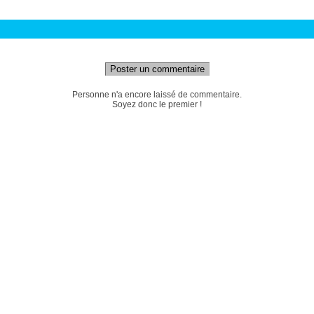
Poster un commentaire
Personne n'a encore laissé de commentaire.
Soyez donc le premier !