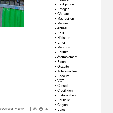
•
Petit prince...
•
Potager
•
Gâteaux
•
Macrosillon
•
Moulins
•
Anneau
•
Bruit
•
Hérisson
•
Enfer
•
Moutons
•
Écriture
•
Atermoiement
•
Bison
•
Gratuité
•
Tôle émaillée
•
Secours
•
VGT
•
Conseil
•
Crucifixion
•
Platane (bis)
•
Poubelle
•
Crayon
02/05/2025 @ 10:54
•
Baies