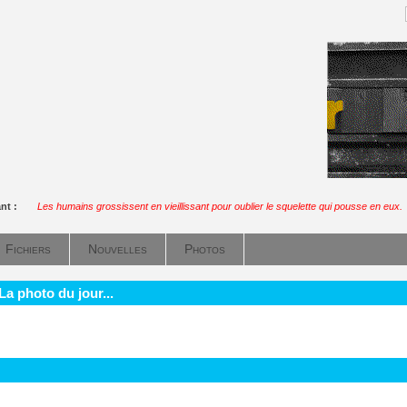
ant :
Les humains grossissent en vieillissant pour oublier le squelette qui pousse en eux.
Fichiers
Nouvelles
Photos
La photo du jour...