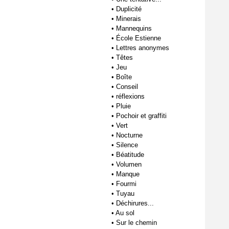
•
Duplicité
•
Minerais
•
Mannequins
•
École Estienne
•
Lettres anonymes
•
Têtes
•
Jeu
•
Boîte
•
Conseil
•
réflexions
•
Pluie
•
Pochoir et graffiti
•
Vert
•
Nocturne
•
Silence
•
Béatitude
•
Volumen
•
Manque
•
Fourmi
•
Tuyau
•
Déchirures...
•
Au sol
•
Sur le chemin