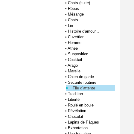
•
Chats (suite)
•
Rébus
•
Mésange
•
Chats
•
Lin
•
Histoire d'amour...
•
Cuvettier
•
Homme
•
Athée
•
Supposition
•
Cocktail
•
Arago
•
Marelle
•
Chien de garde
•
Sécurité routière
File d’attente
•
Tradition
•
Liberté
•
Roulé en boule
•
Révélation
•
Chocolat
•
Lapins de Pâques
•
Exhortation
•
Une tentative...