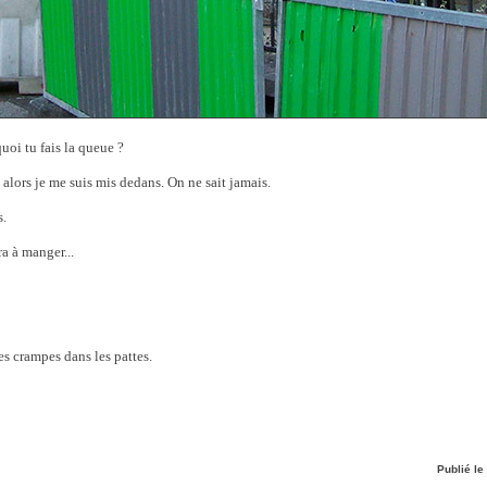
rquoi tu fais la queue ?
, alors je me suis mis dedans. On ne sait jamais.
s.
ura à manger...
 des crampes dans les pattes.
Publié le