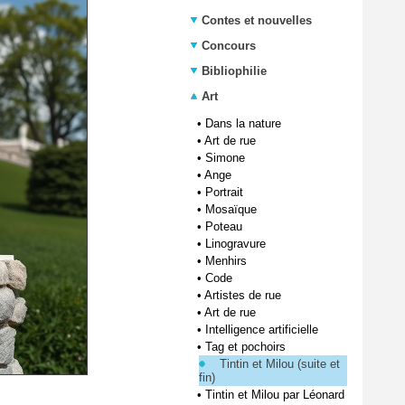
Contes et nouvelles
Concours
Bibliophilie
Art
•
Dans la nature
•
Art de rue
•
Simone
•
Ange
•
Portrait
•
Mosaïque
•
Poteau
•
Linogravure
•
Menhirs
•
Code
•
Artistes de rue
•
Art de rue
•
Intelligence artificielle
•
Tag et pochoirs
Tintin et Milou (suite et
fin)
•
Tintin et Milou par Léonard