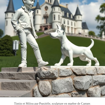
Tintin et Milou par Praxitèle, sculpture en marbre de Carrare.