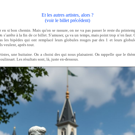
Et les autres artistes, alors ?
(voir le billet précédent)
er en si bon chemin. Mais qu'on se rassure, on ne va pas passer le reste du printemps
n s’arrête à la fin de ce billet. S’amuser, ça va un temps, mais point trop n’en faut. 
 les bipèdes qui ont remplacé leurs globules rouges par des 1 et leurs globul
ils veulent, après tout.
rtistes, une huitaine. On a choisi des qui nous plaisaient. On rappelle que le thèm
ulinsart. Les résultats sont, là, juste en-dessous.