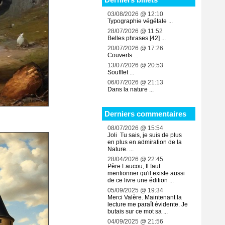
03/08/2026 @ 12:10
Typographie végétale ...
28/07/2026 @ 11:52
Belles phrases [42] ...
20/07/2026 @ 17:26
Couverts ...
13/07/2026 @ 20:53
Soufflet ...
06/07/2026 @ 21:13
Dans la nature ...
Derniers commentaires
08/07/2026 @ 15:54
Joli Tu sais, je suis de plus
en plus en admiration de la
Nature. ...
28/04/2026 @ 22:45
Père Laucou, Il faut
mentionner qu'il existe aussi
de ce livre une édition ...
05/09/2025 @ 19:34
Merci Valère. Maintenant la
lecture me paraît évidente. Je
butais sur ce mot sa ...
04/09/2025 @ 21:56