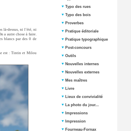
Typo des rues
Typo des bois
Proverbes
 là-dessus, ni l’été, ni
Pratique éditoriale
On a autre chose à faire.
es blancs par des 0 de
Pratique typographique
Post-concours
e est : Tintin et Milou
Outils
Nouvelles internes
Nouvelles externes
Mes maîtres
Livre
Lieux de convivialité
La photo du jour...
Impressions
Impression
Fourneau-Fornax