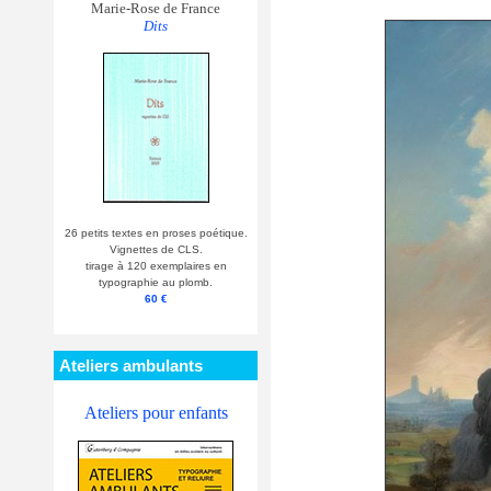
Marie-Rose de France
Dits
26 petits textes en proses poétique.
Vignettes de CLS.
tirage à 120 exemplaires en
typographie au plomb.
60 €
Ateliers ambulants
Ateliers pour enfants