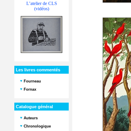
L’atelier de CLS
(vidéos)
Les livres commentés
Fourneau
Fornax
Catalogue général
Auteurs
Chronologique