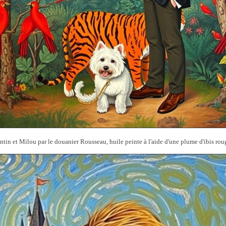
ntin et Milou par le douanier Rousseau, huile peinte à l'aide d'une plume d'ibis rou