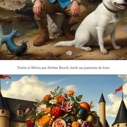
Tintin et Milou par Jérôme Bosch, huile sur panneau de bois.