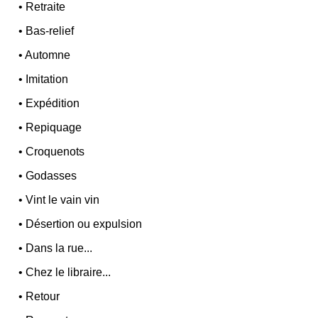
•
Retraite
•
Bas-relief
•
Automne
•
Imitation
•
Expédition
•
Repiquage
•
Croquenots
•
Godasses
•
Vint le vain vin
•
Désertion ou expulsion
•
Dans la rue...
•
Chez le libraire...
•
Retour