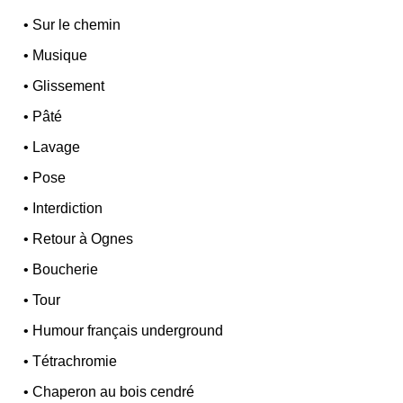
•
Sur le chemin
•
Musique
•
Glissement
•
Pâté
•
Lavage
•
Pose
•
Interdiction
•
Retour à Ognes
•
Boucherie
•
Tour
•
Humour français underground
•
Tétrachromie
•
Chaperon au bois cendré