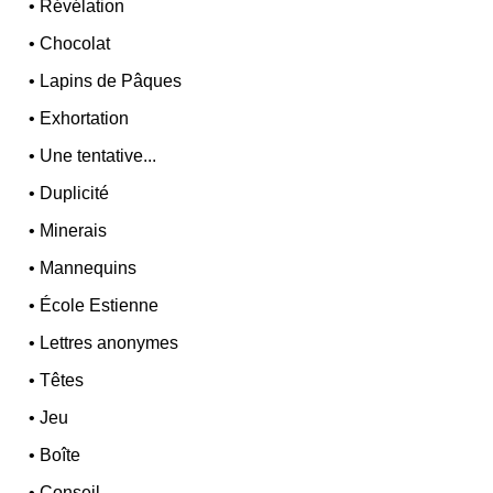
•
Révélation
•
Chocolat
•
Lapins de Pâques
•
Exhortation
•
Une tentative...
•
Duplicité
•
Minerais
•
Mannequins
•
École Estienne
•
Lettres anonymes
•
Têtes
•
Jeu
•
Boîte
•
Conseil