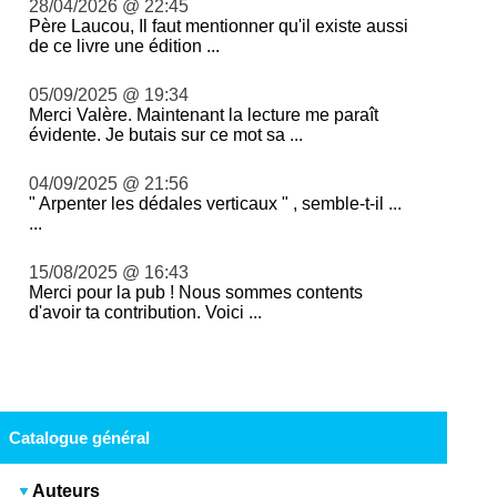
28/04/2026 @ 22:45
Père Laucou, Il faut mentionner qu'il existe aussi
de ce livre une édition ...
05/09/2025 @ 19:34
Merci Valère. Maintenant la lecture me paraît
évidente. Je butais sur ce mot sa ...
04/09/2025 @ 21:56
" Arpenter les dédales verticaux " , semble-t-il ...
...
15/08/2025 @ 16:43
Merci pour la pub ! Nous sommes contents
d'avoir ta contribution. Voici ...
Catalogue général
Auteurs