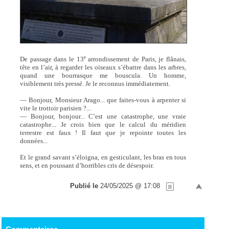
e
De passage dans le 13
arrondissement de Paris, je flânais,
tête en l’air, à regarder les oiseaux s’ébattre dans les arbres,
quand une bourrasque me bouscula. Un homme,
visiblement très pressé. Je le reconnus immédiatement.
— Bonjour, Monsieur Arago... que faites-vous à arpenter si
vite le trottoir parisien ?...
— Bonjour, bonjour... C’est une catastrophe, une vraie
catastrophe... Je crois bien que le calcul du méridien
terrestre est faux ! Il faut que je repointe toutes les
données...
Et le grand savant s’éloigna, en gesticulant, les bras en tous
sens, et en poussant d’horribles cris de désespoir.
Publié le
24/05/2025 @ 17:08