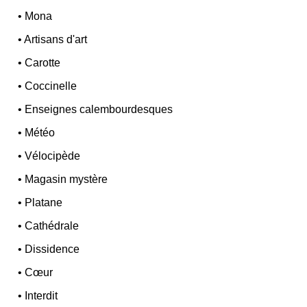
•
Mona
•
Artisans d'art
•
Carotte
•
Coccinelle
•
Enseignes calembourdesques
•
Météo
•
Vélocipède
•
Magasin mystère
•
Platane
•
Cathédrale
•
Dissidence
•
Cœur
•
Interdit