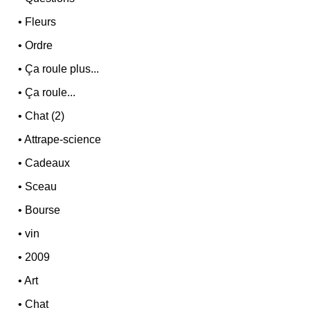
•
Fleurs
•
Ordre
•
Ça roule plus...
•
Ça roule...
•
Chat (2)
•
Attrape-science
•
Cadeaux
•
Sceau
•
Bourse
•
vin
•
2009
•
Art
•
Chat