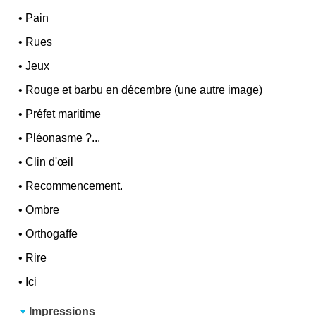
•
Pain
•
Rues
•
Jeux
•
Rouge et barbu en décembre (une autre image)
•
Préfet maritime
•
Pléonasme ?...
•
Clin d'œil
•
Recommencement.
•
Ombre
•
Orthogaffe
•
Rire
•
Ici
Impressions