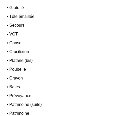
•
Gratuité
•
Tôle émaillée
•
Secours
•
VGT
•
Conseil
•
Crucifixion
•
Platane (bis)
•
Poubelle
•
Crayon
•
Baies
•
Prévoyance
•
Patrimoine (suite)
•
Patrimoine