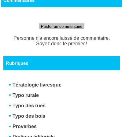
Commentaires
Poster un commentaire
Personne n'a encore laissé de commentaire.
Soyez donc le premier !
Rubriques
Tératologie livresque
Typo rurale
Typo des rues
Typo des bois
Proverbes
Pratique éditoriale