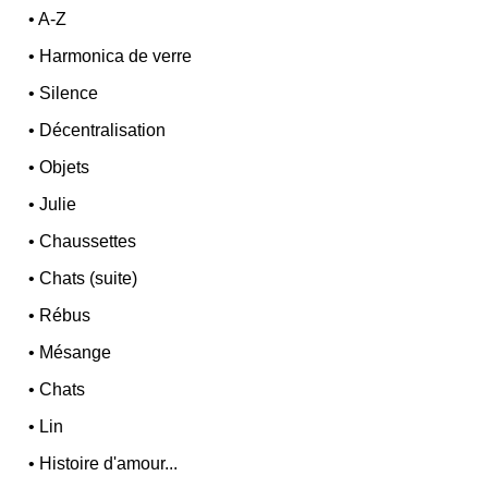
•
A-Z
•
Harmonica de verre
•
Silence
•
Décentralisation
•
Objets
•
Julie
•
Chaussettes
•
Chats (suite)
•
Rébus
•
Mésange
•
Chats
•
Lin
•
Histoire d'amour...