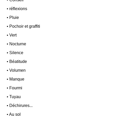
•
réflexions
•
Pluie
•
Pochoir et graffiti
•
Vert
•
Nocturne
•
Silence
•
Béatitude
•
Volumen
•
Manque
•
Fourmi
•
Tuyau
•
Déchirures...
•
Au sol