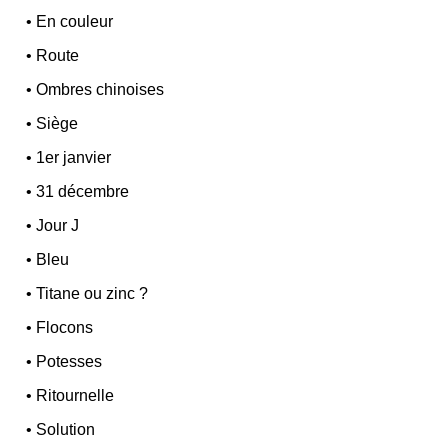
•
En couleur
•
Route
•
Ombres chinoises
•
Siège
•
1er janvier
•
31 décembre
•
Jour J
•
Bleu
•
Titane ou zinc ?
•
Flocons
•
Potesses
•
Ritournelle
•
Solution