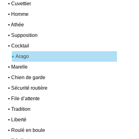
•
Cuvettier
•
Homme
•
Athée
•
Supposition
•
Cocktail
Arago
•
Marelle
•
Chien de garde
•
Sécurité routière
•
File d’attente
•
Tradition
•
Liberté
•
Roulé en boule