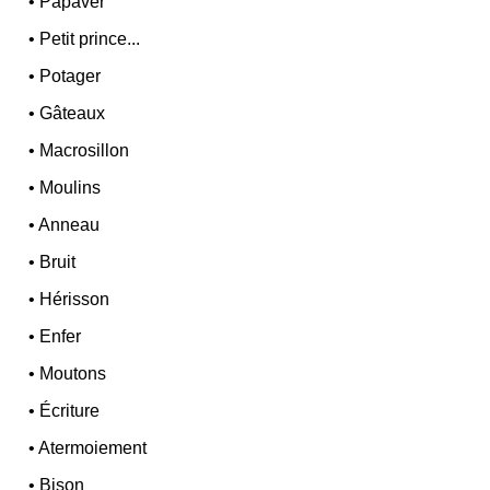
•
Papaver
•
Petit prince...
•
Potager
•
Gâteaux
•
Macrosillon
•
Moulins
•
Anneau
•
Bruit
•
Hérisson
•
Enfer
•
Moutons
•
Écriture
•
Atermoiement
•
Bison