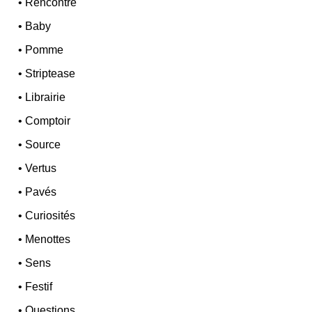
•
Rencontre
•
Baby
•
Pomme
•
Striptease
•
Librairie
•
Comptoir
•
Source
•
Vertus
•
Pavés
•
Curiosités
•
Menottes
•
Sens
•
Festif
•
Questions