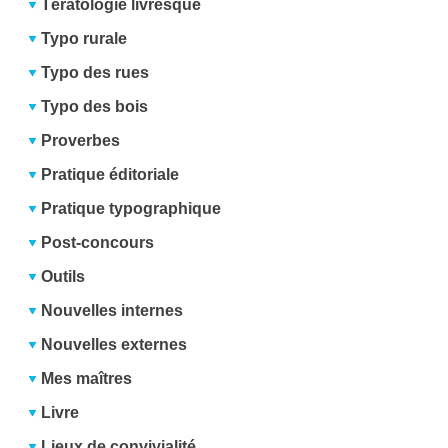
Tératologie livresque
Typo rurale
Typo des rues
Typo des bois
Proverbes
Pratique éditoriale
Pratique typographique
Post-concours
Outils
Nouvelles internes
Nouvelles externes
Mes maîtres
Livre
Lieux de convivialité