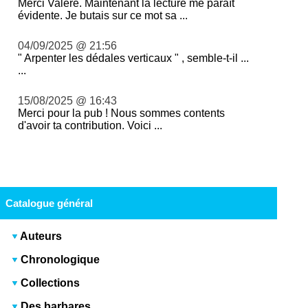
Merci Valère. Maintenant la lecture me paraît
évidente. Je butais sur ce mot sa ...
04/09/2025 @ 21:56
" Arpenter les dédales verticaux " , semble-t-il ...
...
15/08/2025 @ 16:43
Merci pour la pub ! Nous sommes contents
d'avoir ta contribution. Voici ...
Catalogue général
Auteurs
Chronologique
Collections
Des barbares...