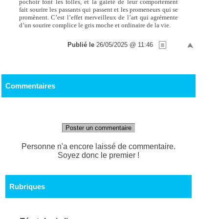
pochoir font les folles, et la gaieté de leur comportement
fait sourire les passants qui passent et les promeneurs qui se
promènent. C’est l’effet merveilleux de l’art qui agrémente
d’un sourire complice le gris moche et ordinaire de la vie.
Publié le
26/05/2025 @ 11:46
Commentaires
Poster un commentaire
Personne n'a encore laissé de commentaire.
Soyez donc le premier !
Rubriques