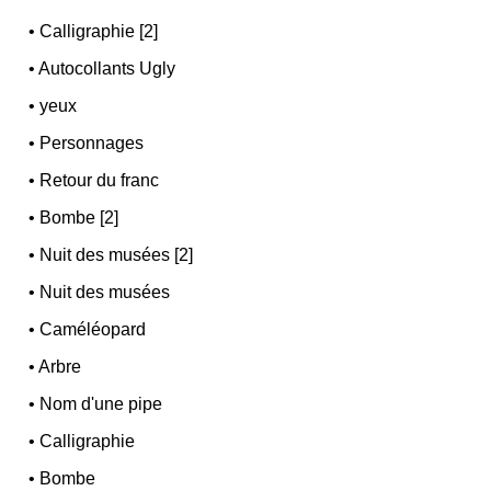
•
Calligraphie [2]
•
Autocollants Ugly
•
yeux
•
Personnages
•
Retour du franc
•
Bombe [2]
•
Nuit des musées [2]
•
Nuit des musées
•
Caméléopard
•
Arbre
•
Nom d'une pipe
•
Calligraphie
•
Bombe