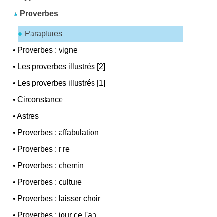
Proverbes
Parapluies
•
Proverbes : vigne
•
Les proverbes illustrés [2]
•
Les proverbes illustrés [1]
•
Circonstance
•
Astres
•
Proverbes : affabulation
•
Proverbes : rire
•
Proverbes : chemin
•
Proverbes : culture
•
Proverbes : laisser choir
•
Proverbes : jour de l'an