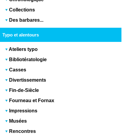
Collections
Des barbares...
Typo et alentours
Ateliers typo
Bibliotératologie
Casses
Divertissements
Fin-de-Siècle
Fourneau et Fornax
Impressions
Musées
Rencontres