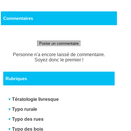
Commentaires
Poster un commentaire
Personne n'a encore laissé de commentaire.
Soyez donc le premier !
Rubriques
Tératologie livresque
Typo rurale
Typo des rues
Typo des bois