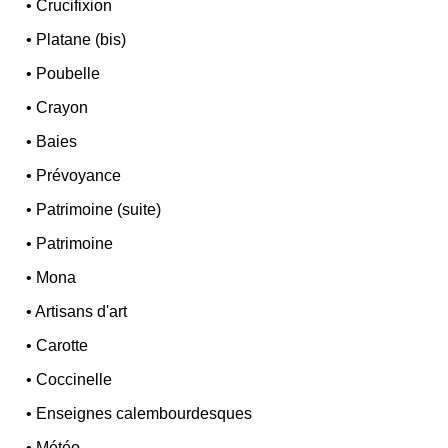
•
Crucifixion
•
Platane (bis)
•
Poubelle
•
Crayon
•
Baies
•
Prévoyance
•
Patrimoine (suite)
•
Patrimoine
•
Mona
•
Artisans d'art
•
Carotte
•
Coccinelle
•
Enseignes calembourdesques
•
Météo