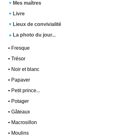
Mes maîtres
Livre
Lieux de convivialité
La photo du jour...
•
Fresque
•
Trésor
•
Noir et blanc
•
Papaver
•
Petit prince...
•
Potager
•
Gâteaux
•
Macrosillon
•
Moulins