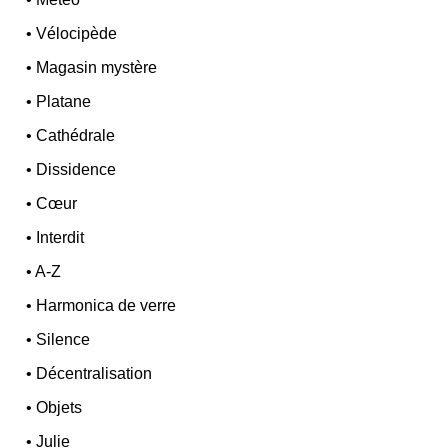
•
Vélocipède
•
Magasin mystère
•
Platane
•
Cathédrale
•
Dissidence
•
Cœur
•
Interdit
•
A-Z
•
Harmonica de verre
•
Silence
•
Décentralisation
•
Objets
•
Julie