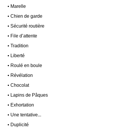
•
Marelle
•
Chien de garde
•
Sécurité routière
•
File d’attente
•
Tradition
•
Liberté
•
Roulé en boule
•
Révélation
•
Chocolat
•
Lapins de Pâques
•
Exhortation
•
Une tentative...
•
Duplicité