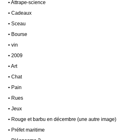
•
Attrape-science
•
Cadeaux
•
Sceau
•
Bourse
•
vin
•
2009
•
Art
•
Chat
•
Pain
•
Rues
•
Jeux
•
Rouge et barbu en décembre (une autre image)
•
Préfet maritime