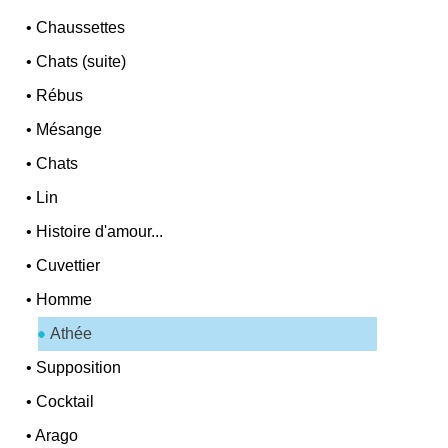
•
Chaussettes
•
Chats (suite)
•
Rébus
•
Mésange
•
Chats
•
Lin
•
Histoire d'amour...
•
Cuvettier
•
Homme
Athée
•
Supposition
•
Cocktail
•
Arago