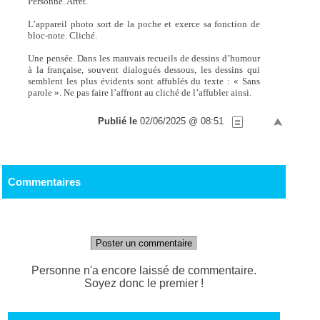
Personne. Arrêt.
L’appareil photo sort de la poche et exerce sa fonction de
bloc-note. Cliché.
Une pensée. Dans les mauvais recueils de dessins d’humour
à la française, souvent dialogués dessous, les dessins qui
semblent les plus évidents sont affublés du texte : « Sans
parole ». Ne pas faire l’affront au cliché de l’affubler ainsi.
Publié le
02/06/2025 @ 08:51
Commentaires
Poster un commentaire
Personne n'a encore laissé de commentaire.
Soyez donc le premier !