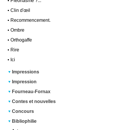
•
Pléonasme ?...
•
Clin d'œil
•
Recommencement.
•
Ombre
•
Orthogaffe
•
Rire
•
Ici
Impressions
Impression
Fourneau-Fornax
Contes et nouvelles
Concours
Bibliophilie