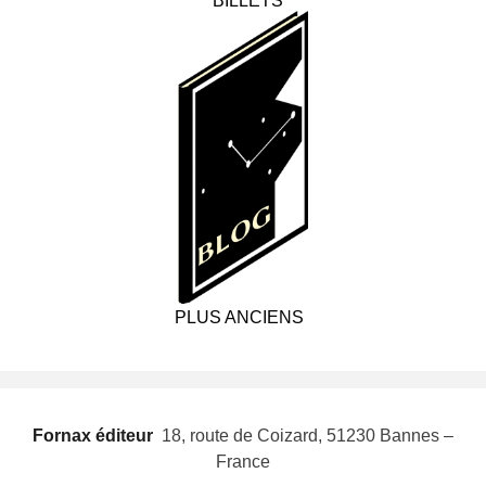
BILLETS
PLUS ANCIENS
Fornax éditeur
 18, route de Coizard, 51230 Bannes –
France