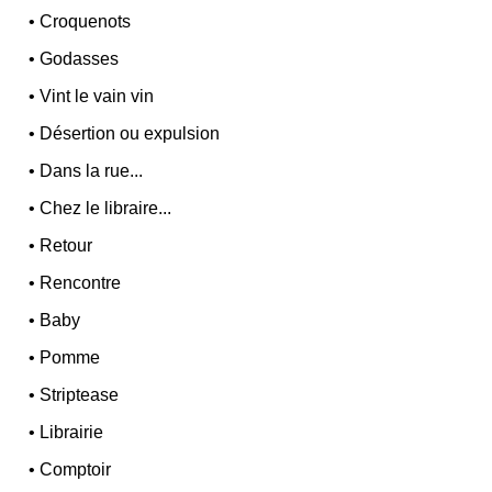
•
Croquenots
•
Godasses
•
Vint le vain vin
•
Désertion ou expulsion
•
Dans la rue...
•
Chez le libraire...
•
Retour
•
Rencontre
•
Baby
•
Pomme
•
Striptease
•
Librairie
•
Comptoir