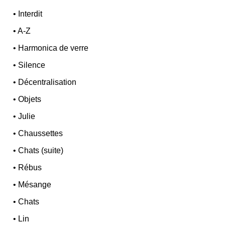
•
Interdit
•
A-Z
•
Harmonica de verre
•
Silence
•
Décentralisation
•
Objets
•
Julie
•
Chaussettes
•
Chats (suite)
•
Rébus
•
Mésange
•
Chats
•
Lin