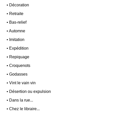
•
Décoration
•
Retraite
•
Bas-relief
•
Automne
•
Imitation
•
Expédition
•
Repiquage
•
Croquenots
•
Godasses
•
Vint le vain vin
•
Désertion ou expulsion
•
Dans la rue...
•
Chez le libraire...