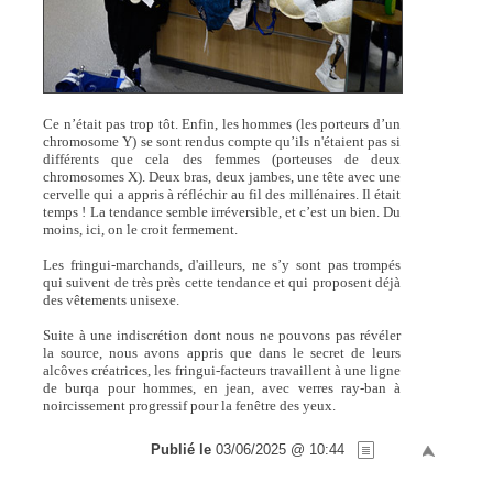
Ce n’était pas trop tôt. Enfin, les hommes (les porteurs d’un
chromosome Y) se sont rendus compte qu’ils n'étaient pas si
différents que cela des femmes (porteuses de deux
chromosomes X). Deux bras, deux jambes, une tête avec une
cervelle qui a appris à réfléchir au fil des millénaires. Il était
temps ! La tendance semble irréversible, et c’est un bien. Du
moins, ici, on le croit fermement.
Les fringui-marchands, d'ailleurs, ne s’y sont pas trompés
qui suivent de très près cette tendance et qui proposent déjà
des vêtements unisexe.
Suite à une indiscrétion dont nous ne pouvons pas révéler
la source, nous avons appris que dans le secret de leurs
alcôves créatrices, les fringui-facteurs travaillent à une ligne
de burqa pour hommes, en jean, avec verres ray-ban à
noircissement progressif pour la fenêtre des yeux.
Publié le
03/06/2025 @ 10:44