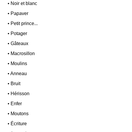
•
Noir et blanc
•
Papaver
•
Petit prince...
•
Potager
•
Gâteaux
•
Macrosillon
•
Moulins
•
Anneau
•
Bruit
•
Hérisson
•
Enfer
•
Moutons
•
Écriture