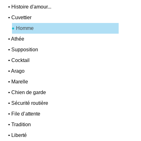
•
Histoire d'amour...
•
Cuvettier
Homme
•
Athée
•
Supposition
•
Cocktail
•
Arago
•
Marelle
•
Chien de garde
•
Sécurité routière
•
File d’attente
•
Tradition
•
Liberté