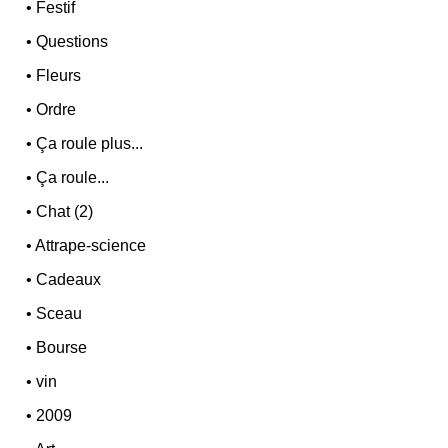
•
Festif
•
Questions
•
Fleurs
•
Ordre
•
Ça roule plus...
•
Ça roule...
•
Chat (2)
•
Attrape-science
•
Cadeaux
•
Sceau
•
Bourse
•
vin
•
2009