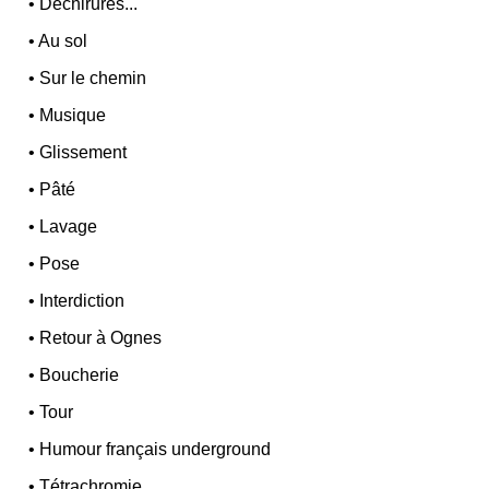
•
Déchirures...
•
Au sol
•
Sur le chemin
•
Musique
•
Glissement
•
Pâté
•
Lavage
•
Pose
•
Interdiction
•
Retour à Ognes
•
Boucherie
•
Tour
•
Humour français underground
•
Tétrachromie