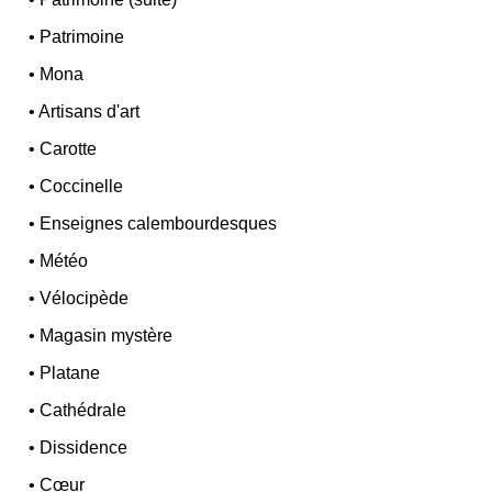
•
Patrimoine
•
Mona
•
Artisans d'art
•
Carotte
•
Coccinelle
•
Enseignes calembourdesques
•
Météo
•
Vélocipède
•
Magasin mystère
•
Platane
•
Cathédrale
•
Dissidence
•
Cœur