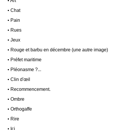
•
Art
•
Chat
•
Pain
•
Rues
•
Jeux
•
Rouge et barbu en décembre (une autre image)
•
Préfet maritime
•
Pléonasme ?...
•
Clin d'œil
•
Recommencement.
•
Ombre
•
Orthogaffe
•
Rire
•
Ici