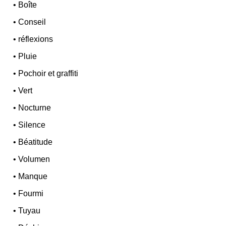
•
Boîte
•
Conseil
•
réflexions
•
Pluie
•
Pochoir et graffiti
•
Vert
•
Nocturne
•
Silence
•
Béatitude
•
Volumen
•
Manque
•
Fourmi
•
Tuyau