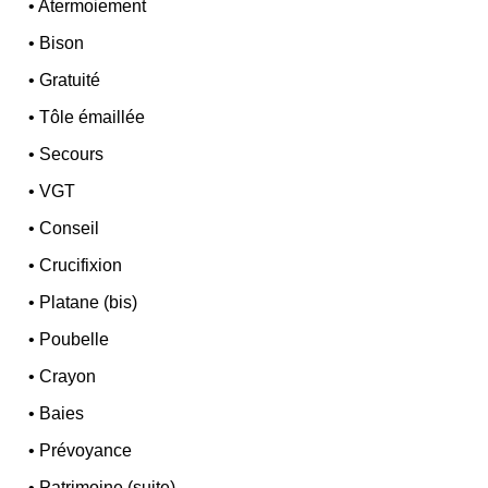
•
Atermoiement
•
Bison
•
Gratuité
•
Tôle émaillée
•
Secours
•
VGT
•
Conseil
•
Crucifixion
•
Platane (bis)
•
Poubelle
•
Crayon
•
Baies
•
Prévoyance
•
Patrimoine (suite)