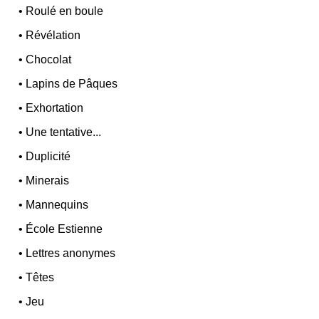
•
Roulé en boule
•
Révélation
•
Chocolat
•
Lapins de Pâques
•
Exhortation
•
Une tentative...
•
Duplicité
•
Minerais
•
Mannequins
•
École Estienne
•
Lettres anonymes
•
Têtes
•
Jeu