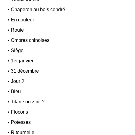
•
Chaperon au bois cendré
•
En couleur
•
Route
•
Ombres chinoises
•
Siège
•
1er janvier
•
31 décembre
•
Jour J
•
Bleu
•
Titane ou zinc ?
•
Flocons
•
Potesses
•
Ritournelle