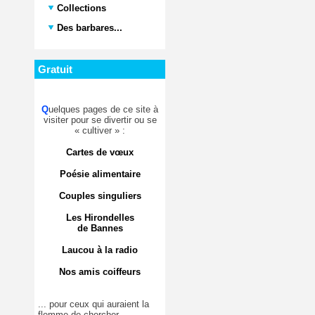
Collections
Des barbares...
Gratuit
Q
uelques pages de ce site à
visiter pour se divertir ou se
« cultiver » :
Cartes de vœux
Poésie alimentaire
Couples singuliers
Les Hirondelles
de Bannes
Laucou à la radio
Nos amis coiffeurs
... pour ceux qui auraient la
flemme de chercher.