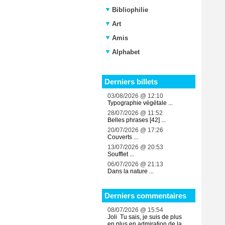
Bibliophilie
Art
Amis
Alphabet
Derniers billets
03/08/2026 @ 12:10
Typographie végétale ...
28/07/2026 @ 11:52
Belles phrases [42] ...
20/07/2026 @ 17:26
Couverts ...
13/07/2026 @ 20:53
Soufflet ...
06/07/2026 @ 21:13
Dans la nature ...
Derniers commentaires
08/07/2026 @ 15:54
Joli Tu sais, je suis de plus
en plus en admiration de la