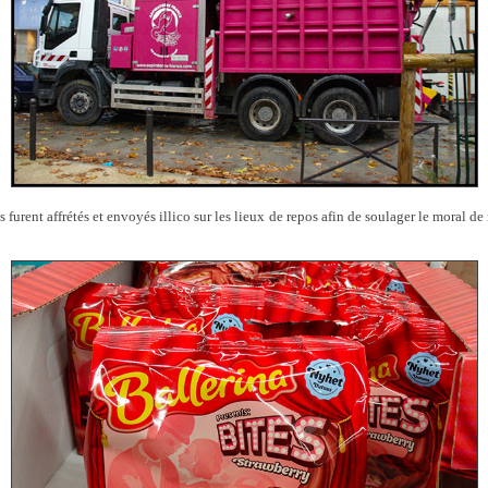
 furent affrétés et envoyés illico sur les lieux de repos afin de soulager le moral d