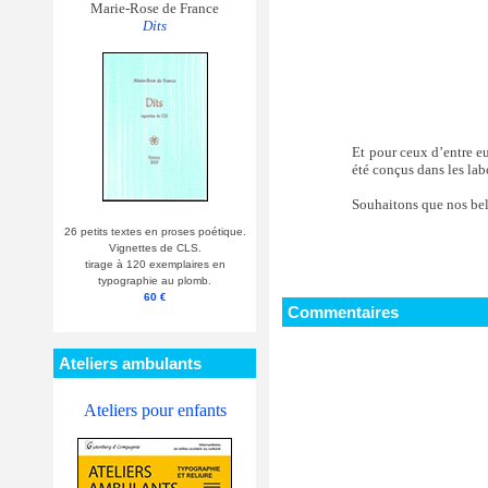
Marie-Rose de France
Dits
Et pour ceux d’entre eu
été conçus dans les lab
Souhaitons que nos bel
26 petits textes en proses poétique.
Vignettes de CLS.
tirage à 120 exemplaires en
typographie au plomb.
60 €
Commentaires
Ateliers ambulants
Ateliers pour enfants