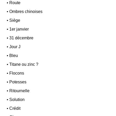
•
Route
•
Ombres chinoises
•
Siège
•
1er janvier
•
31 décembre
•
Jour J
•
Bleu
•
Titane ou zinc ?
•
Flocons
•
Potesses
•
Ritournelle
•
Solution
•
Crédit