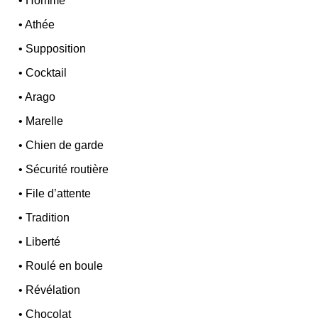
•
Homme
•
Athée
•
Supposition
•
Cocktail
•
Arago
•
Marelle
•
Chien de garde
•
Sécurité routière
•
File d’attente
•
Tradition
•
Liberté
•
Roulé en boule
•
Révélation
•
Chocolat