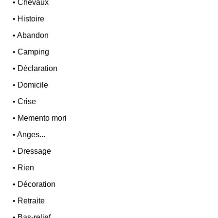
•
Chevaux
•
Histoire
•
Abandon
•
Camping
•
Déclaration
•
Domicile
•
Crise
•
Memento mori
•
Anges...
•
Dressage
•
Rien
•
Décoration
•
Retraite
•
Bas-relief