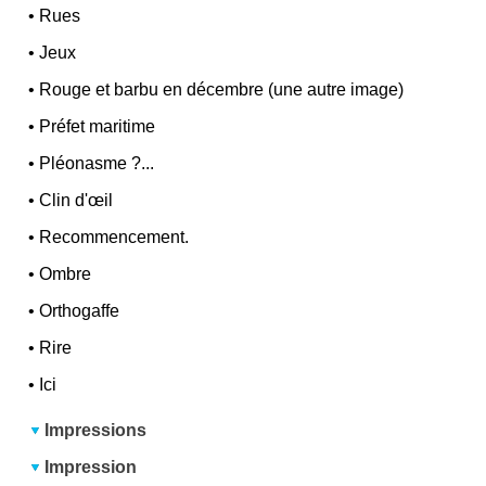
•
Rues
•
Jeux
•
Rouge et barbu en décembre (une autre image)
•
Préfet maritime
•
Pléonasme ?...
•
Clin d'œil
•
Recommencement.
•
Ombre
•
Orthogaffe
•
Rire
•
Ici
Impressions
Impression