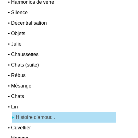
•
Harmonica de verre
•
Silence
•
Décentralisation
•
Objets
•
Julie
•
Chaussettes
•
Chats (suite)
•
Rébus
•
Mésange
•
Chats
•
Lin
Histoire d'amour...
•
Cuvettier