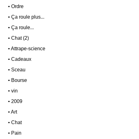
•
Ordre
•
Ça roule plus...
•
Ça roule...
•
Chat (2)
•
Attrape-science
•
Cadeaux
•
Sceau
•
Bourse
•
vin
•
2009
•
Art
•
Chat
•
Pain