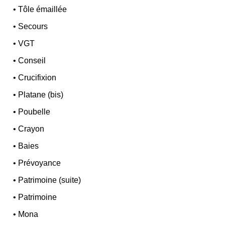
•
Tôle émaillée
•
Secours
•
VGT
•
Conseil
•
Crucifixion
•
Platane (bis)
•
Poubelle
•
Crayon
•
Baies
•
Prévoyance
•
Patrimoine (suite)
•
Patrimoine
•
Mona