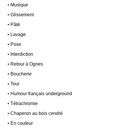
•
Musique
•
Glissement
•
Pâté
•
Lavage
•
Pose
•
Interdiction
•
Retour à Ognes
•
Boucherie
•
Tour
•
Humour français underground
•
Tétrachromie
•
Chaperon au bois cendré
•
En couleur