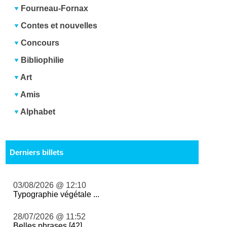
Fourneau-Fornax
Contes et nouvelles
Concours
Bibliophilie
Art
Amis
Alphabet
Derniers billets
03/08/2026 @ 12:10
Typographie végétale ...
28/07/2026 @ 11:52
Belles phrases [42] ...