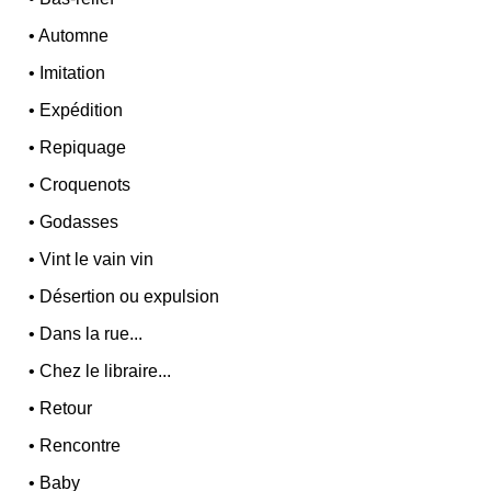
•
Automne
•
Imitation
•
Expédition
•
Repiquage
•
Croquenots
•
Godasses
•
Vint le vain vin
•
Désertion ou expulsion
•
Dans la rue...
•
Chez le libraire...
•
Retour
•
Rencontre
•
Baby