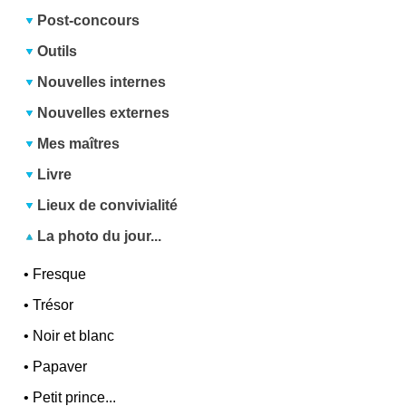
Post-concours
Outils
Nouvelles internes
Nouvelles externes
Mes maîtres
Livre
Lieux de convivialité
La photo du jour...
•
Fresque
•
Trésor
•
Noir et blanc
•
Papaver
•
Petit prince...