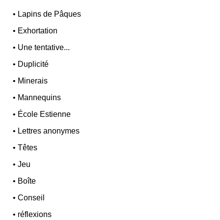
•
Lapins de Pâques
•
Exhortation
•
Une tentative...
•
Duplicité
•
Minerais
•
Mannequins
•
École Estienne
•
Lettres anonymes
•
Têtes
•
Jeu
•
Boîte
•
Conseil
•
réflexions