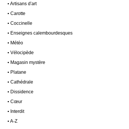
•
Artisans d'art
•
Carotte
•
Coccinelle
•
Enseignes calembourdesques
•
Météo
•
Vélocipède
•
Magasin mystère
•
Platane
•
Cathédrale
•
Dissidence
•
Cœur
•
Interdit
•
A-Z