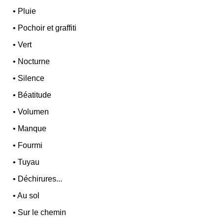
•
Pluie
•
Pochoir et graffiti
•
Vert
•
Nocturne
•
Silence
•
Béatitude
•
Volumen
•
Manque
•
Fourmi
•
Tuyau
•
Déchirures...
•
Au sol
•
Sur le chemin