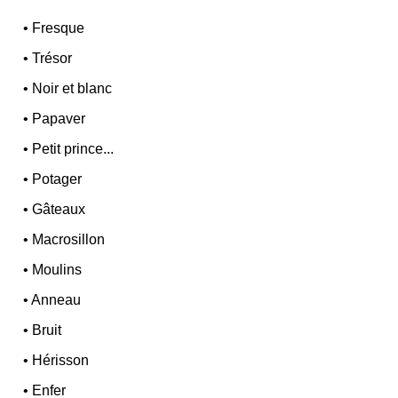
•
Fresque
•
Trésor
•
Noir et blanc
•
Papaver
•
Petit prince...
•
Potager
•
Gâteaux
•
Macrosillon
•
Moulins
•
Anneau
•
Bruit
•
Hérisson
•
Enfer