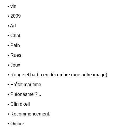
•
vin
•
2009
•
Art
•
Chat
•
Pain
•
Rues
•
Jeux
•
Rouge et barbu en décembre (une autre image)
•
Préfet maritime
•
Pléonasme ?...
•
Clin d'œil
•
Recommencement.
•
Ombre