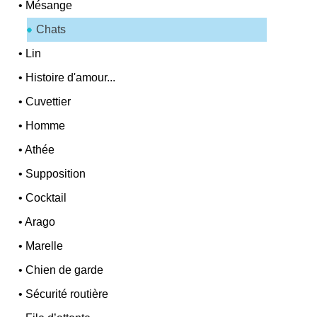
•
Mésange
Chats
•
Lin
•
Histoire d'amour...
•
Cuvettier
•
Homme
•
Athée
•
Supposition
•
Cocktail
•
Arago
•
Marelle
•
Chien de garde
•
Sécurité routière