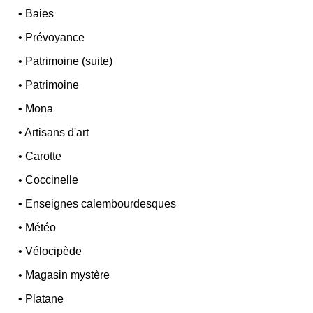
•
Baies
•
Prévoyance
•
Patrimoine (suite)
•
Patrimoine
•
Mona
•
Artisans d'art
•
Carotte
•
Coccinelle
•
Enseignes calembourdesques
•
Météo
•
Vélocipède
•
Magasin mystère
•
Platane