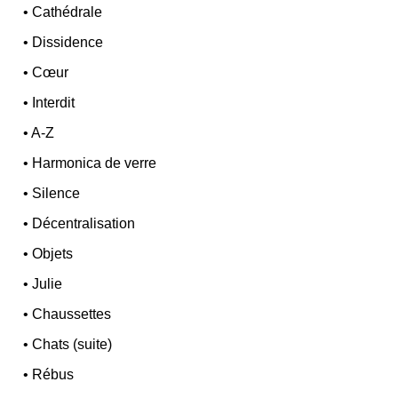
•
Cathédrale
•
Dissidence
•
Cœur
•
Interdit
•
A-Z
•
Harmonica de verre
•
Silence
•
Décentralisation
•
Objets
•
Julie
•
Chaussettes
•
Chats (suite)
•
Rébus