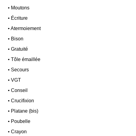
•
Moutons
•
Écriture
•
Atermoiement
•
Bison
•
Gratuité
•
Tôle émaillée
•
Secours
•
VGT
•
Conseil
•
Crucifixion
•
Platane (bis)
•
Poubelle
•
Crayon