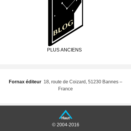
PLUS ANCIENS
Fornax éditeur
 18, route de Coizard, 51230 Bannes –
France
Haut
© 2004-2016