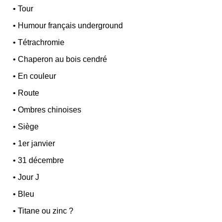
•
Tour
•
Humour français underground
•
Tétrachromie
•
Chaperon au bois cendré
•
En couleur
•
Route
•
Ombres chinoises
•
Siège
•
1er janvier
•
31 décembre
•
Jour J
•
Bleu
•
Titane ou zinc ?