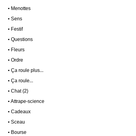
•
Menottes
•
Sens
•
Festif
•
Questions
•
Fleurs
•
Ordre
•
Ça roule plus...
•
Ça roule...
•
Chat (2)
•
Attrape-science
•
Cadeaux
•
Sceau
•
Bourse