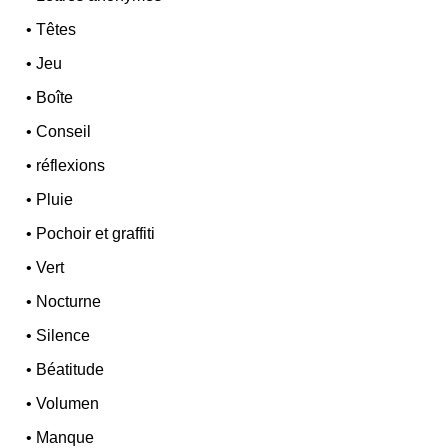
•
Têtes
•
Jeu
•
Boîte
•
Conseil
•
réflexions
•
Pluie
•
Pochoir et graffiti
•
Vert
•
Nocturne
•
Silence
•
Béatitude
•
Volumen
•
Manque