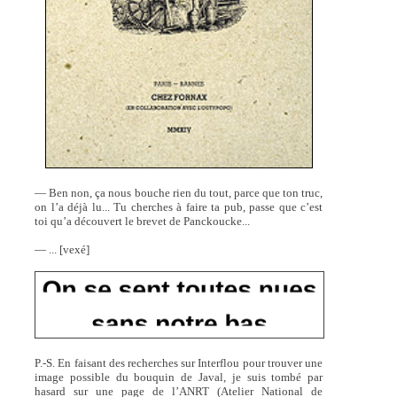
— Ben non, ça nous bouche rien du tout, parce que ton truc,
on l’a déjà lu... Tu cherches à faire ta pub, passe que c’est
toi qu’a découvert le brevet de Panckoucke...
— ... [vexé]
P.-S. En faisant des recherches sur Interflou pour trouver une
image possible du bouquin de Javal, je suis tombé par
hasard sur une page de l’ANRT (Atelier National de