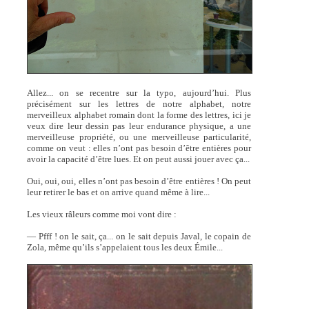
Allez... on se recentre sur la typo, aujourd’hui. Plus
précisément sur les lettres de notre alphabet, notre
merveilleux alphabet romain dont la forme des lettres, ici je
veux dire leur dessin pas leur endurance physique, a une
merveilleuse propriété, ou une merveilleuse particularité,
comme on veut : elles n’ont pas besoin d’être entières pour
avoir la capacité d’être lues. Et on peut aussi jouer avec ça...
Oui, oui, oui, elles n’ont pas besoin d’être entières ! On peut
leur retirer le bas et on arrive quand même à lire...
Les vieux râleurs comme moi vont dire :
— Pfff ! on le sait, ça... on le sait depuis Javal, le copain de
Zola, même qu’ils s’appelaient tous les deux Émile...