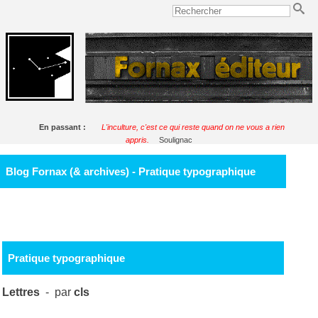
En passant :
L'inculture, c'est ce qui reste quand on ne vous a rien
appris.
Soulignac
Blog Fornax (& archives) - Pratique typographique
Pratique typographique
Lettres
- par
cls