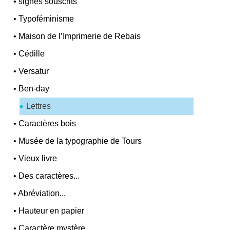
•
signes souscrits
•
Typoféminisme
•
Maison de l’Imprimerie de Rebais
•
Cédille
•
Versatur
•
Ben-day
Lettres
•
Caractères bois
•
Musée de la typographie de Tours
•
Vieux livre
•
Des caractères...
•
Abréviation...
•
Hauteur en papier
•
Caractère mystère