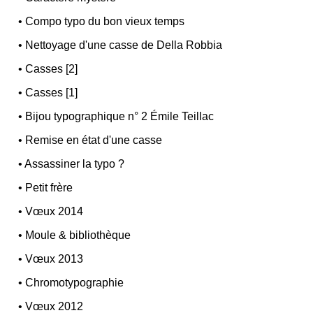
•
Compo typo du bon vieux temps
•
Nettoyage d'une casse de Della Robbia
•
Casses [2]
•
Casses [1]
•
Bijou typographique n° 2 Émile Teillac
•
Remise en état d'une casse
•
Assassiner la typo ?
•
Petit frère
•
Vœux 2014
•
Moule & bibliothèque
•
Vœux 2013
•
Chromotypographie
•
Vœux 2012