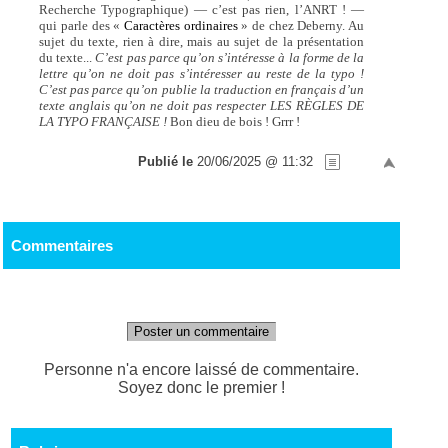
Recherche Typographique) — c’est pas rien, l’ANRT ! —
qui parle des «
Caractères ordinaires
» de chez Deberny. Au
sujet du texte, rien à dire, mais au sujet de la présentation
du texte...
C’est pas parce qu’on s’intéresse à la forme de la
lettre qu’on ne doit pas s’intéresser au reste de la typo !
C’est pas parce qu’on publie la traduction en français d’un
texte anglais qu’on ne doit pas respecter LES RÈGLES DE
LA TYPO FRANÇAISE !
Bon dieu de bois ! Grrr !
Publié le
20/06/2025 @ 11:32
Commentaires
Poster un commentaire
Personne n'a encore laissé de commentaire.
Soyez donc le premier !