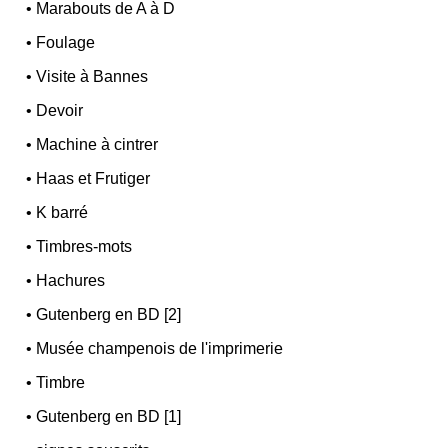
•
Marabouts de A à D
•
Foulage
•
Visite à Bannes
•
Devoir
•
Machine à cintrer
•
Haas et Frutiger
•
K barré
•
Timbres-mots
•
Hachures
•
Gutenberg en BD [2]
•
Musée champenois de l'imprimerie
•
Timbre
•
Gutenberg en BD [1]