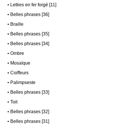
•
Lettres en fer forgé [11]
•
Belles phrases [36]
•
Braille
•
Belles phrases [35]
•
Belles phrases [34]
•
Ombre
•
Mosaïque
•
Coiffeurs
•
Palimpseste
•
Belles phrases [33]
•
Toit
•
Belles phrases [32]
•
Belles phrases [31]