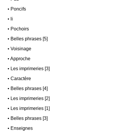
•
Poncifs
•
li
•
Pochoirs
•
Belles phrases [5]
•
Voisinage
•
Approche
•
Les imprimeries [3]
•
Caractère
•
Belles phrases [4]
•
Les imprimeries [2]
•
Les imprimeries [1]
•
Belles phrases [3]
•
Enseignes