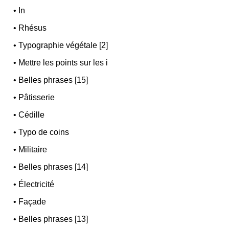
•
In
•
Rhésus
•
Typographie végétale [2]
•
Mettre les points sur les i
•
Belles phrases [15]
•
Pâtisserie
•
Cédille
•
Typo de coins
•
Militaire
•
Belles phrases [14]
•
Électricité
•
Façade
•
Belles phrases [13]