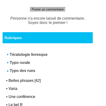
Poster un commentaire
Personne n'a encore laissé de commentaire.
Soyez donc le premier !
Rubriques
Tératologie livresque
Typo rurale
Typo des rues
•
Belles phrases [42]
•
Varia
•
Une conférence
•
Le bel R