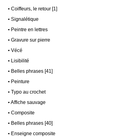
•
Coiffeurs, le retour [1]
•
Signalétique
•
Peintre en lettres
•
Gravure sur pierre
•
Vécé
•
Lisibilité
•
Belles phrases [41]
•
Peinture
•
Typo au crochet
•
Affiche sauvage
•
Composite
•
Belles phrases [40]
•
Enseigne composite