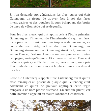
Si l’on demande aux générations les plus jeunes qui était
Gutenberg, on risque de trouver face à soi des faces
interrogatives et des bouches lippues échappant des bruits
de pneu de vélocipède qui se dégonfle.
Pour les plus vieux, qui ont appris cela à l’école primaire,
Gutenberg est l’inventeur de l’imprimerie. Ce qui est faux,
mais passons. Il n’est donc pas trop rare de rencontrer, au
cours de nos prérigrinations des rues Gutenberg, des
Gutenberg strasse ou des Gutenberg street. Ici, comme on
est en France, c’est rue. Une rue un peu paumée en pleine
campagne, mais qu’importe. Et comme on est en France et
qu’on a appris ça à l’école primaire, dans un mot, on a pris
l’habitude de mettre un « m » à la place d’un « n » devant
un « b ».
Cette rue Gutenberg s’appelait rue Gutemberg avant qu’on
fasse remarquer au poseur de plaque que Gutenberg était
Allemand et qu’on ne pouvait appliquer cette règle
française à un nom propre allemand. Un surnom, plutôt, car
notre homme s’appelait en réalité Johannes Gensfleisch.