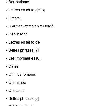
•
Bar-barisme
•
Lettres en fer forgé [3]
•
Ombre...
•
D'autres lettres en fer forgé
•
Début et fin
•
Lettres en fer forgé
•
Belles phrases [7]
•
Les imprimeries [6]
•
Dates
•
Chiffres romains
•
Cheminée
•
Chocolat
•
Belles phrases [6]