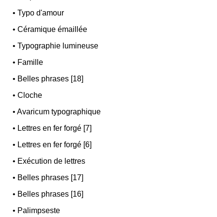
•
Typo d'amour
•
Céramique émaillée
•
Typographie lumineuse
•
Famille
•
Belles phrases [18]
•
Cloche
•
Avaricum typographique
•
Lettres en fer forgé [7]
•
Lettres en fer forgé [6]
•
Exécution de lettres
•
Belles phrases [17]
•
Belles phrases [16]
•
Palimpseste