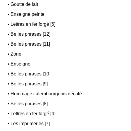
•
Goutte de lait
•
Enseigne peinte
•
Lettres en fer forgé [5]
•
Belles phrases [12]
•
Belles phrases [11]
•
Zone
•
Enseigne
•
Belles phrases [10]
•
Belles phrases [9]
•
Hommage calembourgeois décalé
•
Belles phrases [8]
•
Lettres en fer forgé [4]
•
Les imprimeries [7]