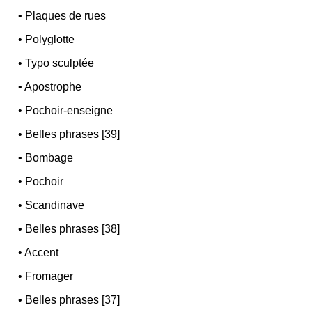
•
Plaques de rues
•
Polyglotte
•
Typo sculptée
•
Apostrophe
•
Pochoir-enseigne
•
Belles phrases [39]
•
Bombage
•
Pochoir
•
Scandinave
•
Belles phrases [38]
•
Accent
•
Fromager
•
Belles phrases [37]