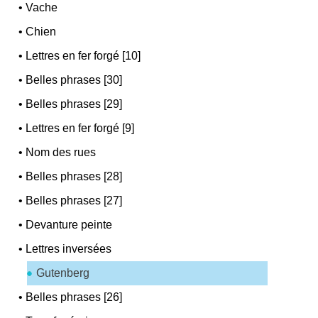
•
Vache
•
Chien
•
Lettres en fer forgé [10]
•
Belles phrases [30]
•
Belles phrases [29]
•
Lettres en fer forgé [9]
•
Nom des rues
•
Belles phrases [28]
•
Belles phrases [27]
•
Devanture peinte
•
Lettres inversées
Gutenberg
•
Belles phrases [26]