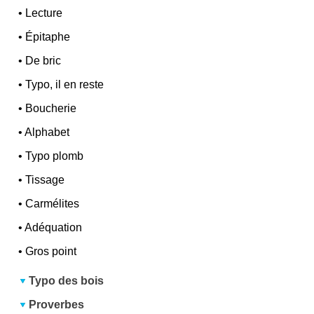
•
Lecture
•
Épitaphe
•
De bric
•
Typo, il en reste
•
Boucherie
•
Alphabet
•
Typo plomb
•
Tissage
•
Carmélites
•
Adéquation
•
Gros point
Typo des bois
Proverbes