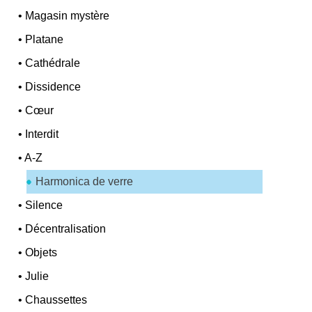
•
Magasin mystère
•
Platane
•
Cathédrale
•
Dissidence
•
Cœur
•
Interdit
•
A-Z
Harmonica de verre
•
Silence
•
Décentralisation
•
Objets
•
Julie
•
Chaussettes