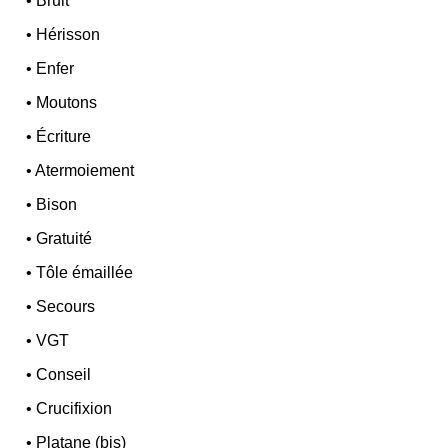
•
Bruit
•
Hérisson
•
Enfer
•
Moutons
•
Écriture
•
Atermoiement
•
Bison
•
Gratuité
•
Tôle émaillée
•
Secours
•
VGT
•
Conseil
•
Crucifixion
•
Platane (bis)