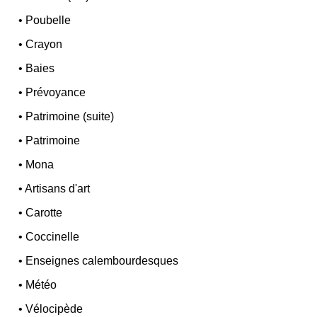
•
Poubelle
•
Crayon
•
Baies
•
Prévoyance
•
Patrimoine (suite)
•
Patrimoine
•
Mona
•
Artisans d'art
•
Carotte
•
Coccinelle
•
Enseignes calembourdesques
•
Météo
•
Vélocipède