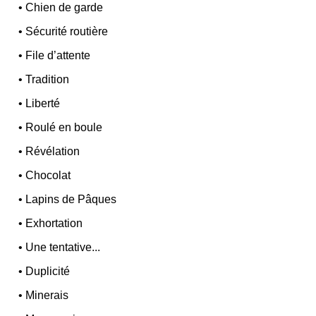
•
Chien de garde
•
Sécurité routière
•
File d’attente
•
Tradition
•
Liberté
•
Roulé en boule
•
Révélation
•
Chocolat
•
Lapins de Pâques
•
Exhortation
•
Une tentative...
•
Duplicité
•
Minerais