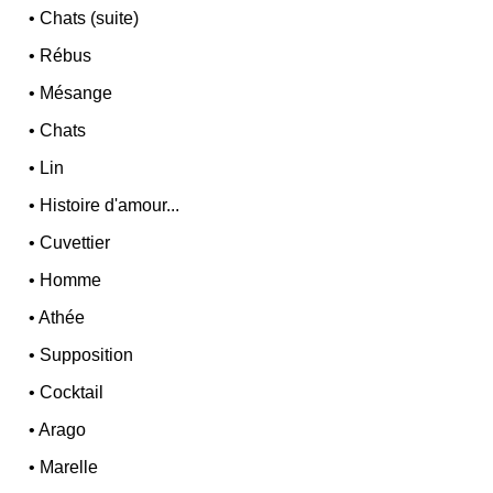
•
Chats (suite)
•
Rébus
•
Mésange
•
Chats
•
Lin
•
Histoire d'amour...
•
Cuvettier
•
Homme
•
Athée
•
Supposition
•
Cocktail
•
Arago
•
Marelle