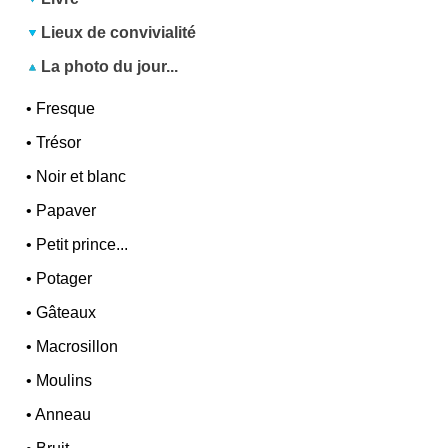
Lieux de convivialité
La photo du jour...
•
Fresque
•
Trésor
•
Noir et blanc
•
Papaver
•
Petit prince...
•
Potager
•
Gâteaux
•
Macrosillon
•
Moulins
•
Anneau