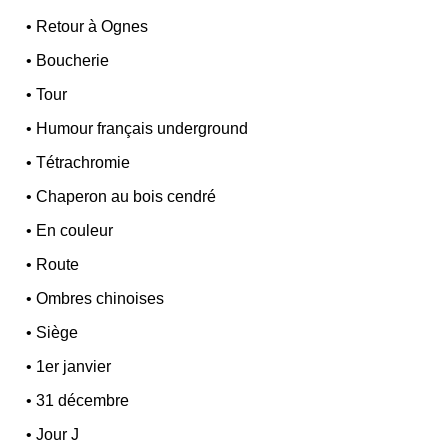
•
Retour à Ognes
•
Boucherie
•
Tour
•
Humour français underground
•
Tétrachromie
•
Chaperon au bois cendré
•
En couleur
•
Route
•
Ombres chinoises
•
Siège
•
1er janvier
•
31 décembre
•
Jour J