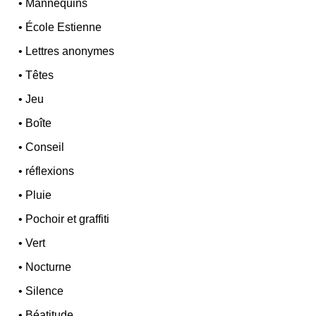
•
Mannequins
•
École Estienne
•
Lettres anonymes
•
Têtes
•
Jeu
•
Boîte
•
Conseil
•
réflexions
•
Pluie
•
Pochoir et graffiti
•
Vert
•
Nocturne
•
Silence
•
Béatitude