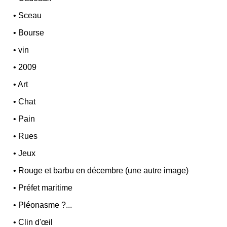
•
Sceau
•
Bourse
•
vin
•
2009
•
Art
•
Chat
•
Pain
•
Rues
•
Jeux
•
Rouge et barbu en décembre (une autre image)
•
Préfet maritime
•
Pléonasme ?...
•
Clin d'œil