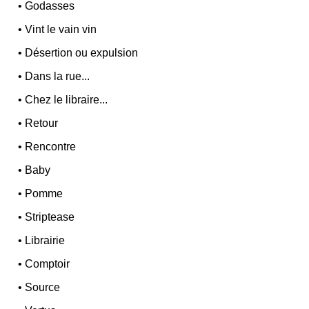
•
Godasses
•
Vint le vain vin
•
Désertion ou expulsion
•
Dans la rue...
•
Chez le libraire...
•
Retour
•
Rencontre
•
Baby
•
Pomme
•
Striptease
•
Librairie
•
Comptoir
•
Source