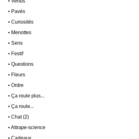
•
Vertus
•
Pavés
•
Curiosités
•
Menottes
•
Sens
•
Festif
•
Questions
•
Fleurs
•
Ordre
•
Ça roule plus...
•
Ça roule...
•
Chat (2)
•
Attrape-science
•
Cadeaux