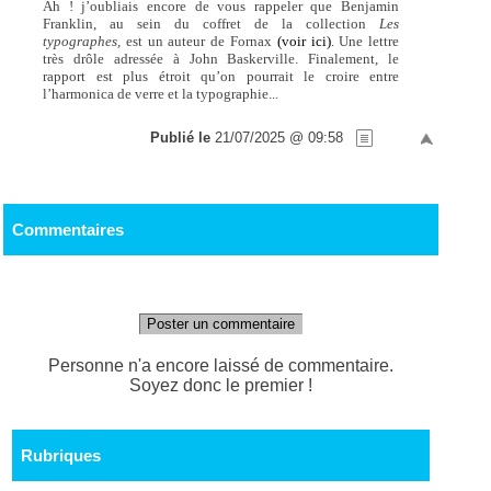
Ah ! j’oubliais encore de vous rappeler que Benjamin
Franklin, au sein du coffret de la collection
Les
typographes,
est un auteur de Fornax
(voir ici)
. Une lettre
très drôle adressée à John Baskerville. Finalement, le
rapport est plus étroit qu’on pourrait le croire entre
l’harmonica de verre et la typographie...
Publié le
21/07/2025 @ 09:58
Commentaires
Poster un commentaire
Personne n'a encore laissé de commentaire.
Soyez donc le premier !
Rubriques