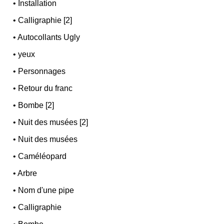
•
Installation
•
Calligraphie [2]
•
Autocollants Ugly
•
yeux
•
Personnages
•
Retour du franc
•
Bombe [2]
•
Nuit des musées [2]
•
Nuit des musées
•
Caméléopard
•
Arbre
•
Nom d'une pipe
•
Calligraphie