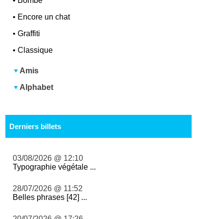
•
Bombe
•
Encore un chat
•
Graffiti
•
Classique
Amis
Alphabet
Derniers billets
03/08/2026 @ 12:10
Typographie végétale ...
28/07/2026 @ 11:52
Belles phrases [42] ...
20/07/2026 @ 17:26