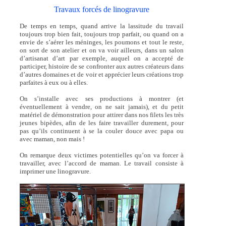
Travaux forcés de linogravure
De temps en temps, quand arrive la lassitude du travail
toujours trop bien fait, toujours trop parfait, ou quand on a
envie de s’aérer les méninges, les poumons et tout le reste,
on sort de son atelier et on va voir ailleurs, dans un salon
d’artisanat d’art par exemple, auquel on a accepté de
participer, histoire de se confronter aux autres créateurs dans
d’autres domaines et de voir et apprécier leurs créations trop
parfaites à eux ou à elles.
On s’installe avec ses productions à montrer (et
éventuellement à vendre, on ne sait jamais), et du petit
matériel de démonstration pour attirer dans nos filets les très
jeunes bipèdes, afin de les faire travailler durement, pour
pas qu’ils continuent à se la couler douce avec papa ou
avec maman, non mais !
On remarque deux victimes potentielles qu’on va forcer à
travailler, avec l’accord de maman. Le travail consiste à
imprimer une linogravure.