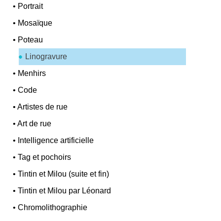
•
Portrait
•
Mosaïque
•
Poteau
Linogravure
•
Menhirs
•
Code
•
Artistes de rue
•
Art de rue
•
Intelligence artificielle
•
Tag et pochoirs
•
Tintin et Milou (suite et fin)
•
Tintin et Milou par Léonard
•
Chromolithographie