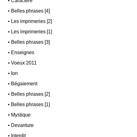
•
Caractère
•
Belles phrases [4]
•
Les imprimeries [2]
•
Les imprimeries [1]
•
Belles phrases [3]
•
Enseignes
•
Voeux 2011
•
Ion
•
Bégaiement
•
Belles phrases [2]
•
Belles phrases [1]
•
Mystique
•
Devanture
•
Interdit