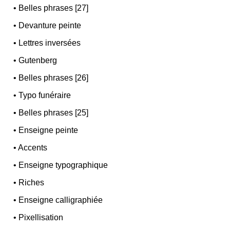
•
Belles phrases [27]
•
Devanture peinte
•
Lettres inversées
•
Gutenberg
•
Belles phrases [26]
•
Typo funéraire
•
Belles phrases [25]
•
Enseigne peinte
•
Accents
•
Enseigne typographique
•
Riches
•
Enseigne calligraphiée
•
Pixellisation