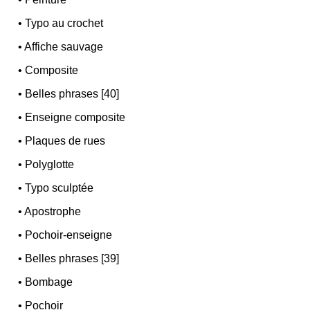
•
Typo au crochet
•
Affiche sauvage
•
Composite
•
Belles phrases [40]
•
Enseigne composite
•
Plaques de rues
•
Polyglotte
•
Typo sculptée
•
Apostrophe
•
Pochoir-enseigne
•
Belles phrases [39]
•
Bombage
•
Pochoir