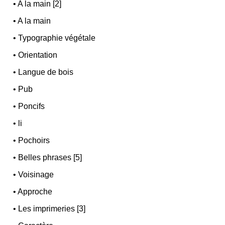
•
A la main [2]
•
A la main
•
Typographie végétale
•
Orientation
•
Langue de bois
•
Pub
•
Poncifs
•
li
•
Pochoirs
•
Belles phrases [5]
•
Voisinage
•
Approche
•
Les imprimeries [3]