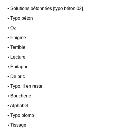
•
Solutions bétonnées [typo béton 02]
•
Typo béton
•
Oz
•
Énigme
•
Terrible
•
Lecture
•
Épitaphe
•
De bric
•
Typo, il en reste
•
Boucherie
•
Alphabet
•
Typo plomb
•
Tissage