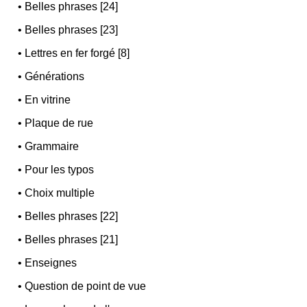
•
Belles phrases [24]
•
Belles phrases [23]
•
Lettres en fer forgé [8]
•
Générations
•
En vitrine
•
Plaque de rue
•
Grammaire
•
Pour les typos
•
Choix multiple
•
Belles phrases [22]
•
Belles phrases [21]
•
Enseignes
•
Question de point de vue