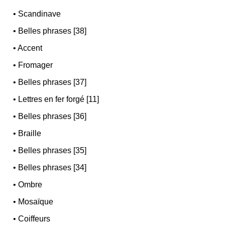
•
Scandinave
•
Belles phrases [38]
•
Accent
•
Fromager
•
Belles phrases [37]
•
Lettres en fer forgé [11]
•
Belles phrases [36]
•
Braille
•
Belles phrases [35]
•
Belles phrases [34]
•
Ombre
•
Mosaïque
•
Coiffeurs