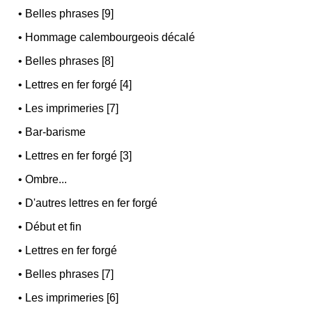
•
Belles phrases [9]
•
Hommage calembourgeois décalé
•
Belles phrases [8]
•
Lettres en fer forgé [4]
•
Les imprimeries [7]
•
Bar-barisme
•
Lettres en fer forgé [3]
•
Ombre...
•
D'autres lettres en fer forgé
•
Début et fin
•
Lettres en fer forgé
•
Belles phrases [7]
•
Les imprimeries [6]