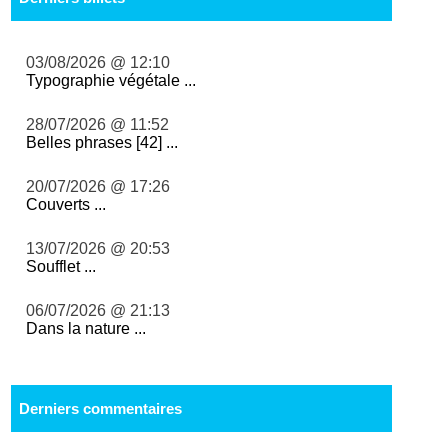
03/08/2026 @ 12:10
Typographie végétale ...
28/07/2026 @ 11:52
Belles phrases [42] ...
20/07/2026 @ 17:26
Couverts ...
13/07/2026 @ 20:53
Soufflet ...
06/07/2026 @ 21:13
Dans la nature ...
Derniers commentaires