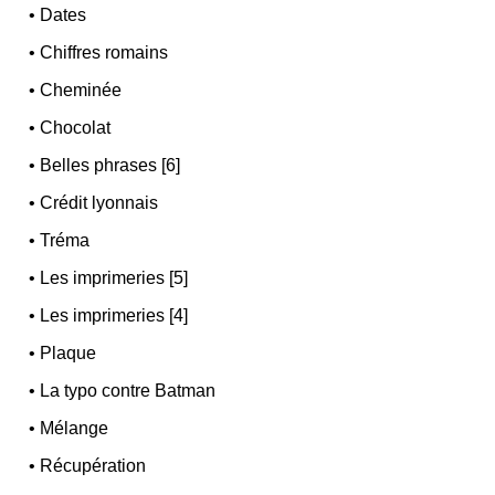
•
Dates
•
Chiffres romains
•
Cheminée
•
Chocolat
•
Belles phrases [6]
•
Crédit lyonnais
•
Tréma
•
Les imprimeries [5]
•
Les imprimeries [4]
•
Plaque
•
La typo contre Batman
•
Mélange
•
Récupération