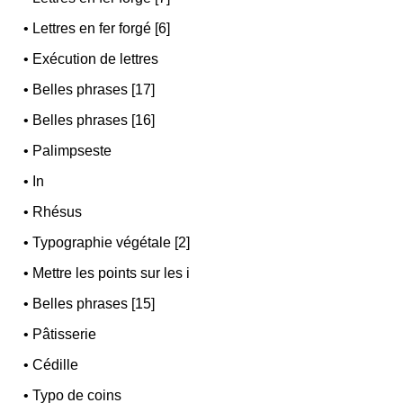
•
Lettres en fer forgé [6]
•
Exécution de lettres
•
Belles phrases [17]
•
Belles phrases [16]
•
Palimpseste
•
In
•
Rhésus
•
Typographie végétale [2]
•
Mettre les points sur les i
•
Belles phrases [15]
•
Pâtisserie
•
Cédille
•
Typo de coins