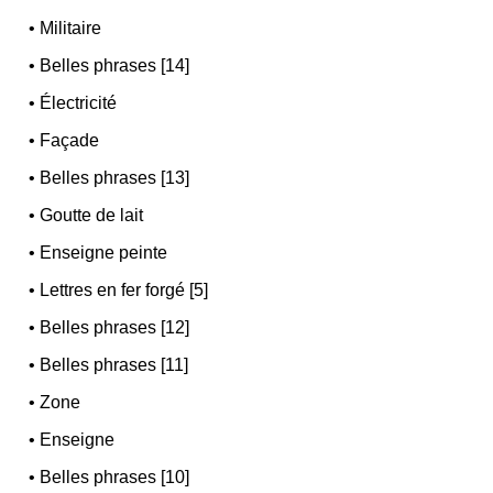
•
Militaire
•
Belles phrases [14]
•
Électricité
•
Façade
•
Belles phrases [13]
•
Goutte de lait
•
Enseigne peinte
•
Lettres en fer forgé [5]
•
Belles phrases [12]
•
Belles phrases [11]
•
Zone
•
Enseigne
•
Belles phrases [10]