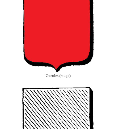
Gueules (rouge)