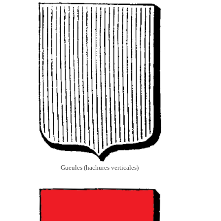
Gueules (hachures verticales)