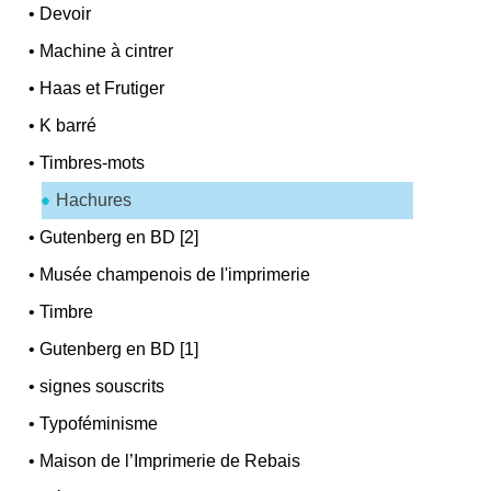
•
Devoir
•
Machine à cintrer
•
Haas et Frutiger
•
K barré
•
Timbres-mots
Hachures
•
Gutenberg en BD [2]
•
Musée champenois de l'imprimerie
•
Timbre
•
Gutenberg en BD [1]
•
signes souscrits
•
Typoféminisme
•
Maison de l’Imprimerie de Rebais