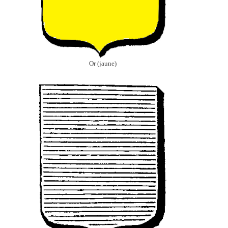
Or (jaune)