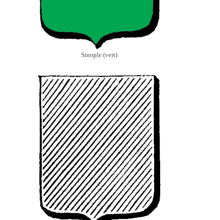
Sinople (vert)