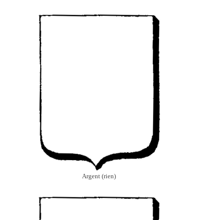
Argent (rien)