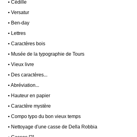
•
Cédille
•
Versatur
•
Ben-day
•
Lettres
•
Caractères bois
•
Musée de la typographie de Tours
•
Vieux livre
•
Des caractères...
•
Abréviation...
•
Hauteur en papier
•
Caractère mystère
•
Compo typo du bon vieux temps
•
Nettoyage d'une casse de Della Robbia