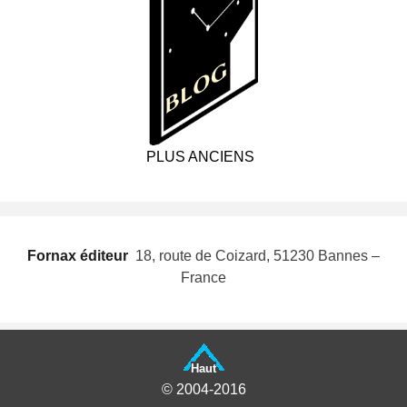
PLUS ANCIENS
Fornax éditeur
 18, route de Coizard, 51230 Bannes –
France
Haut
© 2004-2016