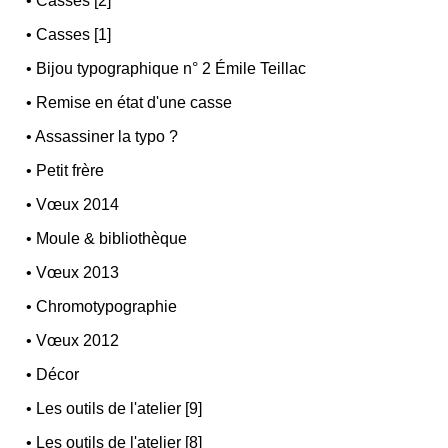
•
Casses [2]
•
Casses [1]
•
Bijou typographique n° 2 Émile Teillac
•
Remise en état d'une casse
•
Assassiner la typo ?
•
Petit frère
•
Vœux 2014
•
Moule & bibliothèque
•
Vœux 2013
•
Chromotypographie
•
Vœux 2012
•
Décor
•
Les outils de l'atelier [9]
•
Les outils de l'atelier [8]