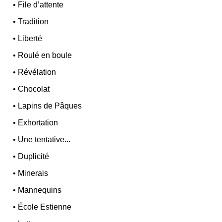
•
File d’attente
•
Tradition
•
Liberté
•
Roulé en boule
•
Révélation
•
Chocolat
•
Lapins de Pâques
•
Exhortation
•
Une tentative...
•
Duplicité
•
Minerais
•
Mannequins
•
École Estienne