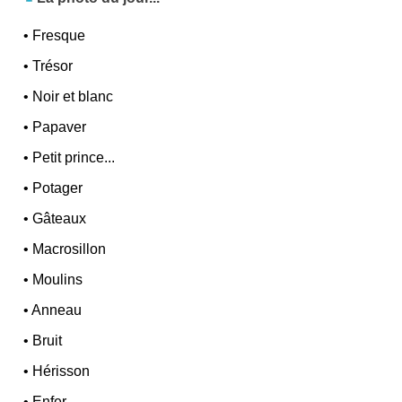
•
Fresque
•
Trésor
•
Noir et blanc
•
Papaver
•
Petit prince...
•
Potager
•
Gâteaux
•
Macrosillon
•
Moulins
•
Anneau
•
Bruit
•
Hérisson
•
Enfer