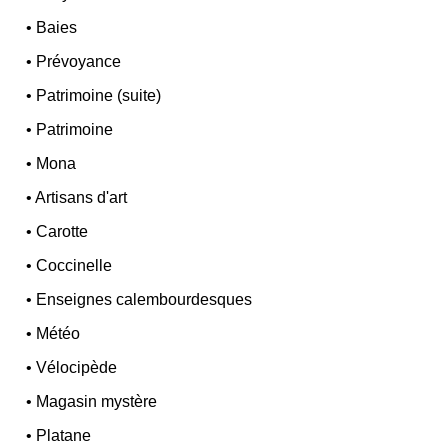
•
Baies
•
Prévoyance
•
Patrimoine (suite)
•
Patrimoine
•
Mona
•
Artisans d'art
•
Carotte
•
Coccinelle
•
Enseignes calembourdesques
•
Météo
•
Vélocipède
•
Magasin mystère
•
Platane