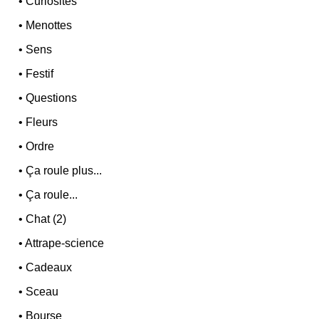
•
Curiosités
•
Menottes
•
Sens
•
Festif
•
Questions
•
Fleurs
•
Ordre
•
Ça roule plus...
•
Ça roule...
•
Chat (2)
•
Attrape-science
•
Cadeaux
•
Sceau
•
Bourse