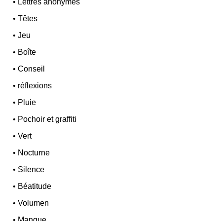
•
Lettres anonymes
•
Têtes
•
Jeu
•
Boîte
•
Conseil
•
réflexions
•
Pluie
•
Pochoir et graffiti
•
Vert
•
Nocturne
•
Silence
•
Béatitude
•
Volumen
•
Manque