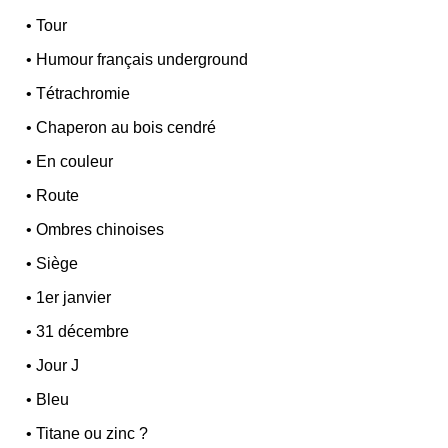
•
Tour
•
Humour français underground
•
Tétrachromie
•
Chaperon au bois cendré
•
En couleur
•
Route
•
Ombres chinoises
•
Siège
•
1er janvier
•
31 décembre
•
Jour J
•
Bleu
•
Titane ou zinc ?