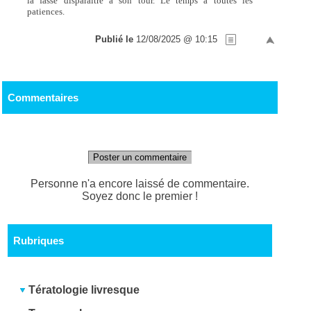
la fasse disparaître à son tour. Le temps a toutes les
patiences.
Publié le
12/08/2025 @ 10:15
Commentaires
Poster un commentaire
Personne n'a encore laissé de commentaire.
Soyez donc le premier !
Rubriques
Tératologie livresque