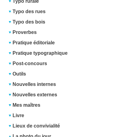
Typo rurale
Typo des rues
Typo des bois
Proverbes
Pratique éditoriale
Pratique typographique
Post-concours
Outils
Nouvelles internes
Nouvelles externes
Mes maîtres
Livre
Lieux de convivialité
La photo du jour...