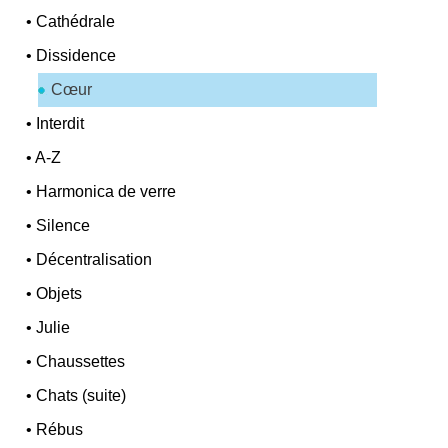
•
Cathédrale
•
Dissidence
Cœur
•
Interdit
•
A-Z
•
Harmonica de verre
•
Silence
•
Décentralisation
•
Objets
•
Julie
•
Chaussettes
•
Chats (suite)
•
Rébus