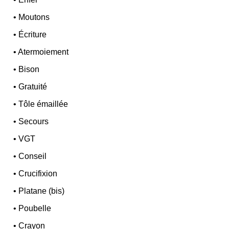
•
Moutons
•
Écriture
•
Atermoiement
•
Bison
•
Gratuité
•
Tôle émaillée
•
Secours
•
VGT
•
Conseil
•
Crucifixion
•
Platane (bis)
•
Poubelle
•
Crayon