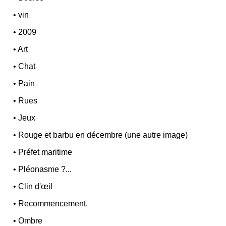
•
vin
•
2009
•
Art
•
Chat
•
Pain
•
Rues
•
Jeux
•
Rouge et barbu en décembre (une autre image)
•
Préfet maritime
•
Pléonasme ?...
•
Clin d'œil
•
Recommencement.
•
Ombre