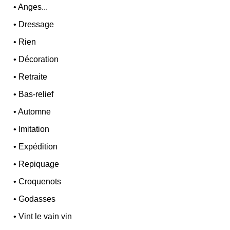
•
Anges...
•
Dressage
•
Rien
•
Décoration
•
Retraite
•
Bas-relief
•
Automne
•
Imitation
•
Expédition
•
Repiquage
•
Croquenots
•
Godasses
•
Vint le vain vin