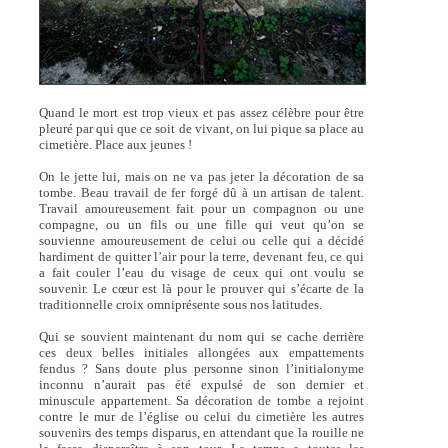
Quand le mort est trop vieux et pas assez célèbre pour être
pleuré par qui que ce soit de vivant, on lui pique sa place au
cimetière. Place aux jeunes !
On le jette lui, mais on ne va pas jeter la décoration de sa
tombe. Beau travail de fer forgé dû à un artisan de talent.
Travail amoureusement fait pour un compagnon ou une
compagne, ou un fils ou une fille qui veut qu’on se
souvienne amoureusement de celui ou celle qui a décidé
hardiment de quitter l’air pour la terre, devenant feu, ce qui
a fait couler l’eau du visage de ceux qui ont voulu se
souvenir. Le cœur est là pour le prouver qui s’écarte de la
traditionnelle croix omniprésente sous nos latitudes.
Qui se souvient maintenant du nom qui se cache derrière
ces deux belles initiales allongées aux empattements
fendus ? Sans doute plus personne sinon l’initialonyme
inconnu n’aurait pas été expulsé de son dernier et
minuscule appartement. Sa décoration de tombe a rejoint
contre le mur de l’église ou celui du cimetière les autres
souvenirs des temps disparus, en attendant que la rouille ne