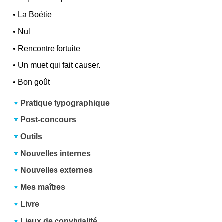
•
La Boétie
•
Nul
•
Rencontre fortuite
•
Un muet qui fait causer.
•
Bon goût
Pratique typographique
Post-concours
Outils
Nouvelles internes
Nouvelles externes
Mes maîtres
Livre
Lieux de convivialité