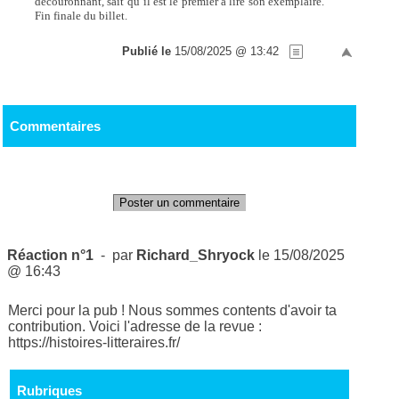
découronnant, sait qu’il est le premier à lire son exemplaire.
Fin finale du billet.
Publié le
15/08/2025 @ 13:42
Commentaires
Poster un commentaire
Réaction n°1
- par
Richard_Shryock
le 15/08/2025
@ 16:43
Merci pour la pub ! Nous sommes contents d'avoir ta
contribution. Voici l'adresse de la revue :
https://histoires-litteraires.fr/
Rubriques