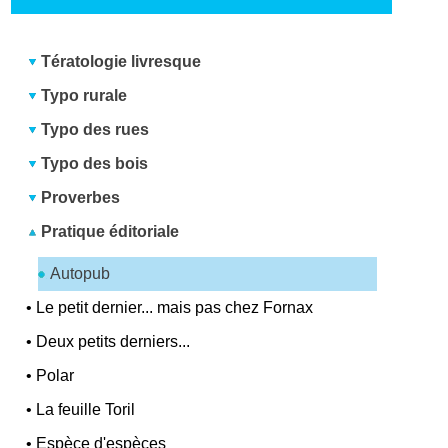
Tératologie livresque
Typo rurale
Typo des rues
Typo des bois
Proverbes
Pratique éditoriale
Autopub
•
Le petit dernier... mais pas chez Fornax
•
Deux petits derniers...
•
Polar
•
La feuille Toril
•
Espèce d'espèces