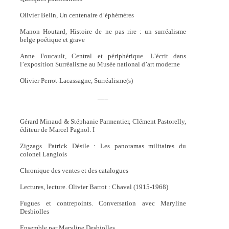
Olivier Belin, Un centenaire d’éphémères
Manon Houtard, Histoire de ne pas rire : un surréalisme
belge poétique et grave
Anne Foucault, Central et périphérique. L’écrit dans
l’exposition Surréalisme au Musée national d’art moderne
Olivier Perrot-Lacassagne, Surréalisme(s)
___
Gérard Minaud & Stéphanie Parmentier, Clément Pastorelly,
éditeur de Marcel Pagnol. I
Zigzags. Patrick Désile : Les panoramas militaires du
colonel Langlois
Chronique des ventes et des catalogues
Lectures, lecture. Olivier Barrot : Chaval (1915-1968)
Fugues et contrepoints. Conversation avec Maryline
Desbiolles
Ensemble par Maryline Desbiolles