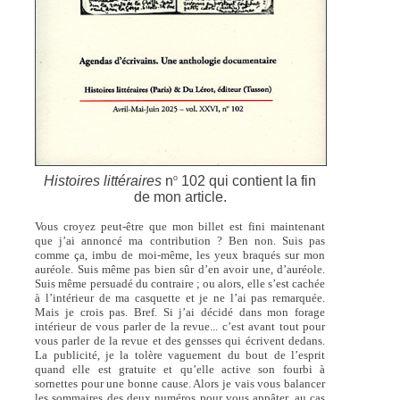
o
Histoires littéraires
n
102 qui contient la fin
de mon article.
Vous croyez peut-être que mon billet est fini maintenant
que j’ai annoncé ma contribution ? Ben non. Suis pas
comme ça, imbu de moi-même, les yeux braqués sur mon
auréole. Suis même pas bien sûr d’en avoir une, d’auréole.
Suis même persuadé du contraire ; ou alors, elle s’est cachée
à l’intérieur de ma casquette et je ne l’ai pas remarquée.
Mais je crois pas. Bref. Si j’ai décidé dans mon forage
intérieur de vous parler de la revue... c’est avant tout pour
vous parler de la revue et des gensses qui écrivent dedans.
La publicité, je la tolère vaguement du bout de l’esprit
quand elle est gratuite et qu’elle active son fourbi à
sornettes pour une bonne cause. Alors je vais vous balancer
les sommaires des deux numéros pour vous appâter, au cas