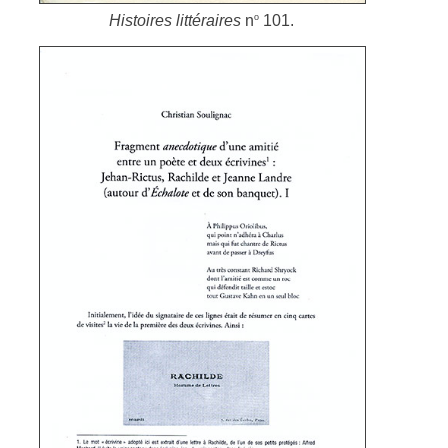
o
Histoires littéraires
n
101.