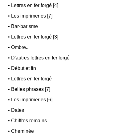
•
Lettres en fer forgé [4]
•
Les imprimeries [7]
•
Bar-barisme
•
Lettres en fer forgé [3]
•
Ombre...
•
D'autres lettres en fer forgé
•
Début et fin
•
Lettres en fer forgé
•
Belles phrases [7]
•
Les imprimeries [6]
•
Dates
•
Chiffres romains
•
Cheminée