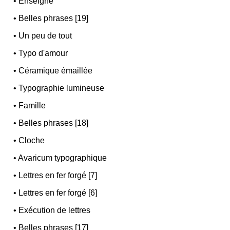
•
Enseigne
•
Belles phrases [19]
•
Un peu de tout
•
Typo d'amour
•
Céramique émaillée
•
Typographie lumineuse
•
Famille
•
Belles phrases [18]
•
Cloche
•
Avaricum typographique
•
Lettres en fer forgé [7]
•
Lettres en fer forgé [6]
•
Exécution de lettres
•
Belles phrases [17]