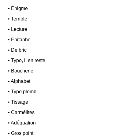
•
Énigme
•
Terrible
•
Lecture
•
Épitaphe
•
De bric
•
Typo, il en reste
•
Boucherie
•
Alphabet
•
Typo plomb
•
Tissage
•
Carmélites
•
Adéquation
•
Gros point