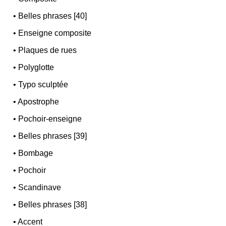
•
Belles phrases [40]
•
Enseigne composite
•
Plaques de rues
•
Polyglotte
•
Typo sculptée
•
Apostrophe
•
Pochoir-enseigne
•
Belles phrases [39]
•
Bombage
•
Pochoir
•
Scandinave
•
Belles phrases [38]
•
Accent