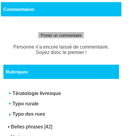
Commentaires
Poster un commentaire
Personne n'a encore laissé de commentaire.
Soyez donc le premier !
Rubriques
Tératologie livresque
Typo rurale
Typo des rues
•
Belles phrases [42]