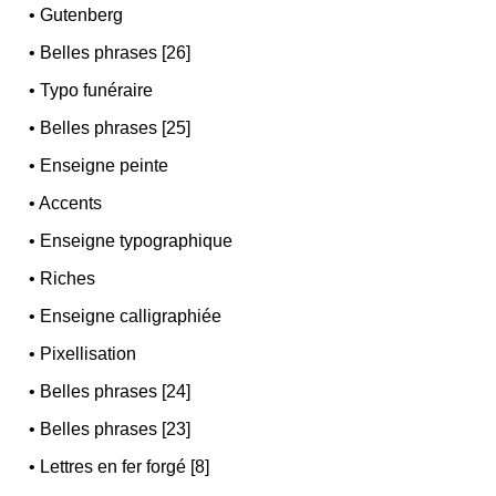
•
Gutenberg
•
Belles phrases [26]
•
Typo funéraire
•
Belles phrases [25]
•
Enseigne peinte
•
Accents
•
Enseigne typographique
•
Riches
•
Enseigne calligraphiée
•
Pixellisation
•
Belles phrases [24]
•
Belles phrases [23]
•
Lettres en fer forgé [8]