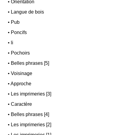
•
Orientation
•
Langue de bois
•
Pub
•
Poncifs
•
li
•
Pochoirs
•
Belles phrases [5]
•
Voisinage
•
Approche
•
Les imprimeries [3]
•
Caractère
•
Belles phrases [4]
•
Les imprimeries [2]
•
Les imprimeries [1]