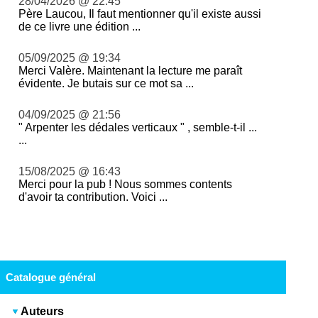
28/04/2026 @ 22:45
Père Laucou, Il faut mentionner qu'il existe aussi
de ce livre une édition ...
05/09/2025 @ 19:34
Merci Valère. Maintenant la lecture me paraît
évidente. Je butais sur ce mot sa ...
04/09/2025 @ 21:56
" Arpenter les dédales verticaux " , semble-t-il ...
...
15/08/2025 @ 16:43
Merci pour la pub ! Nous sommes contents
d'avoir ta contribution. Voici ...
Catalogue général
Auteurs