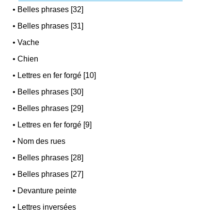
•
Belles phrases [32]
•
Belles phrases [31]
•
Vache
•
Chien
•
Lettres en fer forgé [10]
•
Belles phrases [30]
•
Belles phrases [29]
•
Lettres en fer forgé [9]
•
Nom des rues
•
Belles phrases [28]
•
Belles phrases [27]
•
Devanture peinte
•
Lettres inversées