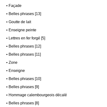
•
Façade
•
Belles phrases [13]
•
Goutte de lait
•
Enseigne peinte
•
Lettres en fer forgé [5]
•
Belles phrases [12]
•
Belles phrases [11]
•
Zone
•
Enseigne
•
Belles phrases [10]
•
Belles phrases [9]
•
Hommage calembourgeois décalé
•
Belles phrases [8]