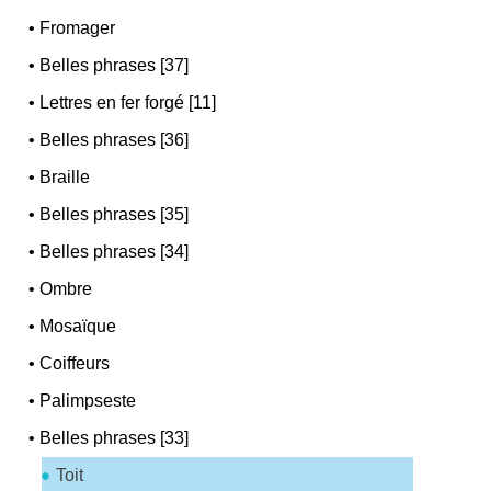
•
Fromager
•
Belles phrases [37]
•
Lettres en fer forgé [11]
•
Belles phrases [36]
•
Braille
•
Belles phrases [35]
•
Belles phrases [34]
•
Ombre
•
Mosaïque
•
Coiffeurs
•
Palimpseste
•
Belles phrases [33]
Toit