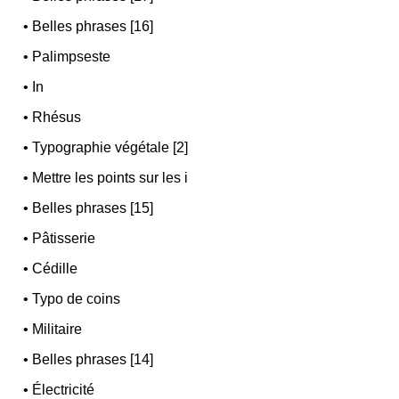
•
Belles phrases [16]
•
Palimpseste
•
In
•
Rhésus
•
Typographie végétale [2]
•
Mettre les points sur les i
•
Belles phrases [15]
•
Pâtisserie
•
Cédille
•
Typo de coins
•
Militaire
•
Belles phrases [14]
•
Électricité