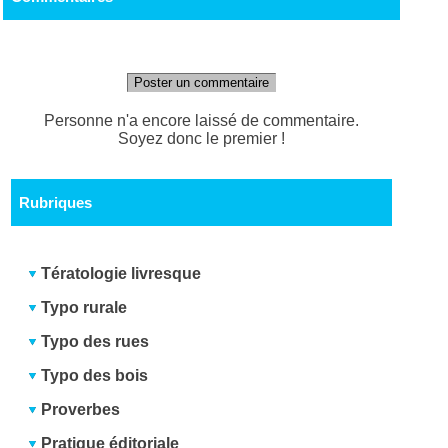
Poster un commentaire
Personne n'a encore laissé de commentaire.
Soyez donc le premier !
Rubriques
Tératologie livresque
Typo rurale
Typo des rues
Typo des bois
Proverbes
Pratique éditoriale