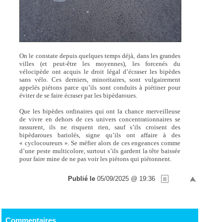
On le constate depuis quelques temps déjà, dans les grandes
villes (et peut-être les moyennes), les forcenés du
vélocipède ont acquis le droit légal d’écraser les bipèdes
sans vélo. Ces derniers, minoritaires, sont vulgairement
appelés piétons parce qu’ils sont conduits à piétiner pour
éviter de se faire écraser par les bipèdaroues.
Que les bipèdes ordinaires qui ont la chance merveilleuse
de vivre en dehors de ces univers concentrationnaires se
rassurent, ils ne risquent rien, sauf s’ils croisent des
bipèdaroues bariolés, signe qu’ils ont affaire à des
« cyclocoureurs ». Se méfier alors de ces engeances comme
d’une peste multicolore, surtout s’ils gardent la tête baissée
pour faire mine de ne pas voir les piétons qui piétonnent.
Publié le
05/09/2025 @ 19:36
Commentaires