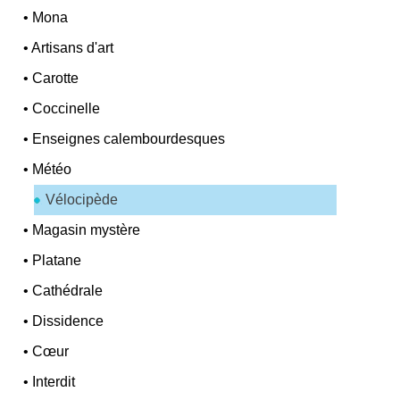
•
Mona
•
Artisans d'art
•
Carotte
•
Coccinelle
•
Enseignes calembourdesques
•
Météo
Vélocipède
•
Magasin mystère
•
Platane
•
Cathédrale
•
Dissidence
•
Cœur
•
Interdit