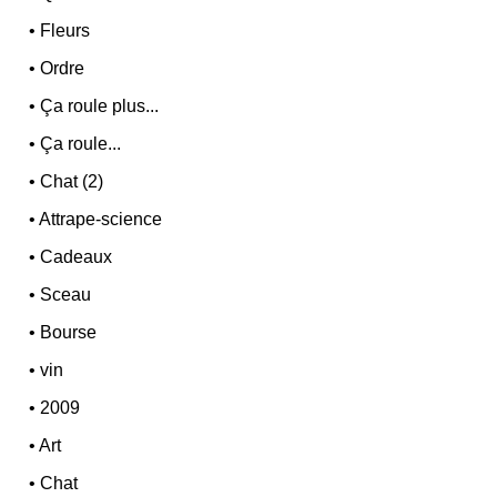
•
Fleurs
•
Ordre
•
Ça roule plus...
•
Ça roule...
•
Chat (2)
•
Attrape-science
•
Cadeaux
•
Sceau
•
Bourse
•
vin
•
2009
•
Art
•
Chat