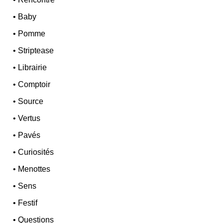
•
Baby
•
Pomme
•
Striptease
•
Librairie
•
Comptoir
•
Source
•
Vertus
•
Pavés
•
Curiosités
•
Menottes
•
Sens
•
Festif
•
Questions