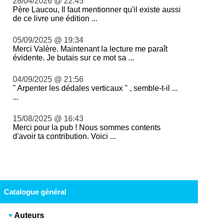
28/04/2026 @ 22:45
Père Laucou, Il faut mentionner qu'il existe aussi
de ce livre une édition ...
05/09/2025 @ 19:34
Merci Valère. Maintenant la lecture me paraît
évidente. Je butais sur ce mot sa ...
04/09/2025 @ 21:56
" Arpenter les dédales verticaux " , semble-t-il ...
...
15/08/2025 @ 16:43
Merci pour la pub ! Nous sommes contents
d'avoir ta contribution. Voici ...
Catalogue général
Auteurs