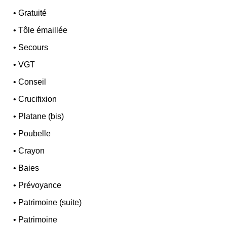
•
Gratuité
•
Tôle émaillée
•
Secours
•
VGT
•
Conseil
•
Crucifixion
•
Platane (bis)
•
Poubelle
•
Crayon
•
Baies
•
Prévoyance
•
Patrimoine (suite)
•
Patrimoine