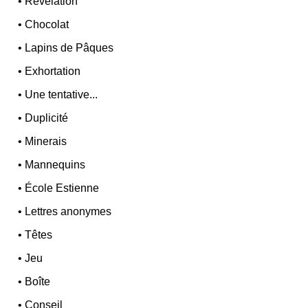
•
Révélation
•
Chocolat
•
Lapins de Pâques
•
Exhortation
•
Une tentative...
•
Duplicité
•
Minerais
•
Mannequins
•
École Estienne
•
Lettres anonymes
•
Têtes
•
Jeu
•
Boîte
•
Conseil