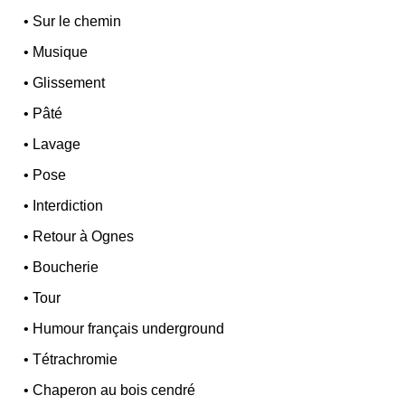
•
Sur le chemin
•
Musique
•
Glissement
•
Pâté
•
Lavage
•
Pose
•
Interdiction
•
Retour à Ognes
•
Boucherie
•
Tour
•
Humour français underground
•
Tétrachromie
•
Chaperon au bois cendré