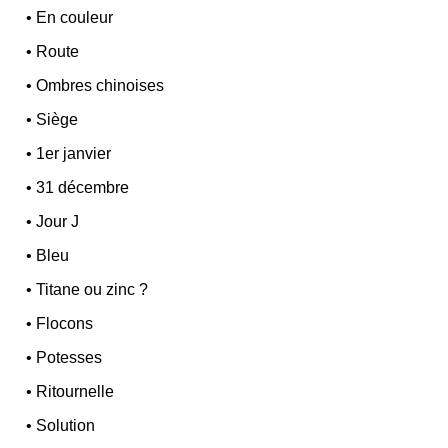
•
En couleur
•
Route
•
Ombres chinoises
•
Siège
•
1er janvier
•
31 décembre
•
Jour J
•
Bleu
•
Titane ou zinc ?
•
Flocons
•
Potesses
•
Ritournelle
•
Solution