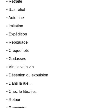
•
Retraite
•
Bas-relief
•
Automne
•
Imitation
•
Expédition
•
Repiquage
•
Croquenots
•
Godasses
•
Vint le vain vin
•
Désertion ou expulsion
•
Dans la rue...
•
Chez le libraire...
•
Retour
•
Rencontre