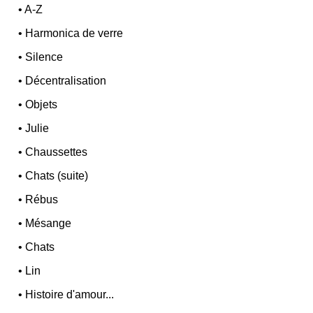
•
A-Z
•
Harmonica de verre
•
Silence
•
Décentralisation
•
Objets
•
Julie
•
Chaussettes
•
Chats (suite)
•
Rébus
•
Mésange
•
Chats
•
Lin
•
Histoire d'amour...