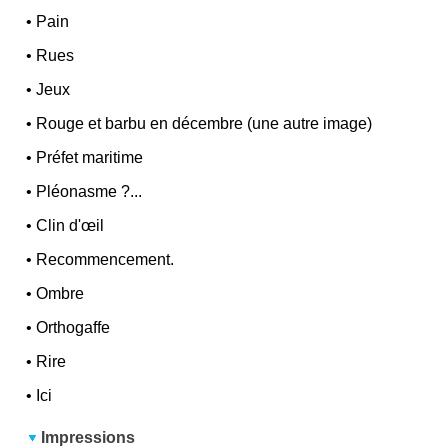
•
Pain
•
Rues
•
Jeux
•
Rouge et barbu en décembre (une autre image)
•
Préfet maritime
•
Pléonasme ?...
•
Clin d'œil
•
Recommencement.
•
Ombre
•
Orthogaffe
•
Rire
•
Ici
Impressions