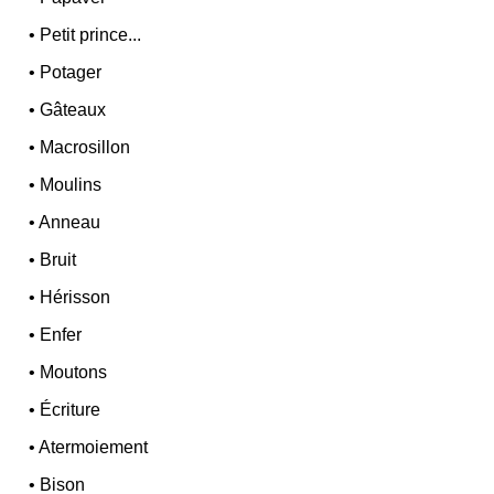
•
Petit prince...
•
Potager
•
Gâteaux
•
Macrosillon
•
Moulins
•
Anneau
•
Bruit
•
Hérisson
•
Enfer
•
Moutons
•
Écriture
•
Atermoiement
•
Bison