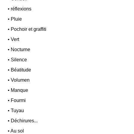
•
réflexions
•
Pluie
•
Pochoir et graffiti
•
Vert
•
Nocturne
•
Silence
•
Béatitude
•
Volumen
•
Manque
•
Fourmi
•
Tuyau
•
Déchirures...
•
Au sol