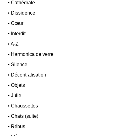
•
Cathédrale
•
Dissidence
•
Cœur
•
Interdit
•
A-Z
•
Harmonica de verre
•
Silence
•
Décentralisation
•
Objets
•
Julie
•
Chaussettes
•
Chats (suite)
•
Rébus