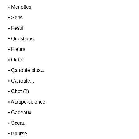
•
Menottes
•
Sens
•
Festif
•
Questions
•
Fleurs
•
Ordre
•
Ça roule plus...
•
Ça roule...
•
Chat (2)
•
Attrape-science
•
Cadeaux
•
Sceau
•
Bourse