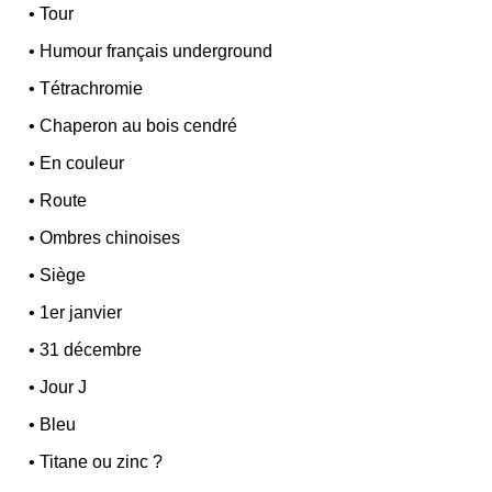
•
Tour
•
Humour français underground
•
Tétrachromie
•
Chaperon au bois cendré
•
En couleur
•
Route
•
Ombres chinoises
•
Siège
•
1er janvier
•
31 décembre
•
Jour J
•
Bleu
•
Titane ou zinc ?