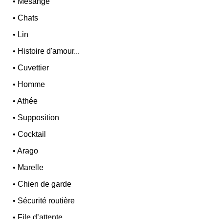
•
Mésange
•
Chats
•
Lin
•
Histoire d'amour...
•
Cuvettier
•
Homme
•
Athée
•
Supposition
•
Cocktail
•
Arago
•
Marelle
•
Chien de garde
•
Sécurité routière
•
File d’attente