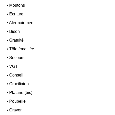
•
Moutons
•
Écriture
•
Atermoiement
•
Bison
•
Gratuité
•
Tôle émaillée
•
Secours
•
VGT
•
Conseil
•
Crucifixion
•
Platane (bis)
•
Poubelle
•
Crayon