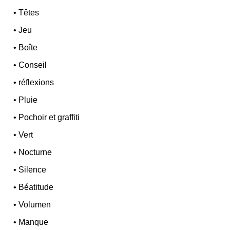
•
Têtes
•
Jeu
•
Boîte
•
Conseil
•
réflexions
•
Pluie
•
Pochoir et graffiti
•
Vert
•
Nocturne
•
Silence
•
Béatitude
•
Volumen
•
Manque