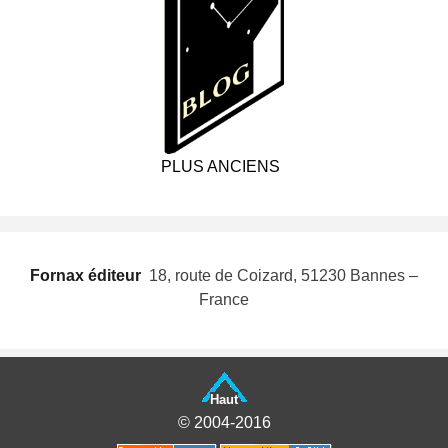
PLUS ANCIENS
Fornax éditeur
 18, route de Coizard, 51230 Bannes –
France
Haut
© 2004-2016