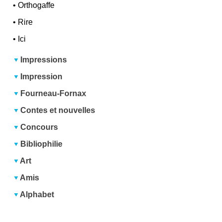
•
Orthogaffe
•
Rire
•
Ici
Impressions
Impression
Fourneau-Fornax
Contes et nouvelles
Concours
Bibliophilie
Art
Amis
Alphabet