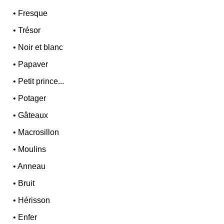
•
Fresque
•
Trésor
•
Noir et blanc
•
Papaver
•
Petit prince...
•
Potager
•
Gâteaux
•
Macrosillon
•
Moulins
•
Anneau
•
Bruit
•
Hérisson
•
Enfer