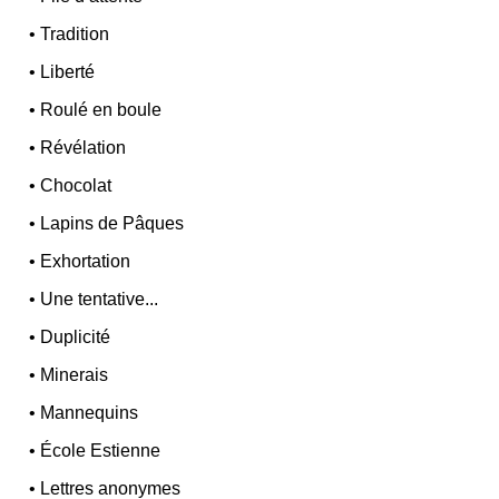
•
Tradition
•
Liberté
•
Roulé en boule
•
Révélation
•
Chocolat
•
Lapins de Pâques
•
Exhortation
•
Une tentative...
•
Duplicité
•
Minerais
•
Mannequins
•
École Estienne
•
Lettres anonymes