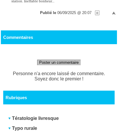
station. Ineffable bonheur...
Publié le
06/09/2025 @ 20:07
Commentaires
Poster un commentaire
Personne n'a encore laissé de commentaire.
Soyez donc le premier !
Rubriques
Tératologie livresque
Typo rurale