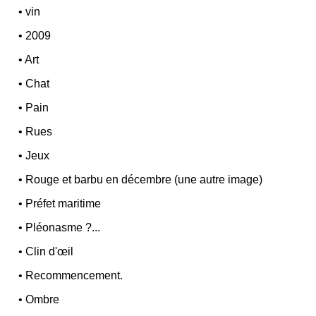
•
vin
•
2009
•
Art
•
Chat
•
Pain
•
Rues
•
Jeux
•
Rouge et barbu en décembre (une autre image)
•
Préfet maritime
•
Pléonasme ?...
•
Clin d'œil
•
Recommencement.
•
Ombre