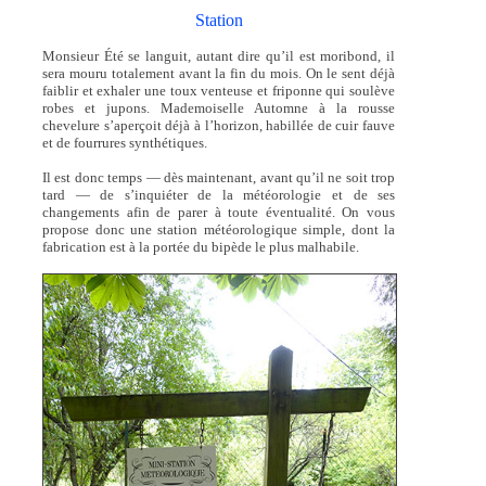
Station
Monsieur Été se languit, autant dire qu’il est moribond, il
sera mouru totalement avant la fin du mois. On le sent déjà
faiblir et exhaler une toux venteuse et friponne qui soulève
robes et jupons. Mademoiselle Automne à la rousse
chevelure s’aperçoit déjà à l’horizon, habillée de cuir fauve
et de fourrures synthétiques.
Il est donc temps — dès maintenant, avant qu’il ne soit trop
tard — de s’inquiéter de la météorologie et de ses
changements afin de parer à toute éventualité. On vous
propose donc une station météorologique simple, dont la
fabrication est à la portée du bipède le plus malhabile.