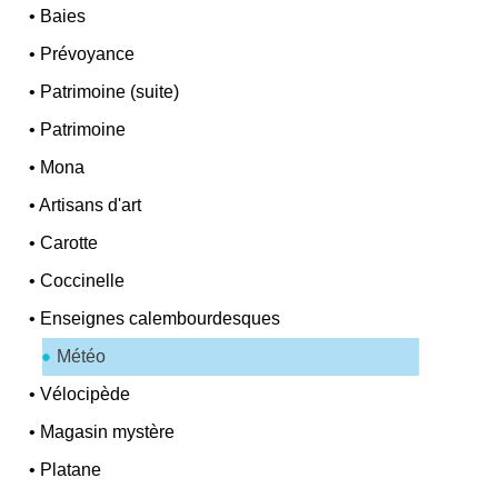
•
Baies
•
Prévoyance
•
Patrimoine (suite)
•
Patrimoine
•
Mona
•
Artisans d'art
•
Carotte
•
Coccinelle
•
Enseignes calembourdesques
Météo
•
Vélocipède
•
Magasin mystère
•
Platane