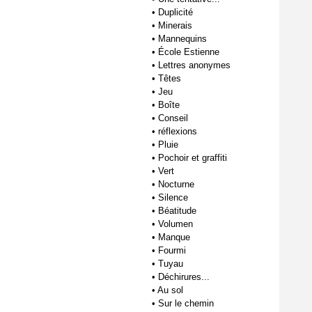
•
Duplicité
•
Minerais
•
Mannequins
•
École Estienne
•
Lettres anonymes
•
Têtes
•
Jeu
•
Boîte
•
Conseil
•
réflexions
•
Pluie
•
Pochoir et graffiti
•
Vert
•
Nocturne
•
Silence
•
Béatitude
•
Volumen
•
Manque
•
Fourmi
•
Tuyau
•
Déchirures...
•
Au sol
•
Sur le chemin