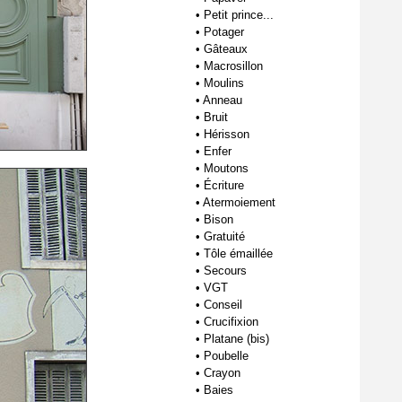
•
Petit prince...
•
Potager
•
Gâteaux
•
Macrosillon
•
Moulins
•
Anneau
•
Bruit
•
Hérisson
•
Enfer
•
Moutons
•
Écriture
•
Atermoiement
•
Bison
•
Gratuité
•
Tôle émaillée
•
Secours
•
VGT
•
Conseil
•
Crucifixion
•
Platane (bis)
•
Poubelle
•
Crayon
•
Baies