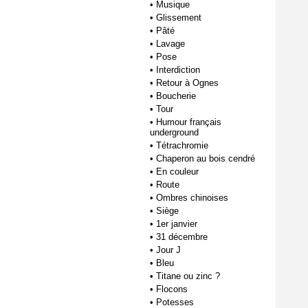
•
Musique
•
Glissement
•
Pâté
•
Lavage
•
Pose
•
Interdiction
•
Retour à Ognes
•
Boucherie
•
Tour
•
Humour français
underground
•
Tétrachromie
•
Chaperon au bois cendré
•
En couleur
•
Route
•
Ombres chinoises
•
Siège
•
1er janvier
•
31 décembre
•
Jour J
•
Bleu
•
Titane ou zinc ?
•
Flocons
•
Potesses