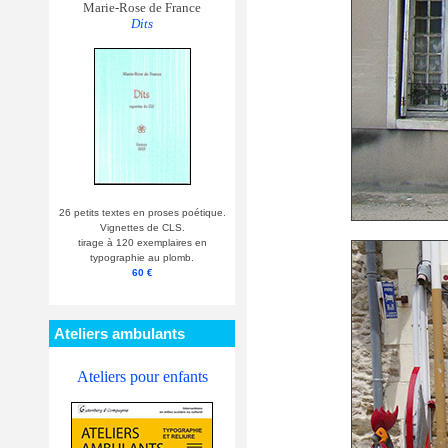
Marie-Rose de France
Dits
26 petits textes en proses poétique.
Vignettes de CLS.
tirage à 120 exemplaires en
typographie au plomb.
60 €
Ateliers ambulants
Ateliers pour enfants