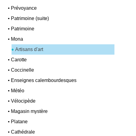
•
Prévoyance
•
Patrimoine (suite)
•
Patrimoine
•
Mona
Artisans d'art
•
Carotte
•
Coccinelle
•
Enseignes calembourdesques
•
Météo
•
Vélocipède
•
Magasin mystère
•
Platane
•
Cathédrale