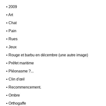
•
2009
•
Art
•
Chat
•
Pain
•
Rues
•
Jeux
•
Rouge et barbu en décembre (une autre image)
•
Préfet maritime
•
Pléonasme ?...
•
Clin d'œil
•
Recommencement.
•
Ombre
•
Orthogaffe