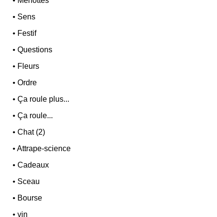
•
Menottes
•
Sens
•
Festif
•
Questions
•
Fleurs
•
Ordre
•
Ça roule plus...
•
Ça roule...
•
Chat (2)
•
Attrape-science
•
Cadeaux
•
Sceau
•
Bourse
•
vin