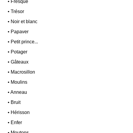
•
Fresque
•
Trésor
•
Noir et blanc
•
Papaver
•
Petit prince...
•
Potager
•
Gâteaux
•
Macrosillon
•
Moulins
•
Anneau
•
Bruit
•
Hérisson
•
Enfer
•
Moutons