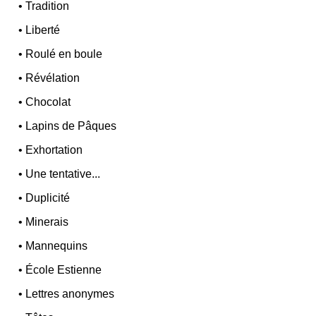
•
Tradition
•
Liberté
•
Roulé en boule
•
Révélation
•
Chocolat
•
Lapins de Pâques
•
Exhortation
•
Une tentative...
•
Duplicité
•
Minerais
•
Mannequins
•
École Estienne
•
Lettres anonymes