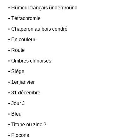
•
Humour français underground
•
Tétrachromie
•
Chaperon au bois cendré
•
En couleur
•
Route
•
Ombres chinoises
•
Siège
•
1er janvier
•
31 décembre
•
Jour J
•
Bleu
•
Titane ou zinc ?
•
Flocons