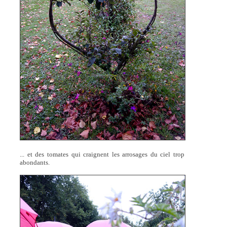
... et des tomates qui craignent les arrosages du ciel trop
abondants.