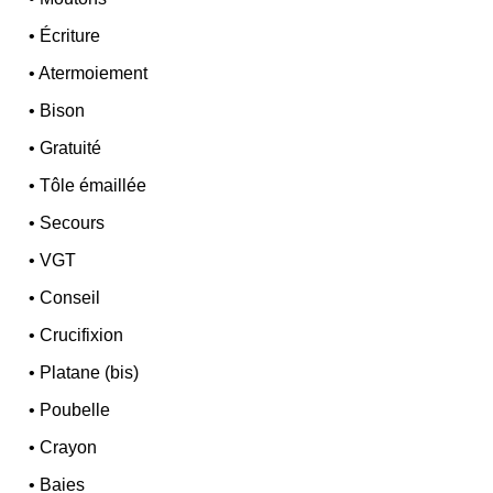
•
Écriture
•
Atermoiement
•
Bison
•
Gratuité
•
Tôle émaillée
•
Secours
•
VGT
•
Conseil
•
Crucifixion
•
Platane (bis)
•
Poubelle
•
Crayon
•
Baies