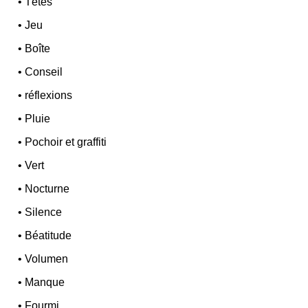
•
Têtes
•
Jeu
•
Boîte
•
Conseil
•
réflexions
•
Pluie
•
Pochoir et graffiti
•
Vert
•
Nocturne
•
Silence
•
Béatitude
•
Volumen
•
Manque
•
Fourmi