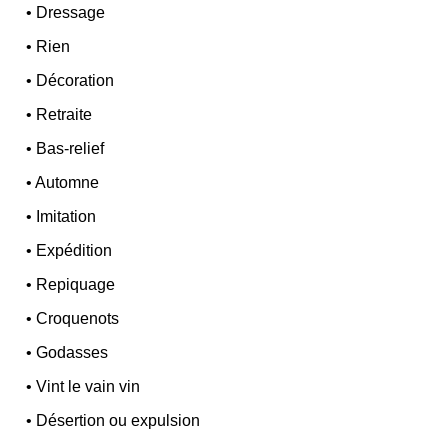
•
Dressage
•
Rien
•
Décoration
•
Retraite
•
Bas-relief
•
Automne
•
Imitation
•
Expédition
•
Repiquage
•
Croquenots
•
Godasses
•
Vint le vain vin
•
Désertion ou expulsion