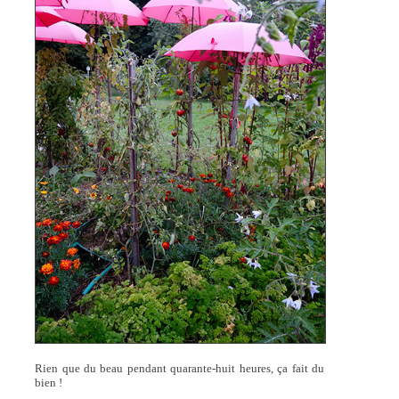
Rien que du beau pendant quarante-huit heures, ça fait du
bien !