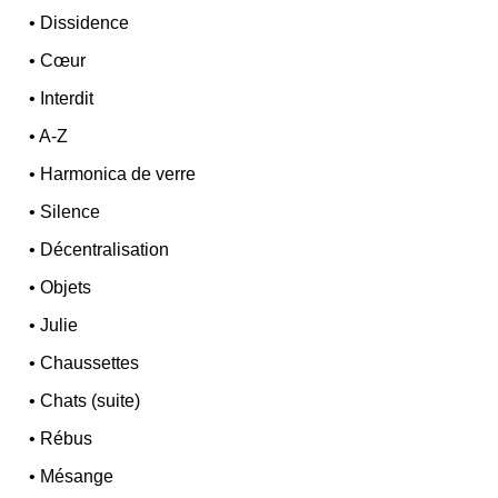
•
Dissidence
•
Cœur
•
Interdit
•
A-Z
•
Harmonica de verre
•
Silence
•
Décentralisation
•
Objets
•
Julie
•
Chaussettes
•
Chats (suite)
•
Rébus
•
Mésange