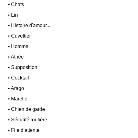
•
Chats
•
Lin
•
Histoire d'amour...
•
Cuvettier
•
Homme
•
Athée
•
Supposition
•
Cocktail
•
Arago
•
Marelle
•
Chien de garde
•
Sécurité routière
•
File d’attente