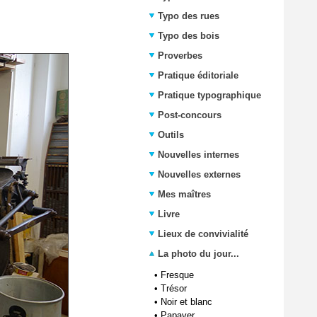
Typo des rues
Typo des bois
Proverbes
Pratique éditoriale
Pratique typographique
Post-concours
Outils
Nouvelles internes
Nouvelles externes
Mes maîtres
Livre
Lieux de convivialité
La photo du jour...
•
Fresque
•
Trésor
•
Noir et blanc
•
Papaver