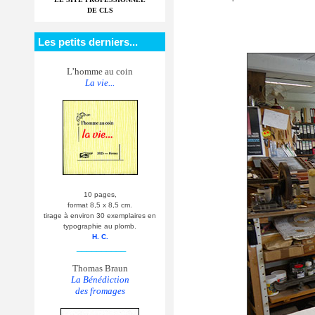
DE CLS
Les petits derniers...
L’homme au coin
La vie...
10 pages,
format 8,5 x 8,5 cm.
tirage à environ 30 exemplaires en
typographie au plomb.
H. C.
__________
Thomas Braun
La Bénédiction
des fromages