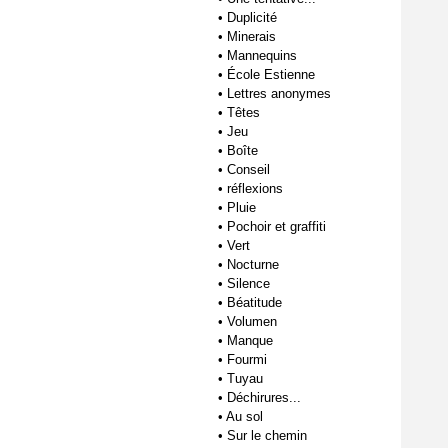
•
Duplicité
•
Minerais
•
Mannequins
•
École Estienne
•
Lettres anonymes
•
Têtes
•
Jeu
•
Boîte
•
Conseil
•
réflexions
•
Pluie
•
Pochoir et graffiti
•
Vert
•
Nocturne
•
Silence
•
Béatitude
•
Volumen
•
Manque
•
Fourmi
•
Tuyau
•
Déchirures...
•
Au sol
•
Sur le chemin