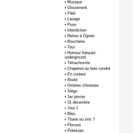
•
Musique
•
Glissement
•
Pâté
•
Lavage
•
Pose
•
Interdiction
•
Retour à Ognes
•
Boucherie
•
Tour
•
Humour français
underground
•
Tétrachromie
•
Chaperon au bois cendré
•
En couleur
•
Route
•
Ombres chinoises
•
Siège
•
1er janvier
•
31 décembre
•
Jour J
•
Bleu
•
Titane ou zinc ?
•
Flocons
•
Potesses