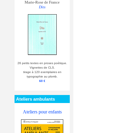
Marie-Rose de France
Dits
26 petits textes en proses poétique.
Vignettes de CLS.
tirage à 120 exemplaires en
typographie au plomb.
60 €
Ateliers ambulants
Ateliers pour enfants