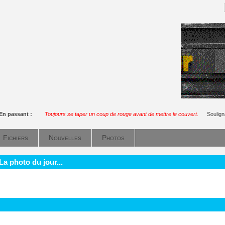
En passant :
Toujours se taper un coup de rouge avant de mettre le couvert.
Soulig
Fichiers
Nouvelles
Photos
La photo du jour...